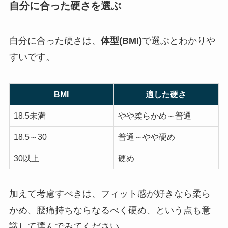
自分に合った硬さを選ぶ
自分に合った硬さは、
体型(BMI)
で選ぶとわかりや
すいです。
BMI
適した硬さ
18.5未満
やや柔らかめ～普通
18.5～30
普通～やや硬め
30以上
硬め
加えて考慮すべきは、フィット感が好きなら柔ら
かめ、腰痛持ちならなるべく硬め、という点も意
識して選んでみてください。