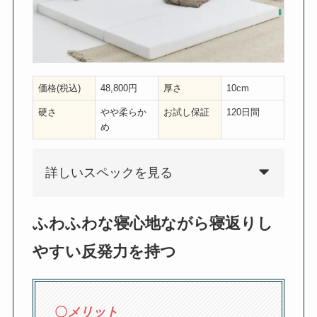
価格(税込)
48,800円
厚さ
10cm
硬さ
やや柔らか
お試し保証
120日間
め
詳しいスペックを見る
ふわふわな寝心地ながら寝返りし
やすい反発力を持つ
〇
メリット