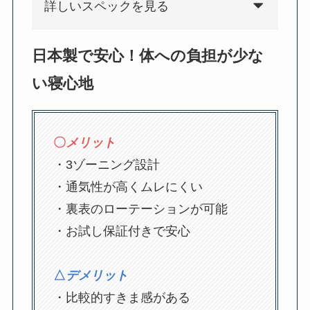
詳しいスペックを見る
日本製で安心！体への負担が少な
い寝心地
〇
メリット
・3ゾーニング設計
・通気性が高くムレにくい
・裏表のローテーションが可能
・お試し保証付きで安心
△
デメリット
・比較的すきま感がある