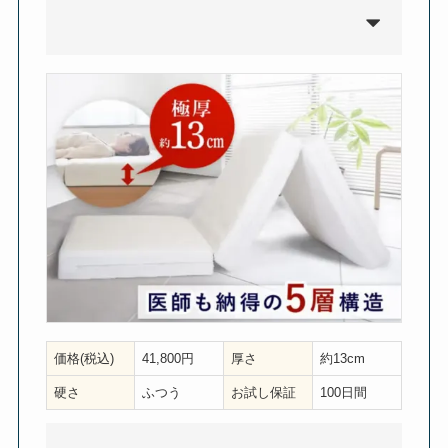
価格(税込)
41,800円
厚さ
約13cm
硬さ
ふつう
お試し保証
100日間