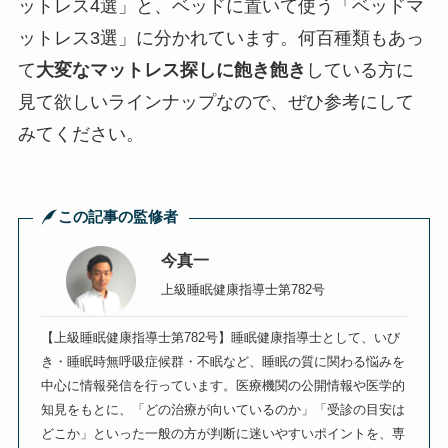
ットレス4選」と、ベッドに置いて使う「ベッドマ
ットレス3選」に分かれています。何百種類もあっ
て
大変なマットレス探しに飽き飽き
している方に
見て欲しいラインナップなので、ぜひ参考にして
みてください。
この記事の監修者
今真一
上級睡眠健康指導士第782号
【上級睡眠健康指導士第782号】睡眠健康指導士として、いび
き・睡眠時無呼吸症候群・不眠など、睡眠の質に関わる悩みを
中心に情報発信を行っています。医療機関の公開情報や医学的
知見をもとに、「どの治療が向いているのか」「受診の目安は
どこか」といった一般の方が判断に迷いやすいポイントを、専