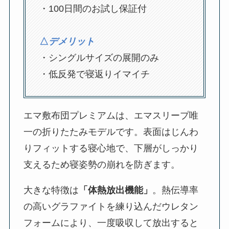
・100日間のお試し保証付
△
デメリット
・シングルサイズの展開のみ
・低反発で寝返りイマイチ
エマ敷布団プレミアムは、エマスリープ唯
一の折りたたみモデルです。表面はじんわ
りフィットする寝心地で、下層がしっかり
支えるため寝姿勢の崩れを防ぎます。
大きな特徴は
「体熱放出機能」
。熱伝導率
の高いグラファイトを練り込んだウレタン
フォームにより、一度吸収して放出すると