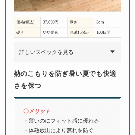
価格(税込)
37,650円
厚さ
8cm
硬さ
やや硬め
お試し保証
100日間
詳しいスペックを見る
熱のこもりを防ぎ暑い夏でも快適
さを保つ
〇
メリット
・薄いのにフィット感に優れる
・体熱放出により蒸れを防ぐ