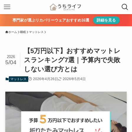
専門家が選ぶリカバリーウェアおすすめ16選
詳細を見る
ホーム
睡眠
マットレス
【5万円以下】おすすめマットレ
2026
スランキング7選｜予算内で失敗
5/04
しない選び方とは
2026年4月26日
2026年5月4日
マットレス