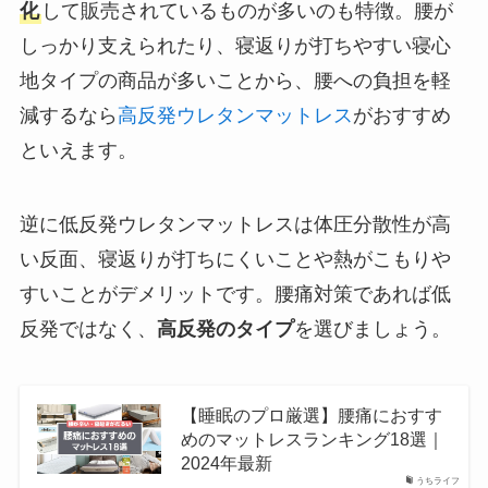
化
して販売されているものが多いのも特徴。腰が
しっかり支えられたり、寝返りが打ちやすい寝心
地タイプの商品が多いことから、腰への負担を軽
減するなら
高反発ウレタンマットレス
がおすすめ
といえます。
逆に低反発ウレタンマットレスは体圧分散性が高
い反面、寝返りが打ちにくいことや熱がこもりや
すいことがデメリットです。腰痛対策であれば低
反発ではなく、
高反発のタイプ
を選びましょう。
【睡眠のプロ厳選】腰痛におすす
めのマットレスランキング18選｜
2024年最新
うちライフ