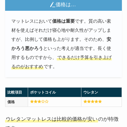
価格は…
マットレスにおいて
価格は重要
です。質の高い素
材を使えばそれだけ寝心地や耐久性がアップしま
すが、比例して価格も上がります。そのため、
安
かろう悪かろう
といった考えが適当です。長く使
用するものですから、
できるだけ予算を引き上げ
るのがおすすめ
です。
比較項目
ポケットコイル
ウレタン
価格
ウレタンマットレスは比較的価格が安い
のが特徴