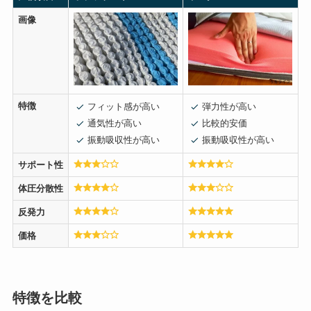
画像
特徴
フィット感が高い
弾力性が高い
通気性が高い
比較的安価
振動吸収性が高い
振動吸収性が高い
サポート性
体圧分散性
反発力
価格
特徴を比較