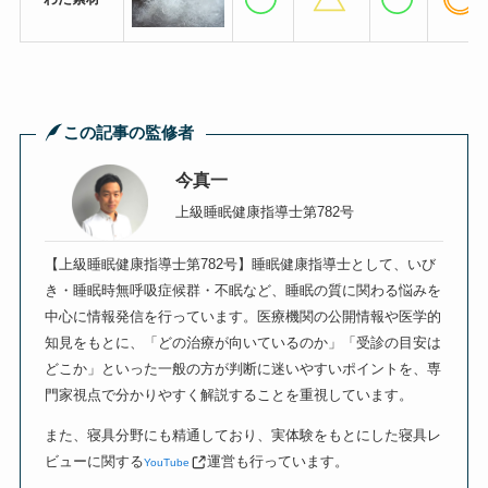
この記事の監修者
今真一
上級睡眠健康指導士第782号
【上級睡眠健康指導士第782号】睡眠健康指導士として、いび
き・睡眠時無呼吸症候群・不眠など、睡眠の質に関わる悩みを
中心に情報発信を行っています。医療機関の公開情報や医学的
知見をもとに、「どの治療が向いているのか」「受診の目安は
どこか」といった一般の方が判断に迷いやすいポイントを、専
門家視点で分かりやすく解説することを重視しています。
また、寝具分野にも精通しており、実体験をもとにした寝具レ
ビューに関する
運営も行っています。
YouTube