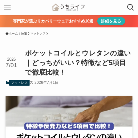
専門家が選ぶリカバリーウェアおすすめ16選
詳細を見る
ホーム
睡眠
マットレス
ポケットコイルとウレタンの違い
2026
｜どっちがいい？特徴など5項目
7/01
で徹底比較！
2026年7月1日
マットレス