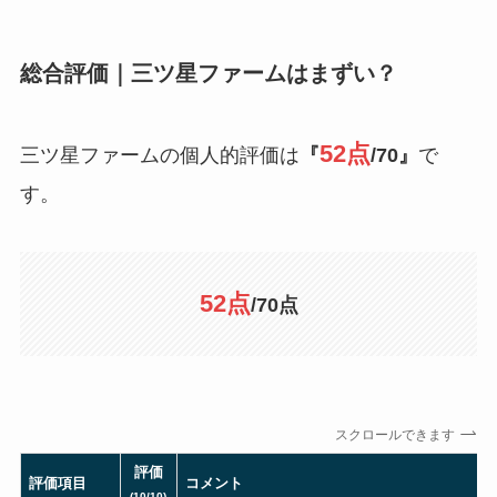
総合評価｜三ツ星ファームはまずい？
52点
三ツ星ファームの個人的評価は
『
/70』
で
す。
52点
/70点
スクロールできます
評価
評価項目
コメント
(10/10)