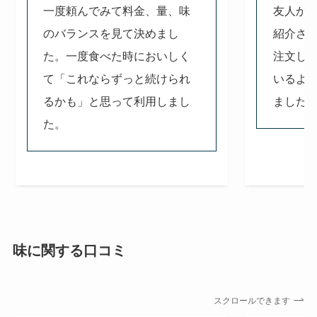
一度頼んでみて料金、量、味
友人か
のバランスを見て決めまし
紹介さ
た。一度食べた時においしく
注文し
て「これならずっと続けられ
いるよ
るかも」と思って利用しまし
ました
た。
味に関する口コミ
スクロールできます