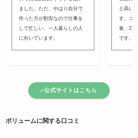
ました。ただ、やはり自分で
と高い
作った方が割安なので仕事を
す。コス
して忙しい、一人暮らしの人
食、21
に向いています。
です。
公式サイトはこちら
ボリュームに関する口コミ