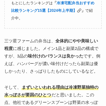
もとにしたランキングは
「
冷凍宅配弁当おすすめ
比較ランキング15選【2024年上半期】
」
で紹
介中。
三ツ星ファームの弁当は、
全体的にやや美味しい
程度
に感じました。メイン1品と副菜2品の構成で
すが、3品の
味付けのバランスは良かった
です。例
えば、ハンバーグが濃い味付けだったら副菜は優
しかったり、さっぱりしたものにしているなど。
そして、
まずいといわれる理由は冷凍野菜独特の
水っぽさが要因のひとつ
だと思いました。この
点、他社であるグリーンスプーンは野菜の水っぽ