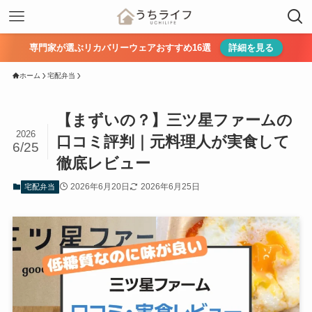
専門家が選ぶリカバリーウェアおすすめ16選
詳細を見る
ホーム
宅配弁当
【まずいの？】三ツ星ファームの
2026
口コミ評判｜元料理人が実食して
6/25
徹底レビュー
2026年6月20日
2026年6月25日
宅配弁当