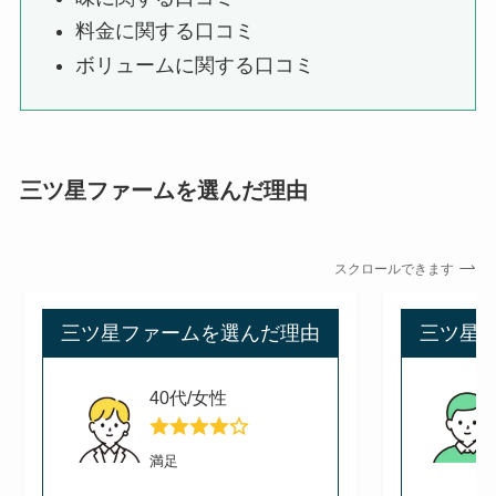
料金に関する口コミ
ボリュームに関する口コミ
三ツ星ファームを選んだ理由
スクロールできます
三ツ星ファームを選んだ理由
三ツ星
40代/女性
満足