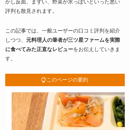
かし反面、まずい、野菜が水っぽいといった悪い
評判も散見されます。
この記事では、一般ユーザーの口コミ評判を紹介
しつつ、
元料理人の筆者が三ツ星ファームを実際
に食べてみた正直なレビュー
をお伝えしていきま
す。
このページの要約