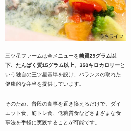
三ツ星ファームは全メニューを
糖質25グラム以
下、たんぱく質15グラム以上、350キロカロリー
と
いう独自の三ツ星基準を設け、バランスの取れた
健康的な弁当を提供しています。
そのため、普段の食事を置き換えるだけで、ダイ
エット食、筋トレ食、低糖質食などさまざまな食
事法を手軽に実践することが可能です。