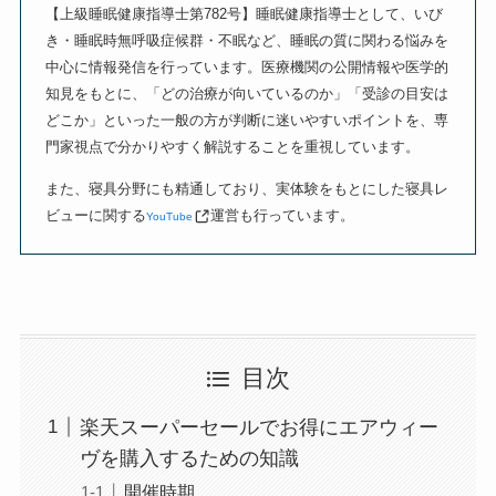
【上級睡眠健康指導士第782号】睡眠健康指導士として、いび
き・睡眠時無呼吸症候群・不眠など、睡眠の質に関わる悩みを
中心に情報発信を行っています。医療機関の公開情報や医学的
知見をもとに、「どの治療が向いているのか」「受診の目安は
どこか」といった一般の方が判断に迷いやすいポイントを、専
門家視点で分かりやすく解説することを重視しています。
また、寝具分野にも精通しており、実体験をもとにした寝具レ
ビューに関する
運営も行っています。
YouTube
目次
楽天スーパーセールでお得にエアウィー
ヴを購入するための知識
開催時期