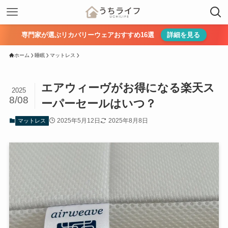
専門家が選ぶリカバリーウェアおすすめ16選
詳細を見る
ホーム
睡眠
マットレス
エアウィーヴがお得になる楽天ス
2025
8/08
ーパーセールはいつ？
2025年5月12日
2025年8月8日
マットレス