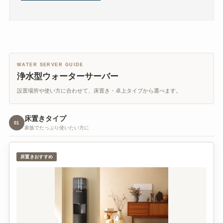
WATER SERVER GUIDE
浄水型ウォーターサーバー
設置場所や使い方に合わせて、床置き・卓上タイプから選べます。
床置きタイプ
01
家族でたっぷり使いたい方に
床置きおすすめ