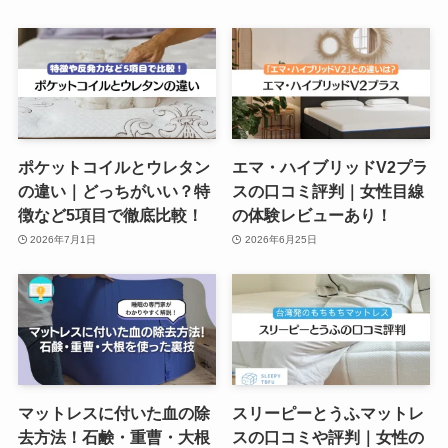
ポケットコイルとウレタン
エマ・ハイブリッドV2プラ
の違い｜どっちがいい？特
スの口コミ評判｜女性目線
徴など5項目で徹底比較！
の体験レビューあり！
2026年7月1日
2026年6月25日
マットレスに付いた血の除
スリーピーとうふマットレ
去方法！石鹸・重曹・大根
スの口コミや評判｜女性の