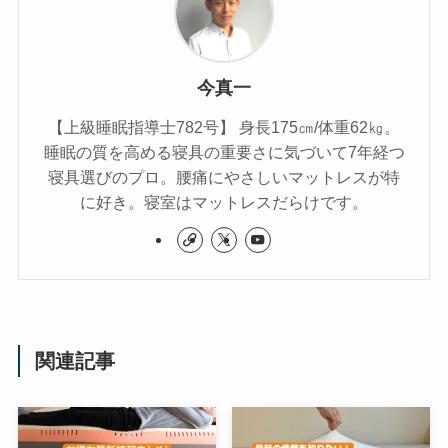
今真一
【上級睡眠指導士782号】 身長175㎝/体重62㎏。
睡眠の質を高める寝具の重要さに気づいて7年経つ
寝具選びのプロ。腰痛にやさしいマットレスが特
に好き。寝室はマットレスだらけです。
関連記事