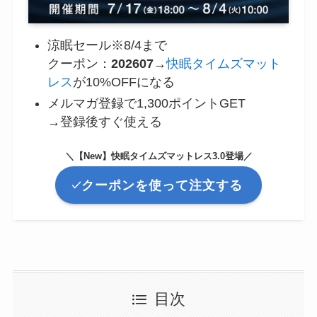
涼眠セール※8/4まで
クーポン：
202607
→
快眠タイムズマット
レス
が10%OFFになる
メルマガ登録で1,300ポイントGET
→登録後すぐ使える
＼【New】快眠タイムズマットレス3.0登場／
クーポンを使って注文する
目次