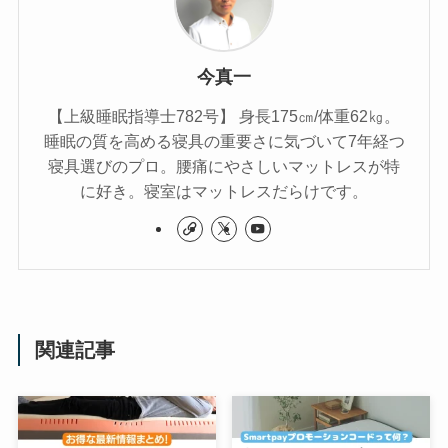
今真一
【上級睡眠指導士782号】 身長175㎝/体重62㎏。
睡眠の質を高める寝具の重要さに気づいて7年経つ
寝具選びのプロ。腰痛にやさしいマットレスが特
に好き。寝室はマットレスだらけです。
関連記事