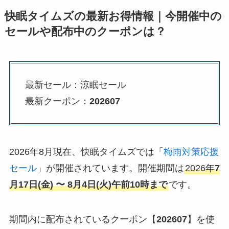
快眠タイムズの最新お得情報｜今開催中の
セールや配布中のクーポンは？
最新セール：涼眠セール
最新クーポン：
202607
2026年8月現在、快眠タイムズでは「
梅雨対策応援
セール
」が開催されています。開催期間は
2026年
7
月17日(金) 〜 8月4日(火)午前10時まで
です。
期間内に配布されているクーポン【
20260
7
】を使