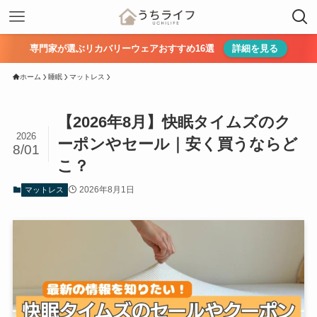
専門家が選ぶリカバリーウェアおすすめ16選
詳細を見る
ホーム
睡眠
マットレス
【2026年8月】快眠タイムズのク
2026
ーポンやセール｜安く買うならど
8/01
こ？
2026年8月1日
マットレス