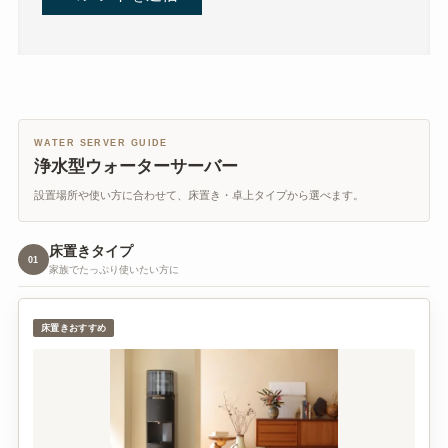
WATER SERVER GUIDE
浄水型ウォーターサーバー
設置場所や使い方に合わせて、床置き・卓上タイプから選べます。
床置きタイプ
01
家族でたっぷり使いたい方に
床置きおすすめ