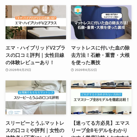
エマ・ハイブリッドV2プラ
マットレスに付いた血の除
スの口コミ評判｜女性目線
去方法！石鹸・重曹・大根
の体験レビューあり！
を使った裏技
2026年6月25日
2026年6月22日
スリーピーとうふマットレ
【迷ってる方必見】エマス
スの口コミや評判｜女性の
リープ全8モデルをわかり