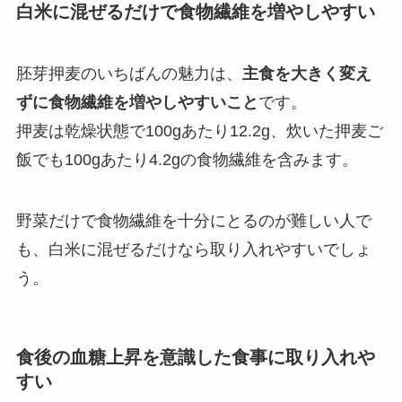
白米に混ぜるだけで食物繊維を増やしやすい
胚芽押麦のいちばんの魅力は、
主食を大きく変え
ずに食物繊維を増やしやすいこと
です。
押麦は乾燥状態で100gあたり12.2g、炊いた押麦ご
飯でも100gあたり4.2gの食物繊維を含みます。
野菜だけで食物繊維を十分にとるのが難しい人で
も、白米に混ぜるだけなら取り入れやすいでしょ
う。
食後の血糖上昇を意識した食事に取り入れや
すい