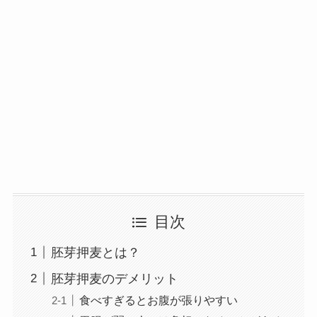
目次
胚芽押麦とは？
胚芽押麦のデメリット
食べすぎるとお腹が張りやすい