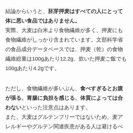
結論からいうと、
胚芽押麦はすべての人にとって
体に悪い食品ではありません。
実際、大麦は白米より食物繊維が多く、押麦にも
食物繊維がしっかり含まれています。文部科学省
の食品成分データベースでは、押麦（乾）の食物
繊維総量は100gあたり12.2g、炊いた押麦ご飯でも
100gあたり4.2gです。
ただし、食物繊維が多いぶん、
食べすぎるとお腹
が張る、胃腸に負担を感じる、体質によっては合
わない
といった注意点はあります。
また、大麦はグルテンフリーではないため、麦ア
レルギーやグルテン関連疾患がある人は避けるべ