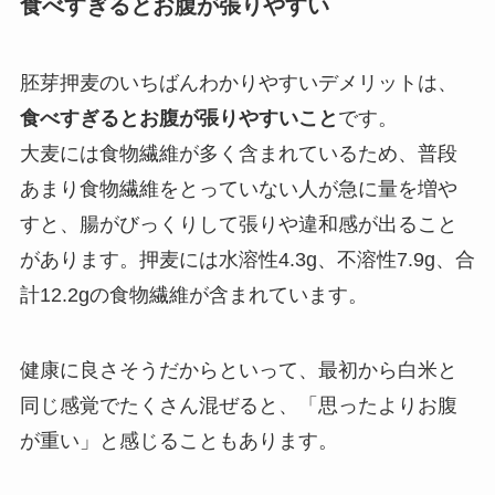
食べすぎるとお腹が張りやすい
胚芽押麦のいちばんわかりやすいデメリットは、
食べすぎるとお腹が張りやすいこと
です。
大麦には食物繊維が多く含まれているため、普段
あまり食物繊維をとっていない人が急に量を増や
すと、腸がびっくりして張りや違和感が出ること
があります。押麦には水溶性4.3g、不溶性7.9g、合
計12.2gの食物繊維が含まれています。
健康に良さそうだからといって、最初から白米と
同じ感覚でたくさん混ぜると、「思ったよりお腹
が重い」と感じることもあります。