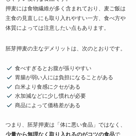
押麦には食物繊維が多く含まれており、麦ご飯は
主食の見直しにも取り入れやすい一方、食べ方や
体質によっては注意したい点もあります。
胚芽押麦の主なデメリットは、次のとおりです。
食べすぎるとお腹が張りやすい
胃腸が弱い人には負担になることがある
白米より食感にクセがある
水加減などに少し慣れが必要
商品によって価格差がある
つまり、胚芽押麦は「体に悪い食品」ではなく、
少量から無理なく取り入れるのがコツの食品
で