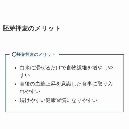
胚芽押麦のメリット
胚芽押麦のメリット
白米に混ぜるだけで食物繊維を増やしや
すい
食後の血糖上昇を意識した食事に取り入
れやすい
続けやすい健康習慣になりやすい