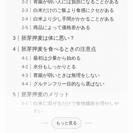
胃腸が弱い人には負担になることがある
白米だけのご飯より食感にクセがある
白米より少し手間がかかることがある
商品によって価格差がある
胚芽押麦は体に悪い？
胚芽押麦を食べるときの注意点
最初は少量から始める
水分もしっかりとる
胃腸が弱いときは無理をしない
グルテンフリー目的なら選ばない
胚芽押麦のメリット
白米に混ぜるだけで食物繊維を増やしや
すい
もっと見る