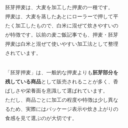
胚芽押麦は、大麦を加工した押麦の一種です。
押麦は、大麦を蒸したあとにローラーで押して平
たく加工したもので、白米に混ぜて炊きやすいの
が特徴です。以前の麦ご飯記事でも、押麦・胚芽
押麦は白米と混ぜて使いやすい加工法として整理
されています。
「胚芽押麦」は、一般的な押麦よりも
胚芽部分を
残している商品
として販売されることが多く、香
ばしさや栄養面を意識して選ばれています。
ただし、商品ごとに加工の程度や特徴は少し異な
るため、実際にはパッケージ表示や炊き上がりの
食感を見て選ぶのが大切です。