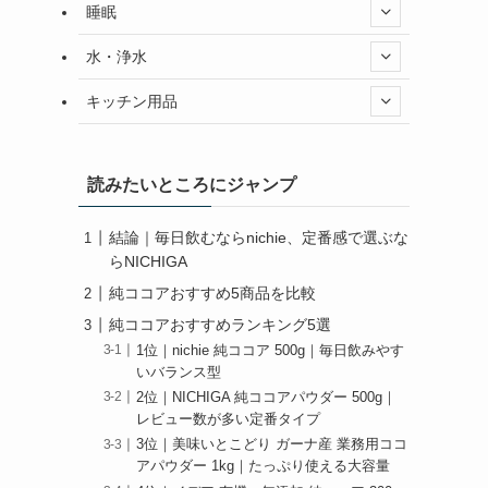
睡眠
、
水・浄水
キッチン用品
読みたいところにジャンプ
を
結論｜毎日飲むならnichie、定番感で選ぶな
らNICHIGA
純ココアおすすめ5商品を比較
純ココアおすすめランキング5選
1位｜nichie 純ココア 500g｜毎日飲みやす
いバランス型
2位｜NICHIGA 純ココアパウダー 500g｜
レビュー数が多い定番タイプ
3位｜美味いとこどり ガーナ産 業務用ココ
アパウダー 1kg｜たっぷり使える大容量