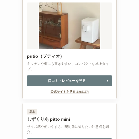
putio（プティオ）
キッチンや棚にも置きやすい、コンパクトな卓上タイ
プ。
口コミ・レビューを見る
公式サイトを見る
卓上
しずくりあ pitto mini
サイズ感や使いやすさ、契約前に知りたい注意点を紹
介。