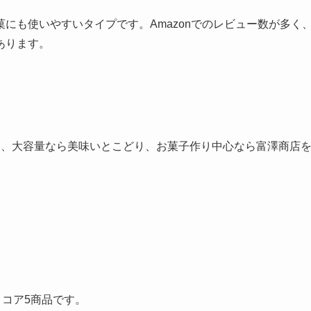
にも使いやすいタイプです。Amazonでのレビュー数が多く
あります。
ア、大容量なら美味いとこどり、お菓子作り中心なら富澤商店
ココア5商品です。