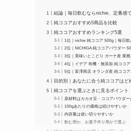
結論｜毎日飲むならnichie、定番感で
純ココアおすすめ5商品を比較
純ココアおすすめランキング5選
1位｜nichie 純ココア 500g｜
2位｜NICHIGA 純ココアパウダー
3位｜美味いとこどり ガーナ産 業
4位｜イデア 有機・無添加 純ココア
5位｜富澤商店 オランダ産 純ココア
目的別｜あなたに合う純ココアはど
純ココアを選ぶときに見るポイント
原材料はカカオ豆・ココアパウダー
100gあたりの価格は続けやすいか
内容量は使い切りやすいか
飲む用か、お菓子作り用かで選ぶ