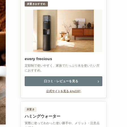
床置きおすすめ
every frecious
定額制で使いやすく、家族でたっぷり水を使いたい方
におすすめ。
口コミ・レビューを見る
公式サイトを見る
床置き
ハミングウォーター
実際に使ってわかった使い勝手や、メリット・注意点