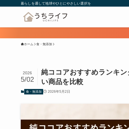
暮らしを通して地球やひとにやさしい選択を
ホーム
食・無添加
純ココアおすすめランキン
2026
5/02
い商品を比較
2026年5月2日
食・無添加