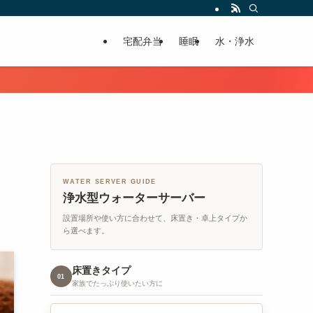
宅配弁当
睡眠
水・浄水
WATER SERVER GUIDE
浄水型ウォーターサーバー
設置場所や使い方に合わせて、床置き・卓上タイプか
ら選べます。
床置きタイプ
01
家族でたっぷり使いたい方に