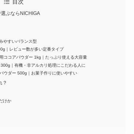
目次
選ぶならNICHIGA
毎日飲みやすいバランス型
 500g｜レビュー数が多い定番タイプ
務用ココアパウダー 1kg｜たっぷり使える大容量
 300g｜有機・非アルカリ処理にこだわる人に
パウダー 500g｜お菓子作りに使いやすい
れ？
だけか