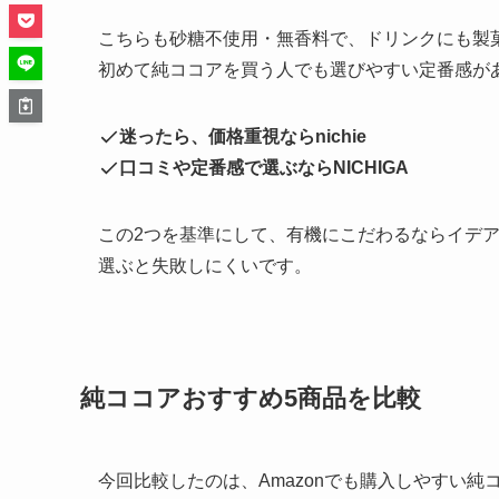
こちらも砂糖不使用・無香料で、ドリンクにも製菓
初めて純ココアを買う人でも選びやすい定番感が
迷ったら、価格重視ならnichie
口コミや定番感で選ぶならNICHIGA
この2つを基準にして、有機にこだわるならイデ
選ぶと失敗しにくいです。
純ココアおすすめ5商品を比較
今回比較したのは、Amazonでも購入しやすい純