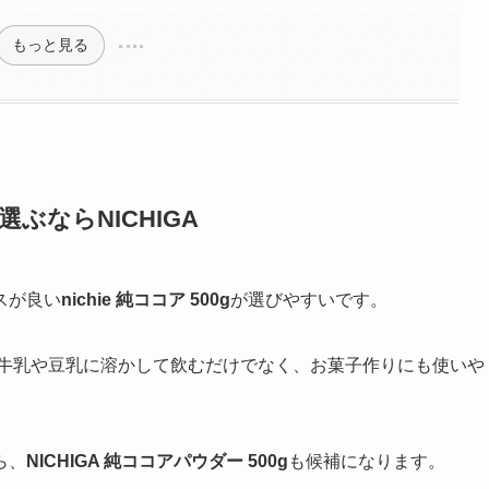
もっと見る
選ぶならNICHIGA
スが良い
nichie 純ココア 500g
が選びやすいです。
。牛乳や豆乳に溶かして飲むだけでなく、お菓子作りにも使いや
ら、
NICHIGA 純ココアパウダー 500g
も候補になります。