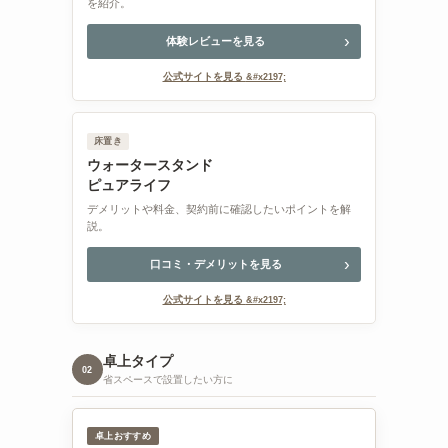
を紹介。
体験レビューを見る
公式サイトを見る
床置き
ウォータースタンド
ピュアライフ
デメリットや料金、契約前に確認したいポイントを解
き
説。
口コミ・デメリットを見る
公式サイトを見る
卓上タイプ
02
省スペースで設置したい方に
卓上おすすめ