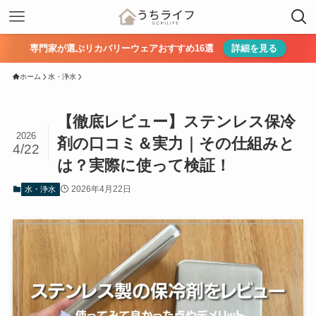
専門家が選ぶリカバリーウェアおすすめ16選
詳細を見る
ホーム
水・浄水
【徹底レビュー】ステンレス保冷
2026
剤の口コミ＆実力｜その仕組みと
4/22
は？実際に使って検証！
2026年4月22日
水・浄水