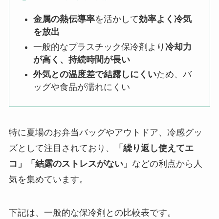
金属の熱伝導率
を活かして
効率よく冷気
を放出
一般的なプラスチック保冷剤より
冷却力
が高く、持続時間が長い
外気との温度差で結露しにくい
ため、バ
ッグや食品が濡れにくい
特に夏場のお弁当バッグやアウトドア、冷感グッ
ズとして注目されており、
「繰り返し使えてエ
コ」「結露のストレスがない」
などの利点から人
気を集めています。
下記は、一般的な保冷剤との比較表です。