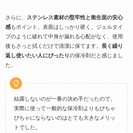
さらに、
ステンレス素材の堅牢性と衛生面の安心
感
もポイント。表面はしっかり硬く、ジェルタイ
プのように破れて中身が漏れる心配がなく、使用
後もさっと拭くだけで清潔に保てます。
長く繰り
返し使いたい人にぴったり
の保冷剤だと感じまし
た。
結露しないのが一番の決め手だったので、
実際に使って一般的な保冷剤よりもびちゃ
びちゃにならないのはとても大きなメリッ
トでした。