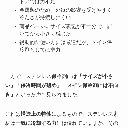
ドアでは力不足
金属製のため、外気の影響を受けやすく
冷たさが持続しにくい
商品ページにサイズ表記が不十分で、届
いてから小さく感じた
補助的な使い方には最適だが、メイン保
冷剤としては非力
一方で、ステンレス保冷剤には
「サイズが小さ
い」「保冷時間が短め」「メイン保冷剤には不向
き」
といった声も見られました。
これは
構造上の特性
によるもので、ステンレス素
材は
一気に冷却する力
には優れていますが、その