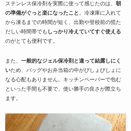
ステンレス保冷剤を実際に使って感じたのは、
朝
の準備がぐっと楽になったこと
。冷凍庫に入れて
から凍るまでの時間が短く、出勤や登校前の慌た
だしい時間帯でも
しっかり冷えていてすぐ使える
のがとても便利です。
また、
一般的なジェル保冷剤と違って結露しにく
い
ため、バッグやお弁当箱の中がびしょびしょに
なる心配もありません。キッチンペーパーで包む
といった手間も不要で、使い勝手の良さが際立ち
ます。