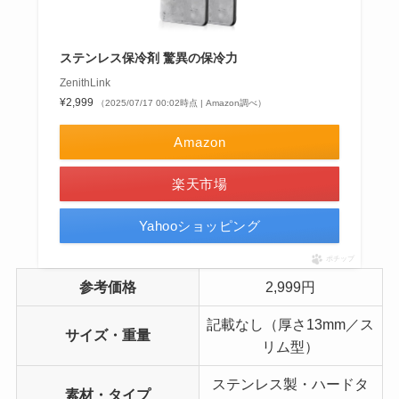
ステンレス保冷剤 驚異の保冷力
ZenithLink
¥2,999
（2025/07/17 00:02時点 | Amazon調べ）
Amazon
楽天市場
Yahooショッピング
ポチップ
参考価格
2,999円
記載なし（厚さ13mm／ス
サイズ・重量
リム型）
ステンレス製・ハードタ
素材・タイプ