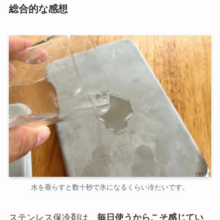
総合的な感想
水を垂らすと数十秒で氷になるくらい冷たいです。
ステンレス保冷剤は、
毎日使うからこそ感じてい