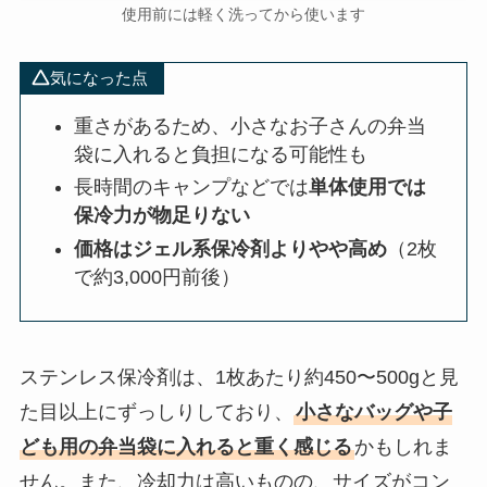
使用前には軽く洗ってから使います
気になった点
重さがあるため、小さなお子さんの弁当
袋に入れると負担になる可能性も
長時間のキャンプなどでは
単体使用では
保冷力が物足りない
価格はジェル系保冷剤よりやや高め
（2枚
で約3,000円前後）
ステンレス保冷剤は、1枚あたり約450〜500gと見
た目以上にずっしりしており、
小さなバッグや子
ども用の弁当袋に入れると重く感じる
かもしれま
せん。また、冷却力は高いものの、サイズがコン