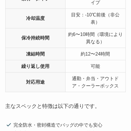
イプ
目安：-10℃前後（非公
冷却温度
表）
約6〜10時間（環境により
保冷持続時間
異なる）
凍結時間
約12〜24時間
繰り返し使用
可能
通勤・弁当・アウトド
対応用途
ア・クーラーボックス
主なスペックと特徴は以下の通りです。
完全防水・密封構造でバッグの中でも安心