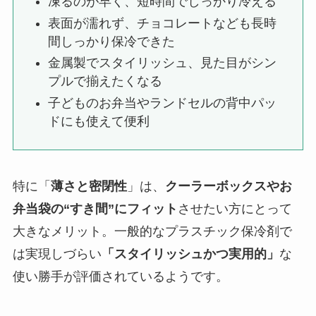
凍るのが早く、短時間でしっかり冷える
表面が濡れず、チョコレートなども長時
間しっかり保冷できた
金属製でスタイリッシュ、見た目がシン
プルで揃えたくなる
子どものお弁当やランドセルの背中パッ
ドにも使えて便利
特に「
薄さと密閉性
」は、
クーラーボックスやお
弁当袋の“すき間”にフィット
させたい方にとって
大きなメリット。一般的なプラスチック保冷剤で
は実現しづらい
「スタイリッシュかつ実用的」
な
使い勝手が評価されているようです。