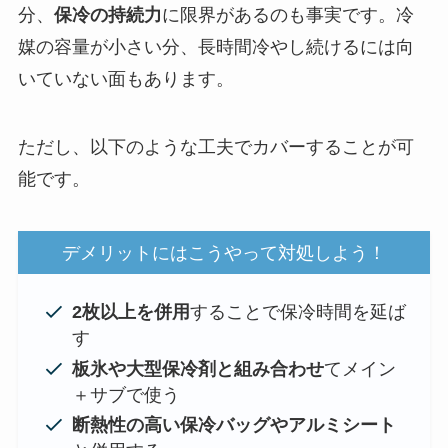
分、
保冷の持続力
に限界があるのも事実です。冷
媒の容量が小さい分、長時間冷やし続けるには向
いていない面もあります。
ただし、以下のような工夫でカバーすることが可
能です。
デメリットにはこうやって対処しよう！
2枚以上を併用
することで保冷時間を延ば
す
板氷や大型保冷剤と組み合わせ
てメイン
＋サブで使う
断熱性の高い保冷バッグやアルミシート