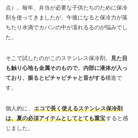
点）。毎年、弁当が必要な子供たちのために保冷
剤を使ってきましたが、午後になると保冷力が落
ちたり水滴でカバンの中が濡れるるのが悩みでし
た。
そこで試したのがこのステンレス保冷剤。
見た目
も触り心地も金属そのもので、内部に液体が入っ
ており、振るとピチャピチャと音がする
構造で
す。
個人的に、
エコで長く使えるステンレス保冷剤
は、夏の必須アイテムとしてとても重宝
すると感
じました。