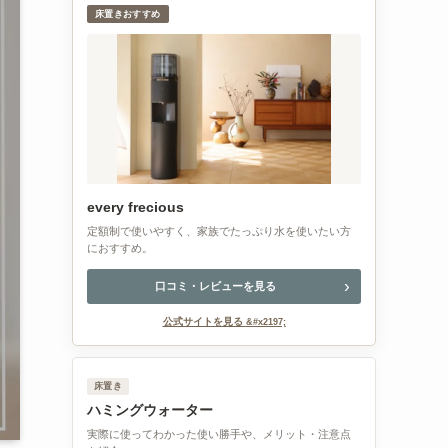
床置きおすすめ
every frecious
定額制で使いやすく、家族でたっぷり水を使いたい方
におすすめ。
口コミ・レビューを見る
公式サイトを見る
床置き
ハミングウォーター
実際に使ってわかった使い勝手や、メリット・注意点