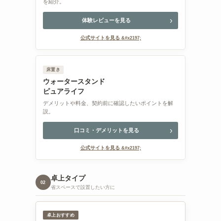
を紹介。
体験レビューを見る
公式サイトを見る
床置き
ウォータースタンド
ピュアライフ
デメリットや料金、契約前に確認したいポイントを解
説。
さ
口コミ・デメリットを見る
公式サイトを見る
卓上タイプ
02
省スペースで設置したい方に
卓上おすすめ