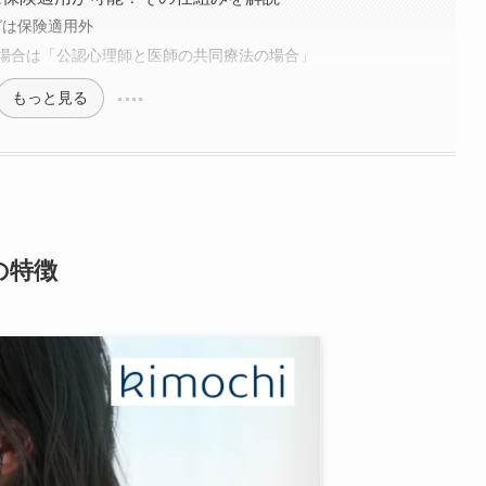
ングは保険適用外
場合は「公認心理師と医師の共同療法の場合」
もっと見る
の特徴