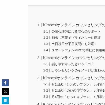
Kimochiオンラインカウンセリング
公認心理師による安心のサポート
顔出し不要でプライバシーに配慮
土日祝日や平日夜間にも対応
スマートフォンやPCで手軽に利用
Kimochiオンラインカウンセリン
話しやすかったという口コミ
カウンセリングのイメージが変わっ
Kimochiオンラインカウンセリング
月1回の「ととのいプラン」：月額4,
月2回の「のびのびプラン」：月額10
月4回の「じっくりプラン」：月額21
Kimochiオンラインカウンセリン