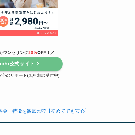
カウンセリング
30％
OFF！／
ochi公式サイト
心のサポート(無料相談受付中)
料金・特徴を徹底比較【初めてでも安心】