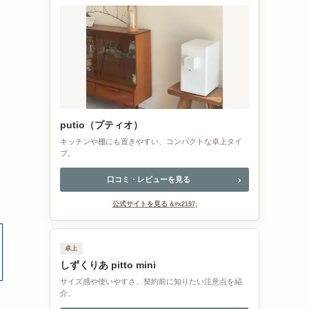
putio（プティオ）
キッチンや棚にも置きやすい、コンパクトな卓上タイ
プ。
口コミ・レビューを見る
公式サイトを見る
卓上
しずくりあ pitto mini
サイズ感や使いやすさ、契約前に知りたい注意点を紹
介。