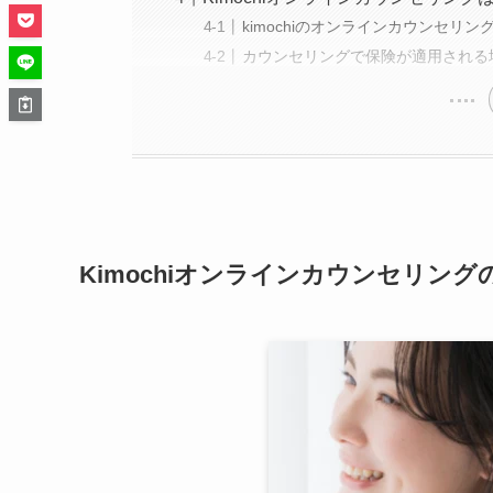
kimochiのオンラインカウンセリ
カウンセリングで保険が適用される
Kimochiオンラインカウンセリング