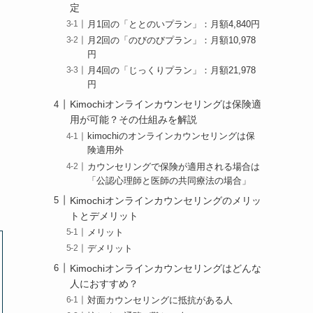
定
月1回の「ととのいプラン」：月額4,840円
月2回の「のびのびプラン」：月額10,978
円
月4回の「じっくりプラン」：月額21,978
円
Kimochiオンラインカウンセリングは保険適
用が可能？その仕組みを解説
kimochiのオンラインカウンセリングは保
険適用外
カウンセリングで保険が適用される場合は
「公認心理師と医師の共同療法の場合」
Kimochiオンラインカウンセリングのメリッ
トとデメリット
メリット
デメリット
Kimochiオンラインカウンセリングはどんな
人におすすめ？
対面カウンセリングに抵抗がある人