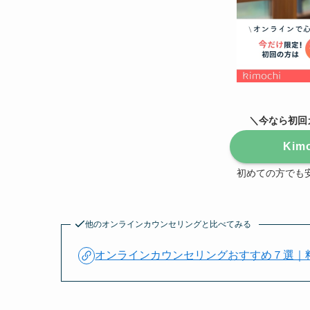
＼今なら初回
Kim
初めての方でも安
他のオンラインカウンセリングと比べてみる
オンラインカウンセリングおすすめ７選｜