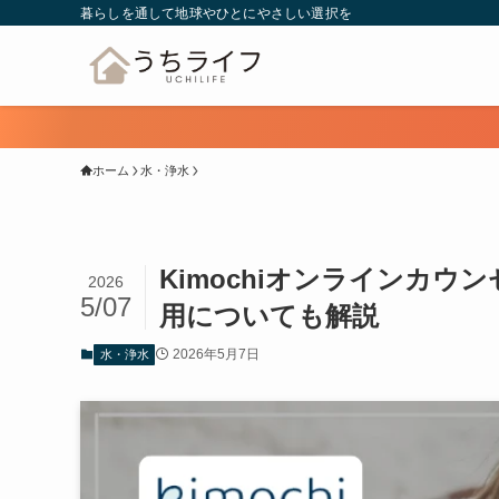
暮らしを通して地球やひとにやさしい選択を
ホーム
水・浄水
Kimochiオンラインカ
2026
5/07
用についても解説
2026年5月7日
水・浄水