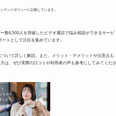
コンテンツポリシーに記載しています。
ザー数6,500人を突破したビデオ通話で悩み相談ができるサービ
ポートとして注目を集めています。
について詳しく解説。また、メリット・デメリットや注意点も
いる方は、ぜひ実際の口コミや利用者の声も参考にしてみてくだ