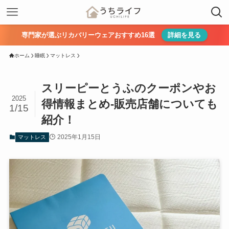
専門家が選ぶリカバリーウェアおすすめ16選
詳細を見る
ホーム
睡眠
マットレス
スリーピーとうふのクーポンやお
2025
得情報まとめ-販売店舗についても
1/15
紹介！
2025年1月15日
マットレス