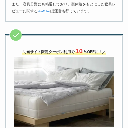
また、寝具分野にも精通しており、実体験をもとにした寝具レ
ビューに関する
運営も行っています。
YouTube
10
＼当サイト限定クーポン利用で
%OFFに！／