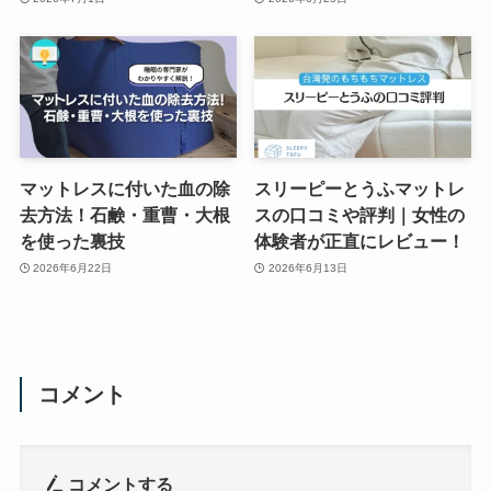
マットレスに付いた血の除
スリーピーとうふマットレ
去方法！石鹸・重曹・大根
スの口コミや評判｜女性の
を使った裏技
体験者が正直にレビュー！
2026年6月22日
2026年6月13日
コメント
コメントする