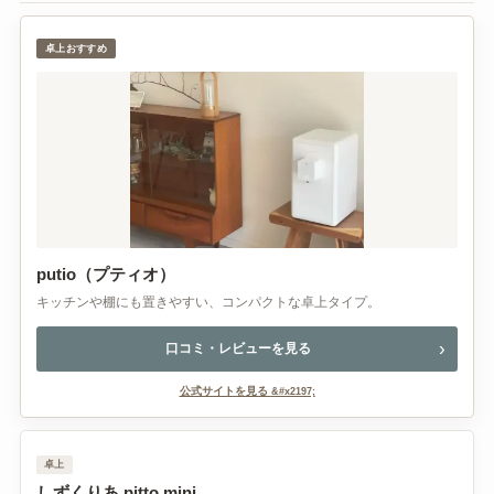
卓上おすすめ
putio（プティオ）
キッチンや棚にも置きやすい、コンパクトな卓上タイプ。
口コミ・レビューを見る
公式サイトを見る
卓上
しずくりあ pitto mini