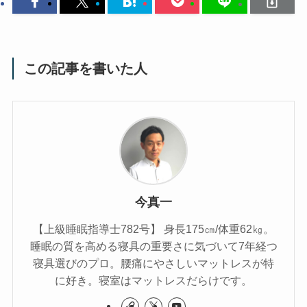
この記事を書いた人
今真一
【上級睡眠指導士782号】 身長175㎝/体重62㎏。
睡眠の質を高める寝具の重要さに気づいて7年経つ
寝具選びのプロ。腰痛にやさしいマットレスが特
に好き。寝室はマットレスだらけです。