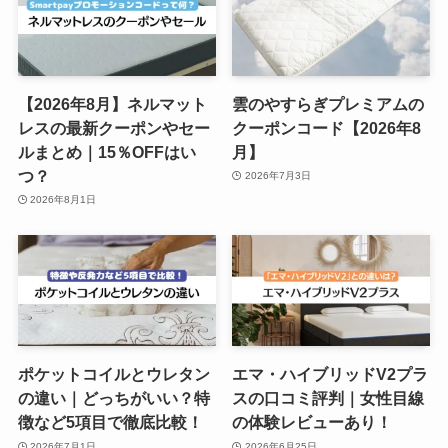
【2026年8月】ネルマット
雲のやすらぎプレミアムの
レスの最新クーポンやセー
クーポンコード【2026年8
ルまとめ｜15％OFFはい
月】
つ？
2026年7月3日
2026年8月1日
ポケットコイルとウレタン
エマ・ハイブリッドV2プラ
の違い｜どっちがいい？特
スの口コミ評判｜女性目線
徴など5項目で徹底比較！
の体験レビューあり！
2026年7月1日
2026年6月25日