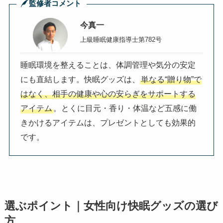
監修者コメント
今真一
上級睡眠健康指導士第782号
睡眠環境を整えることは、体調管理や気分の安定
にも直結します。快眠グッズは、
単なる“贈り物”で
はなく、相手の健康や心の安らぎをサポートする
アイテム
。とくに目元・香り・体温など五感に働
きかけるアイテムは、プレゼントとしても効果的
です。
選ぶポイント｜女性向け快眠グッズの選び
方