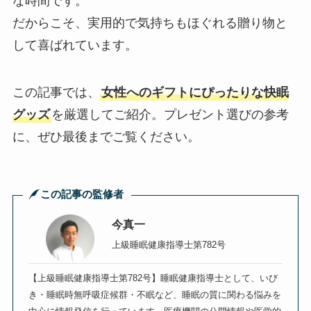
な時間です。
だからこそ、実用的で気持ちもほぐれる贈り物と
して喜ばれています。
この記事では、
女性へのギフトにぴったりな快眠
グッズ
を厳選してご紹介。プレゼント選びの参考
に、ぜひ最後までご覧ください。
この記事の監修者
今真一
上級睡眠健康指導士第782号
【上級睡眠健康指導士第782号】睡眠健康指導士として、いび
き・睡眠時無呼吸症候群・不眠など、睡眠の質に関わる悩みを