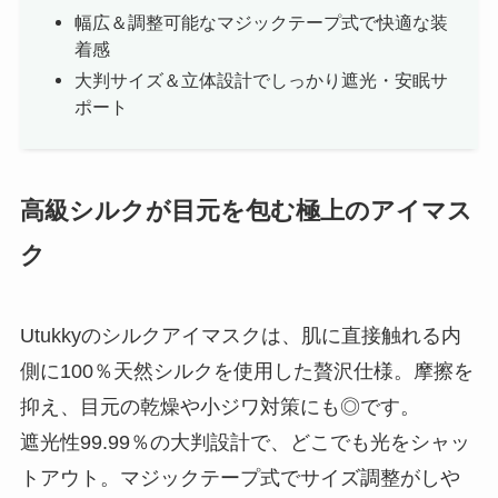
幅広＆調整可能なマジックテープ式で快適な装
着感
大判サイズ＆立体設計でしっかり遮光・安眠サ
ポート
高級シルクが目元を包む極上のアイマス
ク
Utukkyのシルクアイマスクは、肌に直接触れる内
側に100％天然シルクを使用した贅沢仕様。摩擦を
抑え、目元の乾燥や小ジワ対策にも◎です。
遮光性99.99％の大判設計で、どこでも光をシャッ
トアウト。マジックテープ式でサイズ調整がしや