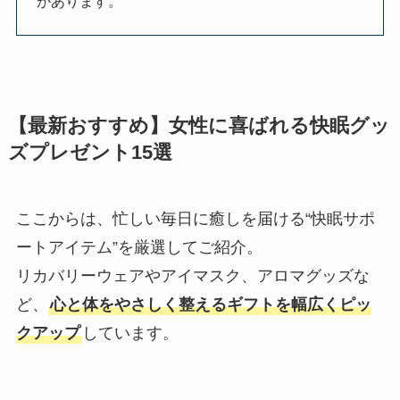
があります。
【最新おすすめ】女性に喜ばれる快眠グッ
ズプレゼント15選
ここからは、忙しい毎日に癒しを届ける“快眠サポ
ートアイテム”を厳選してご紹介。
リカバリーウェアやアイマスク、アロマグッズな
ど、
心と体をやさしく整えるギフトを幅広くピッ
クアップ
しています。