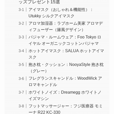
ッズプレゼント15選
アイマスク（おしゃれ＆機能性）：
Utukky シルクアイマスク
アロマ加湿器：ラブホーム美家 アロマデ
ィフューザー（籐風デザイン）
パジャマ・ルームウェア：Foo Tokyo ロ
イヤル オーガニックコットンパジャマ
ホットアイマスク：SALUA ホットアイマ
スク
抱き枕・クッション：NooyaStyle 抱き枕
（グレー）
フレグランスキャンドル：WoodWick ア
ロマキャンドル
ホワイトノイズ：Dreamegg ホワイトノ
イズマシン
フットマッサージャー：フジ医療器 モミ
ーナ R22 KC-330