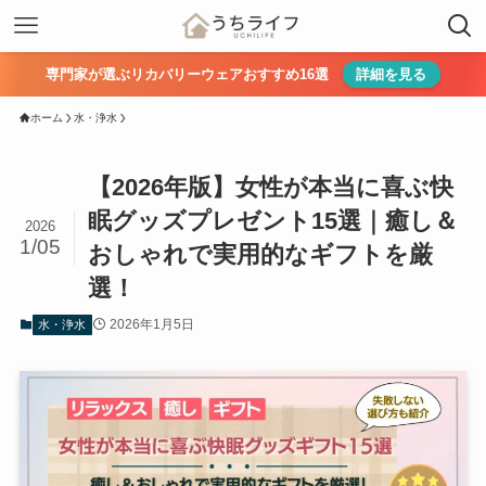
専門家が選ぶリカバリーウェアおすすめ16選
詳細を見る
ホーム
水・浄水
【2026年版】女性が本当に喜ぶ快
眠グッズプレゼント15選｜癒し＆
2026
1/05
おしゃれで実用的なギフトを厳
選！
2026年1月5日
水・浄水