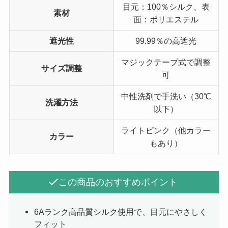
目元：100％シルク、表
素材
面：ポリエステル
遮光性
99.99％の高遮光
マジックテープ式で調整
サイズ調整
可
中性洗剤で手洗い（30℃
洗濯方法
以下）
ライトピンク（他カラー
カラー
もあり）
この商品のおすすめポイント
6Aランク高品質シルク使用で、目元にやさしく
フィット