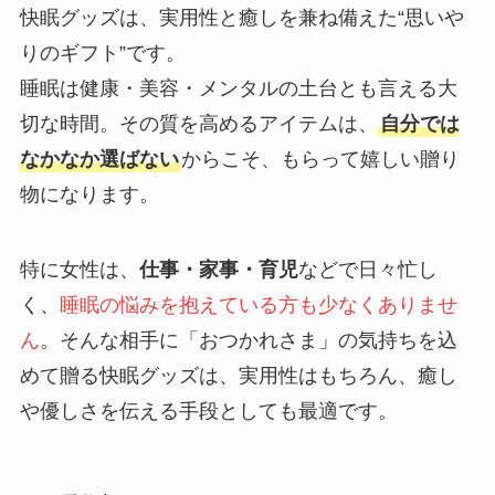
快眠グッズは、実用性と癒しを兼ね備えた“思いや
りのギフト”です。
睡眠は健康・美容・メンタルの土台とも言える大
切な時間。その質を高めるアイテムは、
自分では
なかなか選ばない
からこそ、もらって嬉しい贈り
物になります。
特に女性は、
仕事・家事・育児
などで日々忙し
く、
睡眠の悩みを抱えている方も少なくありませ
ん
。そんな相手に「おつかれさま」の気持ちを込
めて贈る快眠グッズは、実用性はもちろん、癒し
や優しさを伝える手段としても最適です。