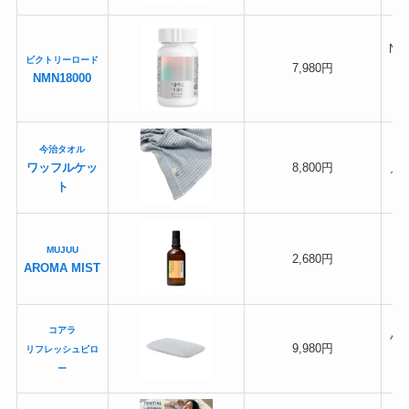
N
ビクトリーロード
7,980円
NMN18000
今治タオル
ワッフルケッ
8,800円
／
ト
MUJUU
2,680円
AROMA MIST
コアラ
竹
9,980円
リフレッシュピロ
ー