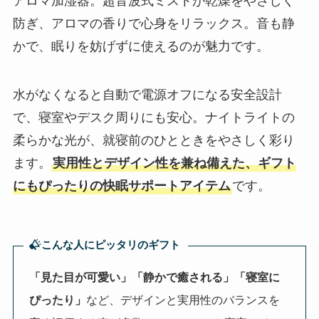
アロマ加湿器。超音波式ミストが乾燥をやさしく
防ぎ、アロマの香りで心身をリラックス。音も静
かで、眠りを妨げずに使えるのが魅力です。
水がなくなると自動で電源オフになる安全設計
で、寝室やデスク周りにも安心。ナイトライトの
柔らかな光が、就寝前のひとときをやさしく彩り
ます。
実用性とデザイン性を兼ね備えた、ギフト
にもぴったりの快眠サポートアイテム
です。
こんな人にピッタリのギフト
「見た目が可愛い」「静かで癒される」「寝室に
ぴったり」
など、デザインと実用性のバランスを