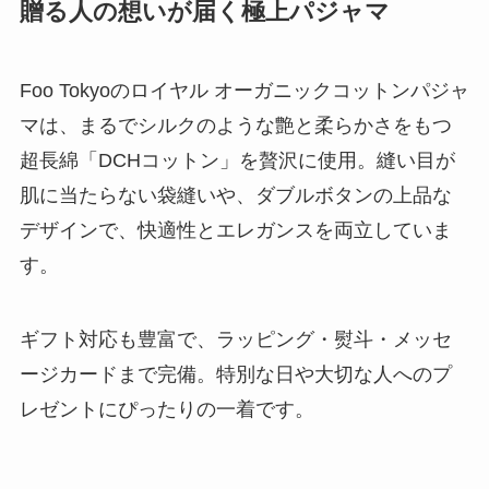
贈る人の想いが届く極上パジャマ
Foo Tokyoのロイヤル オーガニックコットンパジャ
マは、まるでシルクのような艶と柔らかさをもつ
超長綿「DCHコットン」を贅沢に使用。縫い目が
肌に当たらない袋縫いや、ダブルボタンの上品な
デザインで、快適性とエレガンスを両立していま
す。
ギフト対応も豊富で、ラッピング・熨斗・メッセ
ージカードまで完備。特別な日や大切な人へのプ
レゼントにぴったりの一着です。