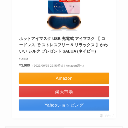
ホットアイマスク USB 充電式 アイマスク 【 コ
ードレス で ストレスフリー & リラックス 】かわ
いい シルク プレゼント SALUA (ネイビー)
Salua
¥3,980
（2025/06/25 22:50時点 | Amazon調べ）
Amazon
楽天市場
Yahooショッピング
ポチップ