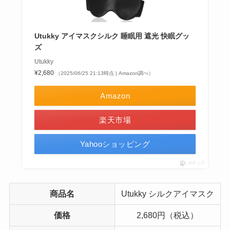
Utukky アイマスクシルク 睡眠用 遮光 快眠グッ
ズ
Utukky
¥2,680
（2025/06/25 21:13時点 | Amazon調べ）
Amazon
楽天市場
Yahooショッピング
ポチップ
商品名
Utukky シルクアイマスク
価格
2,680円（税込）