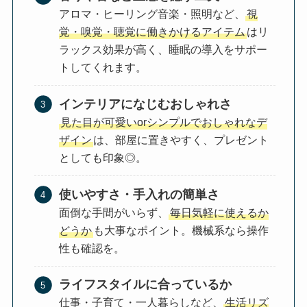
アロマ・ヒーリング音楽・照明など、
視
覚・嗅覚・聴覚に働きかけるアイテム
はリ
ラックス効果が高く、睡眠の導入をサポー
トしてくれます。
インテリアになじむおしゃれさ
見た目が可愛いorシンプルでおしゃれなデ
ザイン
は、部屋に置きやすく、プレゼント
としても印象◎。
使いやすさ・手入れの簡単さ
面倒な手間がいらず、
毎日気軽に使えるか
どうか
も大事なポイント。機械系なら操作
性も確認を。
ライフスタイルに合っているか
仕事・子育て・一人暮らしなど、
生活リズ