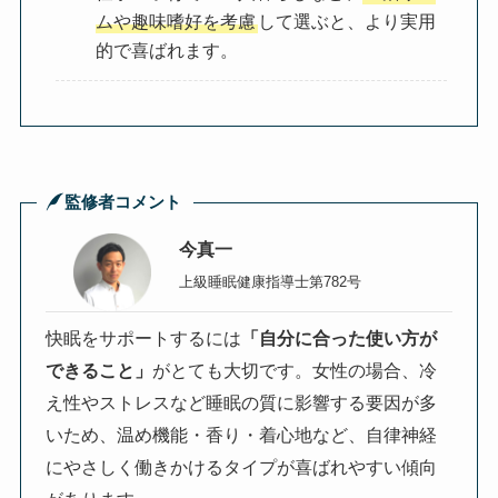
ムや趣味嗜好を考慮
して選ぶと、より実用
的で喜ばれます。
監修者コメント
今真一
上級睡眠健康指導士第782号
快眠をサポートするには
「自分に合った使い方が
できること」
がとても大切です。女性の場合、冷
え性やストレスなど睡眠の質に影響する要因が多
いため、温め機能・香り・着心地など、自律神経
にやさしく働きかけるタイプが喜ばれやすい傾向