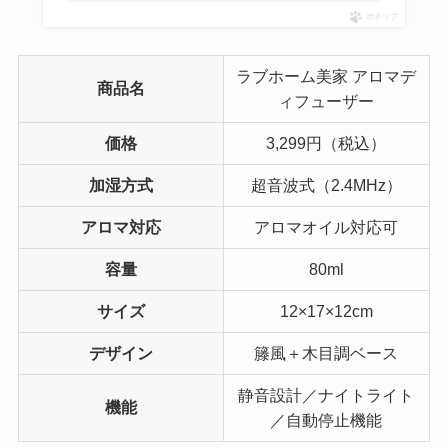
ポチップ
ラブホーム美家 アロマデ
商品名
ィフューザー
価格
3,299円（税込）
加湿方式
超音波式（2.4MHz）
アロマ対応
アロマオイル対応可
容量
80ml
サイズ
12×17×12cm
デザイン
籐風＋木目調ベース
静音設計／ナイトライト
機能
／自動停止機能