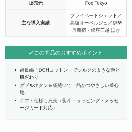
販売元
Foo Tokyo
プライベートジェット／
主な導入実績
高級オーベルジュ／伊勢
丹新宿・銀座三越 ほか
この商品のおすすめポイント
超長綿「DCHコットン」でシルクのような艶と
肌ざわり
ダブルボタン＆袋縫いで上品かつやさしい着心
地
ギフト仕様も充実（熨斗・ラッピング・メッセ
ージカード対応）