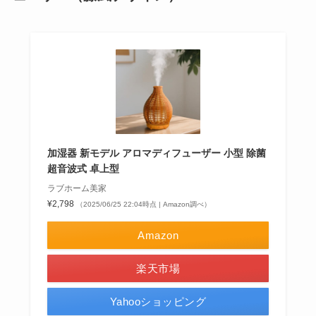
加湿器 新モデル アロマディフューザー 小型 除菌
超音波式 卓上型
ラブホーム美家
¥2,798
（2025/06/25 22:04時点 | Amazon調べ）
Amazon
楽天市場
Yahooショッピング