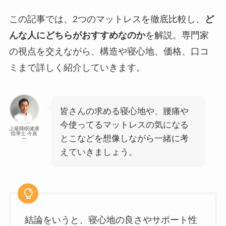
この記事では、2つのマットレスを徹底比較し、
ど
んな人にどちらがおすすめなのか
を解説。専門家
の視点を交えながら、構造や寝心地、価格、口コ
ミまで詳しく紹介していきます。
皆さんの求める寝心地や、腰痛や
今使ってるマットレスの気になる
上級睡眠健康
指導士 今真
とこなどを想像しながら一緒に考
一
えていきましょう。
結論をいうと、寝心地の良さやサポート性