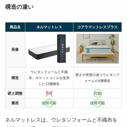
構造の違い
商品名
ネルマットレス
コアラマットレスプラス
画像
ウレタンフォームと不織
硬さや密度の違うウレタンフ
構造
布、ポケットコイルを使用
ォームの4層構造
した13層構造
硬さ調整
不可
可能
裏面
使用可能
使
用可能
ネルマットレスは、ウレタンフォームと不織布を