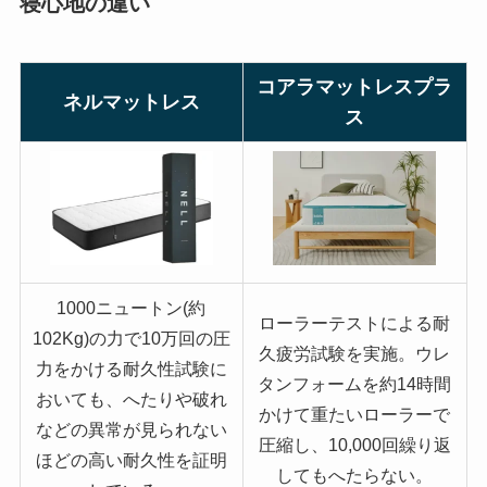
寝心地の違い
コアラマットレスプラ
ネルマットレス
ス
1000ニュートン(約
ローラーテストによる耐
102Kg)の力で10万回の圧
久疲労試験を実施。ウレ
力をかける耐久性試験に
タンフォームを約14時間
おいても、へたりや破れ
かけて重たいローラーで
などの異常が見られない
圧縮し、10,000回繰り返
ほどの高い耐久性を証明
してもへたらない。