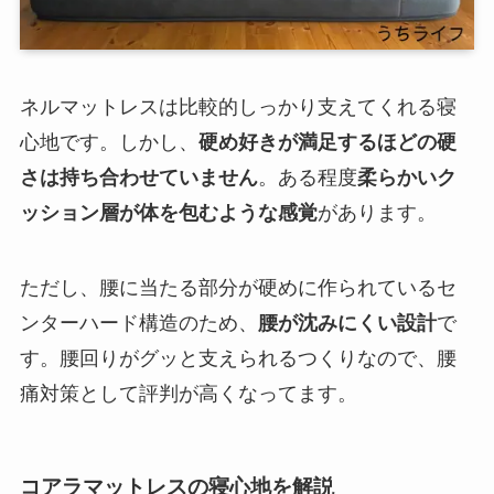
ネルマットレスは比較的しっかり支えてくれる寝
心地です。しかし、
硬め好きが満足するほどの硬
さは持ち合わせていません
。ある程度
柔らかいク
ッション層が体を包むような感覚
があります。
ただし、腰に当たる部分が硬めに作られているセ
ンターハード構造のため、
腰が沈みにくい設計
で
す。腰回りがグッと支えられるつくりなので、腰
痛対策として評判が高くなってます。
コアラマットレスの寝心地を解説