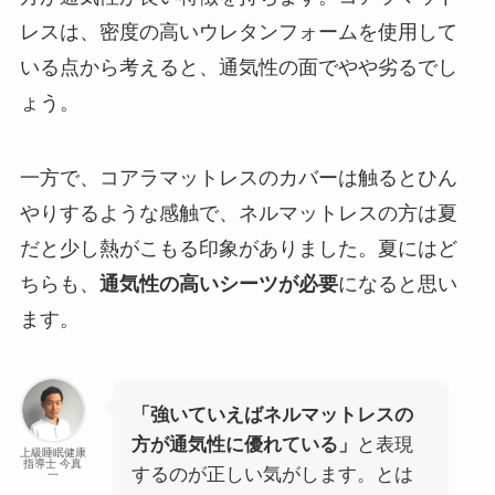
レスは、密度の高いウレタンフォームを使用して
いる点から考えると、通気性の面でやや劣るでし
ょう。
一方で、コアラマットレスのカバーは触るとひん
やりするような感触で、ネルマットレスの方は夏
だと少し熱がこもる印象がありました。夏にはど
ちらも、
通気性の高いシーツが必要
になると思い
ます。
「強いていえばネルマットレスの
方が通気性に優れている」
と表現
上級睡眠健康
指導士 今真
するのが正しい気がします。とは
一