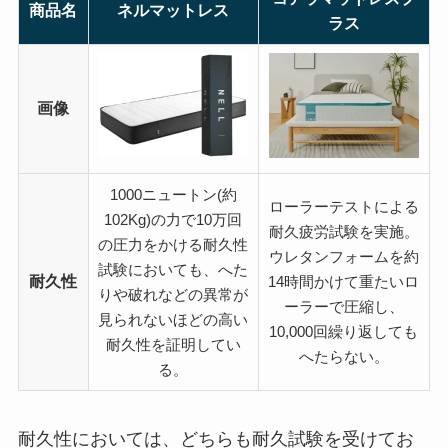
商品名
ネルマットレス
ラス
画像
1000ニュートン(約
ローラーテストによる
102Kg)の力で10万回
耐久疲労試験を実施。
の圧力をかける耐久性
ウレタンフォームを約
試験においても、へた
耐久性
14時間かけて重たいロ
りや破れなどの異常が
ーラーで圧縮し、
見られないほどの高い
10,000回繰り返しても
耐久性を証明してい
へたらない。
る。
耐久性においては、どちらも耐久試験を受けてお