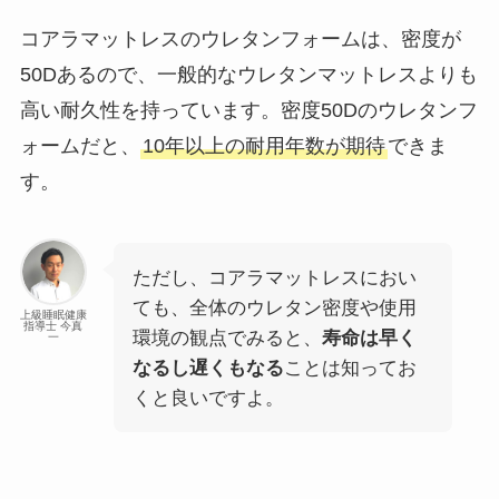
コアラマットレスのウレタンフォームは、密度が
50Dあるので、一般的なウレタンマットレスよりも
高い耐久性を持っています。密度50Dのウレタンフ
ォームだと、
10年以上の耐用年数が期待
できま
す。
ただし、コアラマットレスにおい
ても、全体のウレタン密度や使用
上級睡眠健康
指導士 今真
環境の観点でみると、
寿命は早く
一
なるし遅くもなる
ことは知ってお
くと良いですよ。