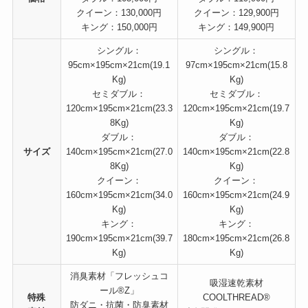
クイーン：130,000円
クイーン：129,900円
キング：150,000円
キング：149,900円
シングル：
シングル：
95cm×195cm×21cm(19.1
97cm×195cm×21cm(15.8
Kg)
Kg)
セミダブル：
セミダブル：
120cm×195cm×21cm(23.3
120cm×195cm×21cm(19.7
8Kg)
Kg)
ダブル：
ダブル：
サイズ
140cm×195cm×21cm(27.0
140cm×195cm×21cm(22.8
8Kg)
Kg)
クイーン：
クイーン：
160cm×195cm×21cm(34.0
160cm×195cm×21cm(24.9
Kg)
Kg)
キング：
キング：
190cm×195cm×21cm(39.7
180cm×195cm×21cm(26.8
Kg)
Kg)
消臭素材「フレッシュコ
吸湿速乾素材
ール®︎Z」
特殊
COOLTHREAD®
防ダニ・抗菌・防臭素材