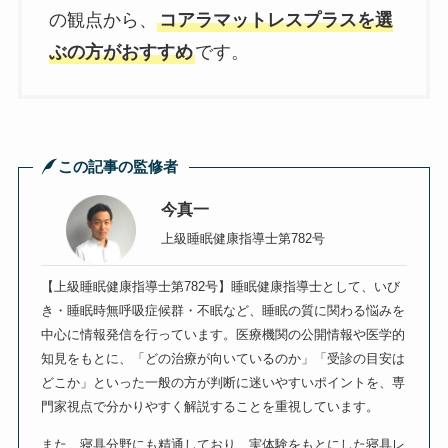
の観点から、
コアラマットレスプラスを選
ぶの方がおすすめ
です。
この記事の監修者
今真一
上級睡眠健康指導士第782号
【上級睡眠健康指導士第782号】睡眠健康指導士として、いび
き・睡眠時無呼吸症候群・不眠など、睡眠の質に関わる悩みを
中心に情報発信を行っています。医療機関の公開情報や医学的
知見をもとに、「どの治療が向いているのか」「受診の目安は
どこか」といった一般の方が判断に迷いやすいポイントを、専
門家視点で分かりやすく解説することを重視しています。
また、寝具分野にも精通しており、実体験をもとにした寝具レ