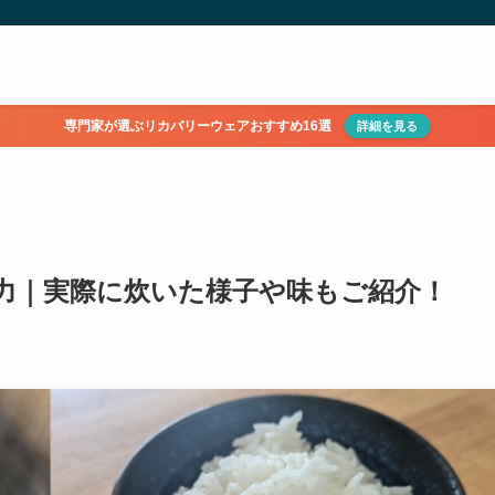
専門家が選ぶリカバリーウェアおすすめ16選
詳細を見る
力｜実際に炊いた様子や味もご紹介！