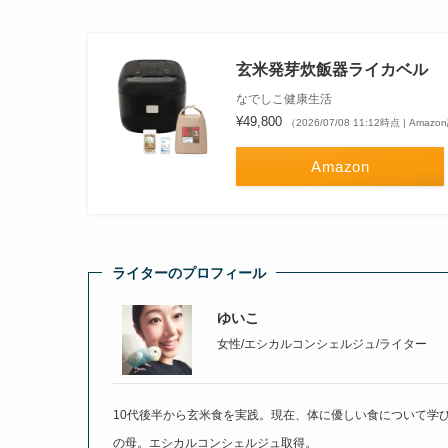
玄米発芽炊飯器ライカベル
なでしこ健康生活
¥49,800
（2026/07/08 11:12時点 | Amaz
Amazon
ライターのプロフィール
ゆいこ
女性/エシカルコンシェルジュ/ライター
10代後半から玄米食を実践。現在、体に優しい食について学
の母。エシカルコンシェルジュ取得。