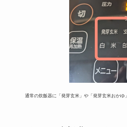
通常の炊飯器に「発芽玄米」や「発芽玄米おかゆ