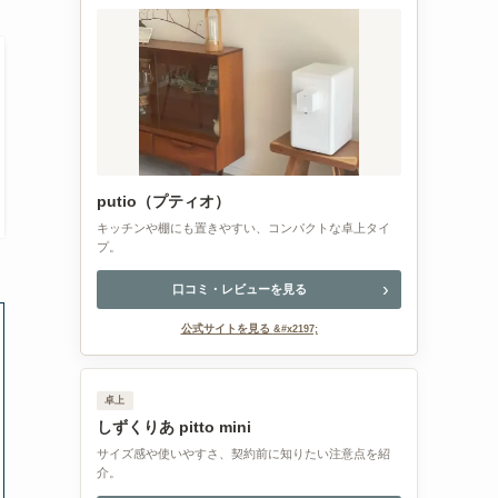
putio（プティオ）
キッチンや棚にも置きやすい、コンパクトな卓上タイ
プ。
口コミ・レビューを見る
公式サイトを見る
卓上
しずくりあ pitto mini
サイズ感や使いやすさ、契約前に知りたい注意点を紹
介。