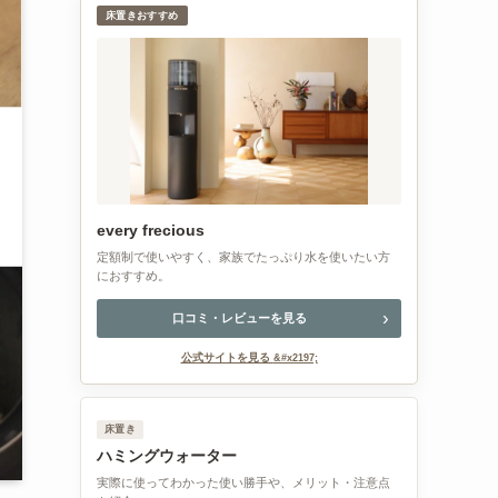
床置きおすすめ
every frecious
定額制で使いやすく、家族でたっぷり水を使いたい方
におすすめ。
口コミ・レビューを見る
公式サイトを見る
床置き
ハミングウォーター
実際に使ってわかった使い勝手や、メリット・注意点