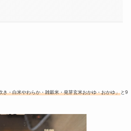
炊き・白米やわらか・雑穀米・発芽玄米おかゆ・おかゆ」
と9