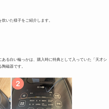
を炊いた様子をご紹介します。
にある白い輪っかは、購入時に特典として入っていた「天才シ
る陶磁器です。