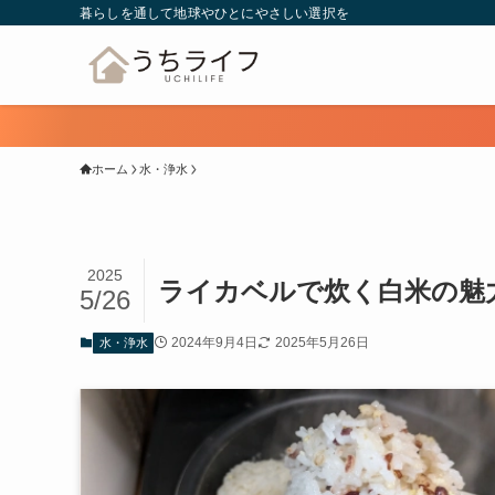
暮らしを通して地球やひとにやさしい選択を
ホーム
水・浄水
2025
ライカベルで炊く白米の魅
5/26
2024年9月4日
2025年5月26日
水・浄水