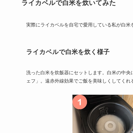
ライカベルで白米を炊いてみた
実際にライカベルを自宅で愛用している私が白米
ライカベルで白米を炊く様子
洗った白米を炊飯器にセットします。白米の中央
ェフ」。遠赤外線効果でご飯を美味しくしてくれ