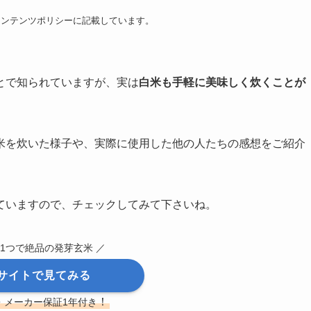
コンテンツポリシーに記載しています。
とで知られていますが、実は
白米も手軽に美味しく炊くことが
米を炊いた様子や、実際に使用した他の人たちの感想をご紹介
ていますので、チェックしてみて下さいね。
1つで絶品の発芽玄米 ／
サイトで見てみる
！
・メーカー保証1年付き