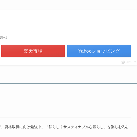
on調べ）
楽天市場
Yahooショッピング
ポチップ
び、資格取得に向け勉強中。「私らしくサスティナブルな暮らし」を楽しむ2児