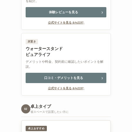
を紹介。
体験レビューを見る
公式サイトを見る
床置き
ウォータースタンド
ピュアライフ
デメリットや料金、契約前に確認したいポイントを解
説。
口コミ・デメリットを見る
公式サイトを見る
卓上タイプ
02
省スペースで設置したい方に
卓上おすすめ