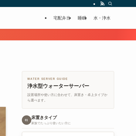
宅配弁当
睡眠
水・浄水
WATER SERVER GUIDE
浄水型ウォーターサーバー
設置場所や使い方に合わせて、床置き・卓上タイプか
ら選べます。
床置きタイプ
01
家族でたっぷり使いたい方に