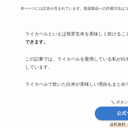
本ページには広告が含まれています。取扱製品への評価方法は
ライカベルといえば発芽玄米を美味しく炊けるこ
できます。
この記事では、ライカベルを愛用している私が白
しています。
ライカベルで炊いた白米が美味しい理由もまとめ
＼
ボタン
公式
送料無料