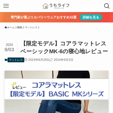
専門家が選ぶリカバリーウェアおすすめ16選
詳細を見る
ホーム
睡眠
マットレス
【限定モデル】コアラマットレス
2024
9/03
ベーシックMK-6の寝心地レビュー
2024年8月29日
2024年9月3日
マットレス