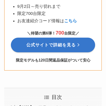
9月2日～売り切れまで
限定700台限定
お友達紹介コード情報は
こちら
700
＼待望の第6弾！
台限定／
公式サイトで詳細を見る
限定モデルも120日間返品保証がついて安心
目次