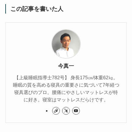
この記事を書いた人
今真一
【上級睡眠指導士782号】 身長175㎝/体重62㎏。
睡眠の質を高める寝具の重要さに気づいて7年経つ
寝具選びのプロ。腰痛にやさしいマットレスが特
に好き。寝室はマットレスだらけです。