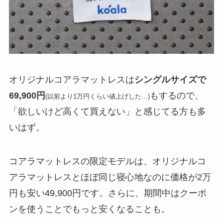
オリジナルコアラマットレスは
シングルサイズで
69,900円
もするので、
(以前より1万円くらい値上げした…)
「欲しいけど高くて買えない」と感じてる方も多
いはず。
コアラマットレスの限定モデルは、オリジナルコ
アラマットレスとほぼ同じ寝心地なのに価格が2万
円も安い49,900円です。さらに、期間中はクーポ
ンを使うことでもっと安くなることも。