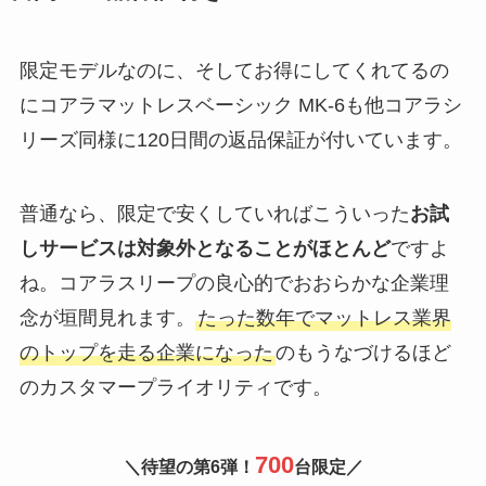
限定モデルなのに、そしてお得にしてくれてるの
にコアラマットレスベーシック MK-6も他コアラシ
リーズ同様に120日間の返品保証が付いています。
普通なら、限定で安くしていればこういった
お試
しサービスは対象外となることがほとんど
ですよ
ね。コアラスリープの良心的でおおらかな企業理
念が垣間見れます。
たった数年でマットレス業界
のトップを走る企業になった
のもうなづけるほど
のカスタマープライオリティです。
700
＼待望の第6弾！
台限定／