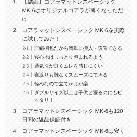
【結論】コアラマットレスベーシック
MK-6はオリジナルコアラが薄くなっただ
け
コアラマットレスベーシック MK-6を実際
に試してみた！
圧縮梱包だから簡単に搬入・設置できる
寝心地はしっとり包まれるよう
通気性が良くムレを感じにくい
寝返りも難なくスムーズにできる
軽めなので立てかけが楽
ダブルサイズ以上は子供と寝るのにもピ
ッタリ！
コアラマットレスベーシック MK-6も120
日間の返品保証付き
コアラマットレスベーシック MK-6は安く