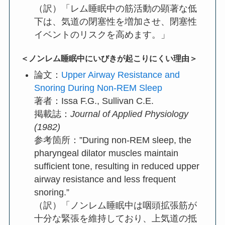
（訳）「レム睡眠中の筋活動の顕著な低
下は、気道の閉塞性を増加させ、閉塞性
イベントのリスクを高めます。」
＜ノンレム睡眠中にいびきが起こりにくい理由＞
論文：
Upper Airway Resistance and
Snoring During Non-REM Sleep
著者：Issa F.G., Sullivan C.E.
掲載誌：
Journal of Applied Physiology
(1982)
参考箇所：”During non-REM sleep, the
pharyngeal dilator muscles maintain
sufficient tone, resulting in reduced upper
airway resistance and less frequent
snoring.”
（訳）「ノンレム睡眠中は咽頭拡張筋が
十分な緊張を維持しており、上気道の抵