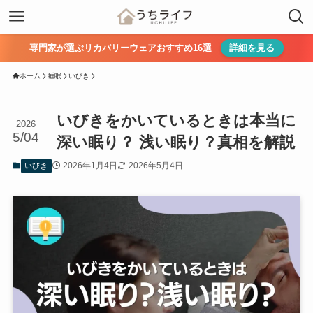
専門家が選ぶリカバリーウェアおすすめ16選
詳細を見る
ホーム
睡眠
いびき
いびきをかいているときは本当に
2026
5/04
深い眠り？ 浅い眠り？真相を解説
2026年1月4日
2026年5月4日
いびき