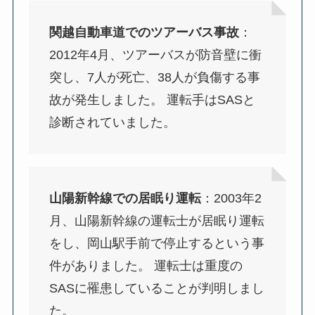
関越自動車道でのツアーバス事故
：
2012年4月、ツアーバスが防音壁に衝
突し、7人が死亡、38人が負傷する事
故が発生しました。 運転手はSASと
診断されていました。
山陽新幹線での居眠り運転
：2003年2
月、山陽新幹線の運転士が居眠り運転
をし、岡山駅手前で停止するという事
件がありました。 運転士は重度の
SASに罹患していることが判明しまし
た。