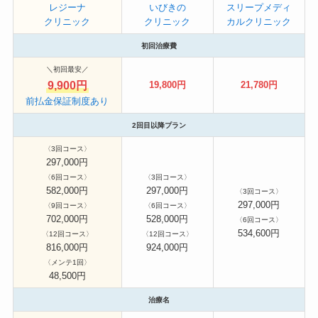
レジーナ
いびきの
スリープメディ
クリニック
クリニック
カルクリニック
初回治療費
＼初回最安／
9,900円
19,800円
21,780円
前払金保証制度あり
2回目以降プラン
〈3回コース〉
297,000円
〈6回コース〉
〈3回コース〉
582,000円
297,000円
〈
3回コース〉
297,000円
〈9回コース〉
〈6回コース〉
702,000円
528,000円
〈6回コース〉
534,600円
〈12回コース〉
〈12回コース〉
816,000円
924,000円
〈メンテ1回〉
48,500円
治療名