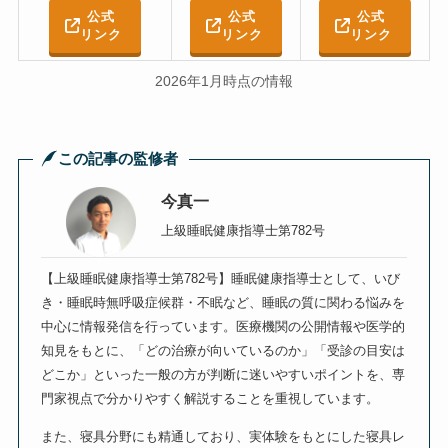
公式
公式
公式
リンク
リンク
リンク
2026年1月時点の情報
この記事の監修者
今真一
上級睡眠健康指導士第782号
【上級睡眠健康指導士第782号】睡眠健康指導士として、いび
き・睡眠時無呼吸症候群・不眠など、睡眠の質に関わる悩みを
中心に情報発信を行っています。医療機関の公開情報や医学的
知見をもとに、「どの治療が向いているのか」「受診の目安は
どこか」といった一般の方が判断に迷いやすいポイントを、専
門家視点で分かりやすく解説することを重視しています。
また、寝具分野にも精通しており、実体験をもとにした寝具レ