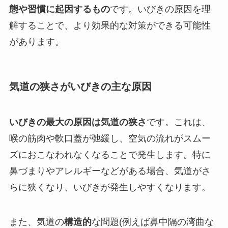
態や習慣に起因するもの
です。いびきの原因を理
解することで、より効果的な対策ができる可能性
があります。
気道の狭さがいびきの主な原因
いびきの最大の原因は気道の狭さ
です。これは、
喉の筋肉や軟口蓋が弛緩し、空気の流れがスムー
ズにおこなわれなくなることで発生します。特に
鼻づまりやアレルギーなどがある場合、気道がさ
らに狭くなり、いびきが発生しやすくなります。
また、気道の
構造的
な問題(例えば鼻中隔の湾曲な