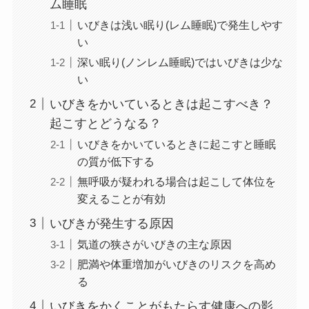
ム睡眠
いびきは浅い眠り(レム睡眠)で発生しやす
い
深い眠り(ノンレム睡眠)ではいびきは少な
い
いびきをかいているときは起こすべき？
起こすとどうなる？
いびきをかいているときに起こすと睡眠
の質が低下する
無呼吸が疑われる場合は起こして体位を
変えることが有効
いびきが発生する原因
気道の狭さがいびきの主な原因
肥満や体重増加がいびきのリスクを高め
る
いびきをかくことがもたらす健康への影