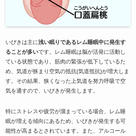
いびきは主に
浅い眠りであるレム睡眠中に発生す
ることが多い
です。レム睡眠は脳が活発に活動し
ている状態であり、筋肉の緊張が低下しているた
め、気道が狭まり空気の抵抗(気道抵抗)が増大しま
す。その結果、狭くなった上気道を努力呼吸で空
気を通すので、いびきが発生します。
特にストレスや疲労が溜まっている場合、レム睡
眠が増える傾向にあるため、いびきが発生する可
能性が高まるとされています。また、アルコール