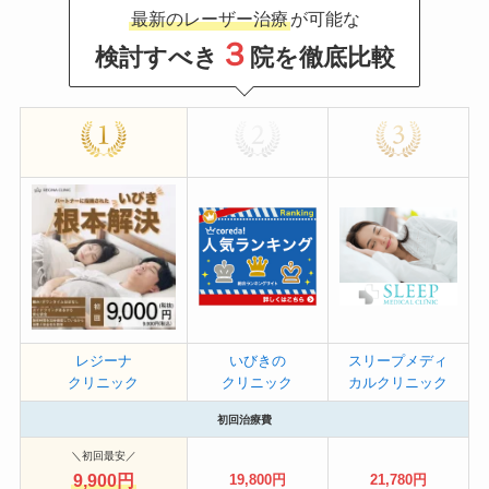
最新のレーザー治療
が可能な
３
検討すべき
院を徹底比較
レジーナ
いびきの
スリープメディ
クリニック
クリニック
カルクリニック
初回治療費
＼初回最安／
9,900円
19,800円
21,780円