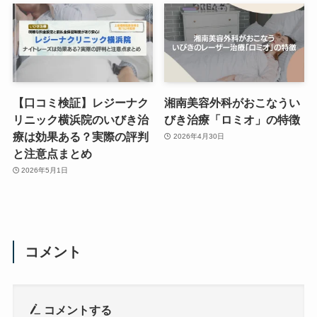
【口コミ検証】レジーナク
湘南美容外科がおこなうい
リニック横浜院のいびき治
びき治療「ロミオ」の特徴
療は効果ある？実際の評判
2026年4月30日
と注意点まとめ
2026年5月1日
コメント
コメントする