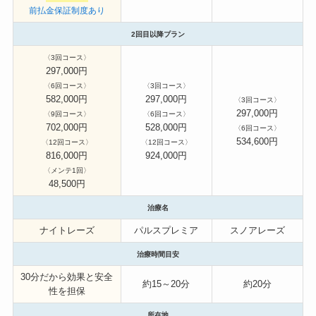
前払金保証制度あり
2回目以降プラン
〈3回コース〉
297,000円
〈6回コース〉
〈3回コース〉
582,000円
297,000円
〈
3回コース〉
297,000円
〈9回コース〉
〈6回コース〉
702,000円
528,000円
〈6回コース〉
534,600円
〈12回コース〉
〈12回コース〉
816,000円
924,000円
〈メンテ1回〉
48,500円
治療名
ナイトレーズ
パルスプレミア
スノアレーズ
治療時間目安
30分だから効果と安全
約15～20分
約20分
性を担保
所在地