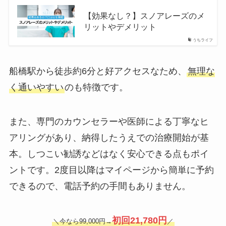
【効果なし？】スノアレーズのメ
リットやデメリット
うちライフ
船橋駅から徒歩約6分と好アクセスなため、
無理な
く通いやすい
のも特徴です。
また、専門のカウンセラーや医師による丁寧なヒ
アリングがあり、納得したうえでの治療開始が基
本。しつこい勧誘などはなく安心できる点もポイ
ントです。2度目以降はマイページから簡単に予約
できるので、電話予約の手間もありません。
初回
21,780円
＼今なら99,000円→
／