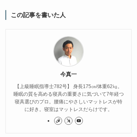
この記事を書いた人
今真一
【上級睡眠指導士782号】 身長175㎝/体重62㎏。
睡眠の質を高める寝具の重要さに気づいて7年経つ
寝具選びのプロ。腰痛にやさしいマットレスが特
に好き。寝室はマットレスだらけです。