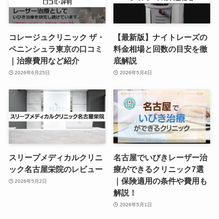
コレージュクリニック ザ・
【最新版】ナイトレーズの
ペニンシュラ東京の口コミ
料金相場と回数の目安を徹
｜治療費用など紹介
底解説
2026年6月25日
2026年5月4日
スリープメディカルクリニ
名古屋でいびきレーザー治
ック名古屋栄院のレビュー
療ができるクリニック7選
｜保険適用の条件や費用も
2026年5月2日
解説！
2026年5月1日