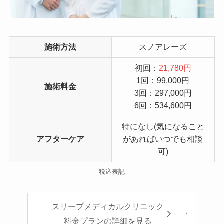
施術方法
スノアレーズ
初回：
21,780円
1回：99,000円
施術料金
3回：297,000円
6回：534,600円
特になし(気になること
アフターケア
があればいつでも相談
可)
税込表記
スリープメディカルクリニック
料金プランの詳細を見る