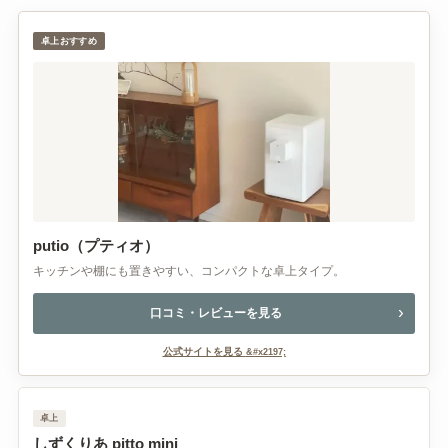
卓上おすすめ
putio（プティオ）
キッチンや棚にも置きやすい、コンパクトな卓上タイプ。
口コミ・レビューを見る
公式サイトを見る
卓上
しずくりあ pitto mini