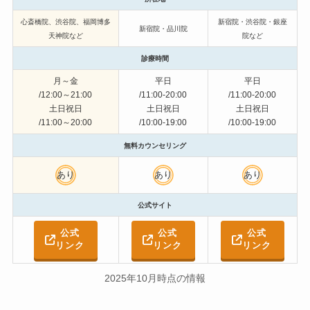
心斎橋院、渋谷院、福岡博多
新宿院・渋谷院・銀座
新宿院・品川院
天神院など
院など
診療時間
月～金
平日
平日
/12:00～21:00
/11:00-20:00
/11:00-20:00
土日祝日
土日祝日
土日祝日
/11:00～20:00
/10:00-19:00
/10:00-19:00
無料カウンセリング
あり
あり
あり
公式サイト
公式
公式
公式
リンク
リンク
リンク
2025年10月時点の情報