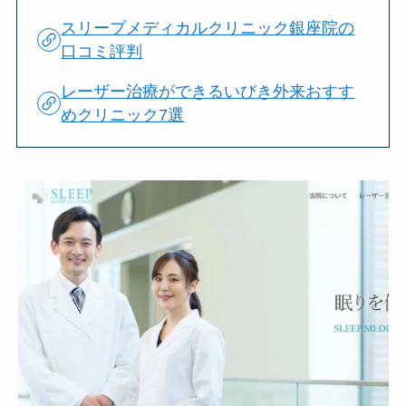
スリープメディカルクリニック銀座院の
口コミ評判
レーザー治療ができるいびき外来おすす
めクリニック7選