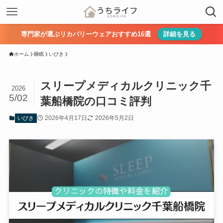
専門家が選ぶリカバリーウェアおすすめ16選
詳細を見る
ホーム
睡眠
いびき
スリープメディカルクリニック千
2026
5/02
葉船橋院の口コミ評判
2026年4月17日
2026年5月2日
いびき