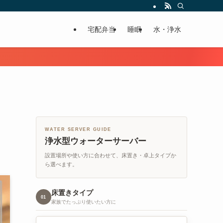
宅配弁当
睡眠
水・浄水
WATER SERVER GUIDE
浄水型ウォーターサーバー
設置場所や使い方に合わせて、床置き・卓上タイプか
ら選べます。
床置きタイプ
01
家族でたっぷり使いたい方に