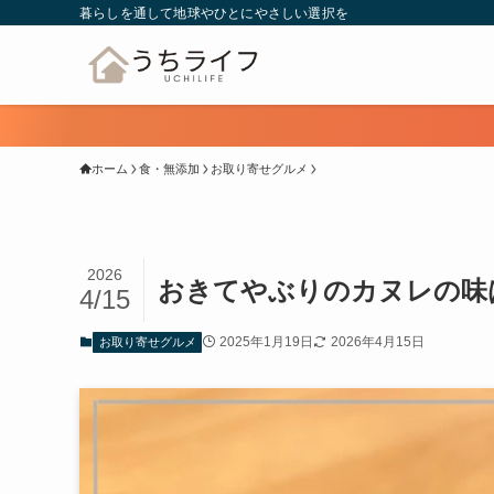
暮らしを通して地球やひとにやさしい選択を
ホーム
食・無添加
お取り寄せグルメ
2026
おきてやぶりのカヌレの味
4/15
2025年1月19日
2026年4月15日
お取り寄せグルメ