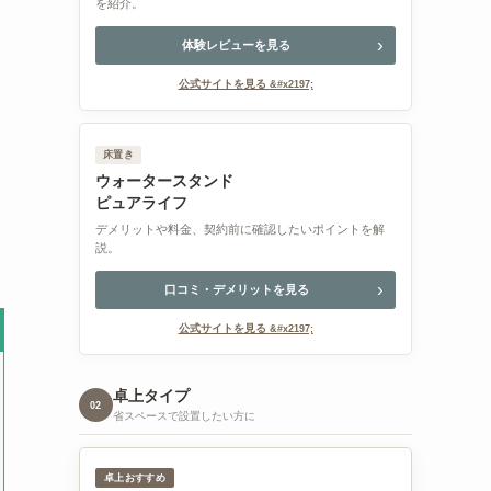
を紹介。
体験レビューを見る
公式サイトを見る
床置き
ウォータースタンド
ピュアライフ
デメリットや料金、契約前に確認したいポイントを解
説。
口コミ・デメリットを見る
公式サイトを見る
卓上タイプ
02
省スペースで設置したい方に
卓上おすすめ