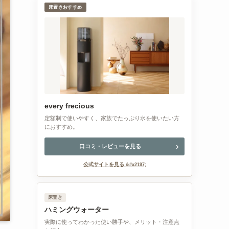
床置きおすすめ
every frecious
定額制で使いやすく、家族でたっぷり水を使いたい方
におすすめ。
口コミ・レビューを見る
公式サイトを見る
床置き
ハミングウォーター
実際に使ってわかった使い勝手や、メリット・注意点