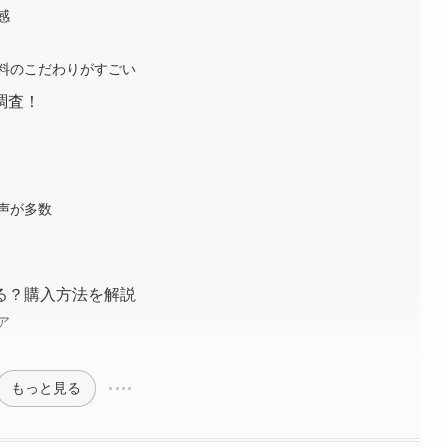
感
料のこだわりがすごい
調査！
声が多数
る？購入方法を解説
ア
もっと見る