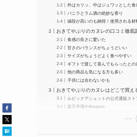
外はカリッ、中はジュワッとした食
バニラとラム酒の絶妙な香り
値段が高いのも納得！使用される材
おきてやぶりのカヌレの口コミ徹底
食感の良さに驚いた
甘さのバランスがちょうどいい
サイズがちょうどよく食べやすい
ギフトで渡して喜んでもらったとの
他の商品も気になる方も多い
子供には合わないかも
おきてやぶりのカヌレはどこで買え
ルピックアシェットの公式通販スト
楽天市場やAmazon