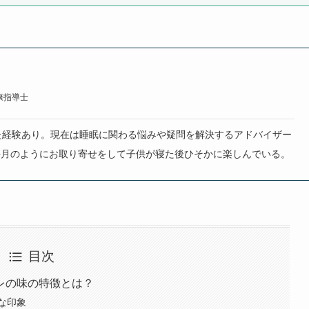
康指導士
た経験あり。現在は睡眠に関わる悩みや疑問を解決するアドバイザー
毎月のようにお取り寄せをして子供が寝た後ひそかに楽しんでいる。
目次
レの味の特徴とは？
な印象