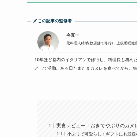
この記事の監修者
今真一
元料理人(都内数店舗で修行)・上級睡眠健
10年ほど都内のイタリアンで修行し、料理長も務め
として活動。ある日たまたまカヌレを食べてから、
実食レビュー！おきてやぶりのカヌ
小ぶりで可愛らしくギフトにも最適