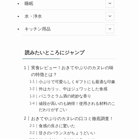
睡眠
水・浄水
キッチン用品
読みたいところにジャンプ
実食レビュー！おきてやぶりのカヌレの味
の特徴とは？
小ぶりで可愛らしくギフトにも最適な印象
外はカリッ、中はジュワッとした食感
バニラとラム酒の絶妙な香り
値段が高いのも納得！使用される材料のこ
だわりがすごい
おきてやぶりのカヌレの口コミ徹底調査！
食感の良さに驚いた
甘さのバランスがちょうどいい