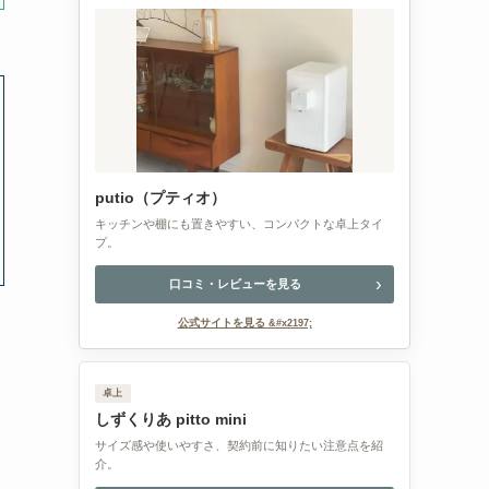
putio（プティオ）
キッチンや棚にも置きやすい、コンパクトな卓上タイ
プ。
口コミ・レビューを見る
公式サイトを見る
卓上
しずくりあ pitto mini
サイズ感や使いやすさ、契約前に知りたい注意点を紹
介。