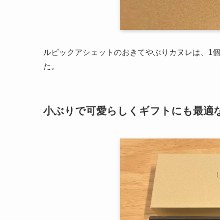
ルピックアシェットのおきてやぶりカヌレは、1
た。
小ぶりで可愛らしくギフトにも最適