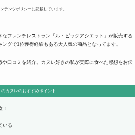
コンテンツポリシーに記載しています。
さなフレンチレストラン「ル・ピックアシエット」が販売する
キングで1位獲得経験もある大人気の商品となってます。
徴や口コミを紹介。カヌレ好きの私が実際に食べた感想をお伝
りのカヌレのおすすめポイント
位！
ている