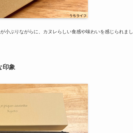
個が小ぶりながらに、カヌレらしい食感や味わいを感じられま
な印象