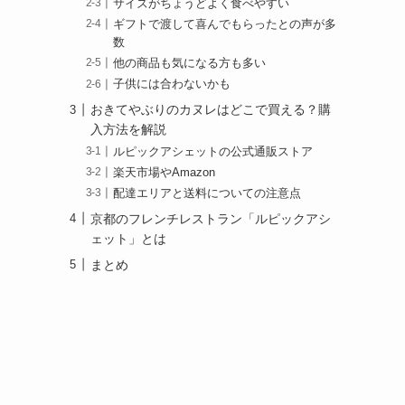
サイズがちょうどよく食べやすい
ギフトで渡して喜んでもらったとの声が多
数
他の商品も気になる方も多い
子供には合わないかも
し
おきてやぶりのカヌレはどこで買える？購
入方法を解説
ルピックアシェットの公式通販ストア
楽天市場やAmazon
配達エリアと送料についての注意点
京都のフレンチレストラン「ルピックアシ
ェット」とは
まとめ