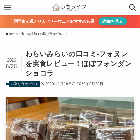
専門家が選ぶリカバリーウェアおすすめ16選
詳細を見る
ホーム
食・無添加
お取り寄せグルメ
わらいみらいの口コミ-フォヌレ
2026
を実食レビュー！ほぼフォンダン
6/25
ショコラ
2026年1月19日
2026年6月25日
お取り寄せグルメ