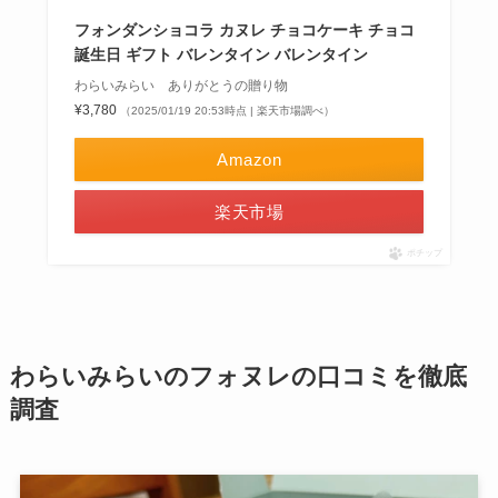
フォンダンショコラ カヌレ チョコケーキ チョコ
誕生日 ギフト バレンタイン バレンタイン
わらいみらい ありがとうの贈り物
¥3,780
（2025/01/19 20:53時点 | 楽天市場調べ）
Amazon
楽天市場
ポチップ
わらいみらいのフォヌレの口コミを徹底
調査