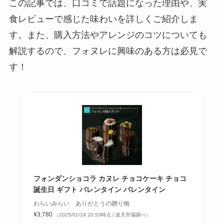
この記事では、口コミで話題になった理由や、実
食レビューで感じた味わいを詳しくご紹介しま
す。また、購入方法やアレンジのコツについても
解説するので、フォヌレに興味のある方は必見で
す！
フォンダンショコラ カヌレ チョコケーキ チョコ
誕生日 ギフト バレンタイン バレンタイン
わらいみらい ありがとうの贈り物
¥3,780
（2025/01/19 20:53時点 | 楽天市場調べ）