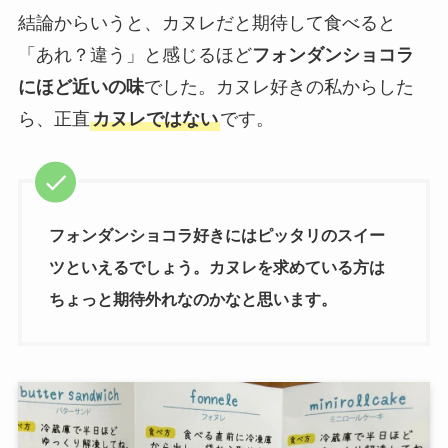
結論からいうと、カヌレだと期待して食べると
「あれ？違う」と感じるほど
フォンダンショコラ
にほど近いの味
でした。カヌレ好きの私からした
ら、正直
カヌレではない
です。
フォンダンショコラ好きにはピッタリのスイー
ツといえるでしょう。カヌレを求めている方は
ちょっと期待外れなのかなと思います。