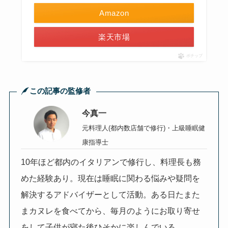
Amazon
楽天市場
ポチップ
この記事の監修者
今真一
元料理人(都内数店舗で修行)・上級睡眠健
康指導士
10年ほど都内のイタリアンで修行し、料理長も務
めた経験あり。現在は睡眠に関わる悩みや疑問を
解決するアドバイザーとして活動。ある日たまた
まカヌレを食べてから、毎月のようにお取り寄せ
をして子供が寝た後ひそかに楽しんでいる。