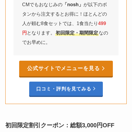
CMでもおなじみの
「nosh」
が以下のボ
タンから注文するとお得に！ほとんどの
人が頼む8食セットでは、1食当たり
499
円
となります。
初回限定・期間限定
なの
でお早めに。
公式サイトでメニューを見る
口コミ・評判を見てみる
初回限定割引クーポン：総額3,000円OFF