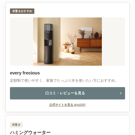
床置きおすすめ
every frecious
定額制で使いやすく、家族でたっぷり水を使いたい方におすすめ。
口コミ・レビューを見る
公式サイトを見る
床置き
ハミングウォーター