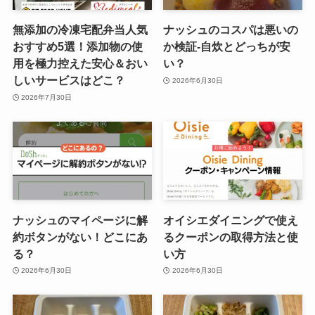
無添加の冷凍宅配弁当人気
ナッシュのコスパは悪いの
おすすめ5選！添加物の使
か検証-自炊とどっちが安
用を極力控えた安心＆おい
い？
しいサービスはどこ？
2026年6月30日
2026年7月30日
ナッシュのマイページに解
オイシエダイニングで使え
約ボタンがない！どこにあ
るクーポンの取得方法と使
る？
い方
2026年6月30日
2026年6月30日