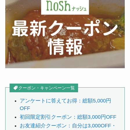
クーポン・キャンペーン一覧
アンケートに答えてお得：総額5,000円
OFF
初回限定割引クーポン：総額3,000円OFF
お友達紹介クーポン：自分は3,000OFF・