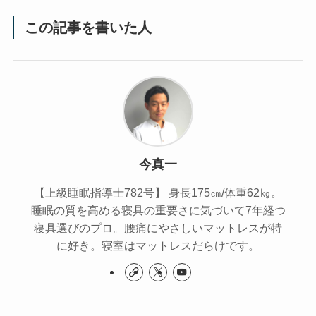
この記事を書いた人
今真一
【上級睡眠指導士782号】 身長175㎝/体重62㎏。
睡眠の質を高める寝具の重要さに気づいて7年経つ
寝具選びのプロ。腰痛にやさしいマットレスが特
に好き。寝室はマットレスだらけです。