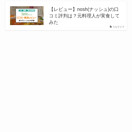
【レビュー】nosh(ナッシュ)の口
コミ評判は？元料理人が実食して
みた
うちライフ