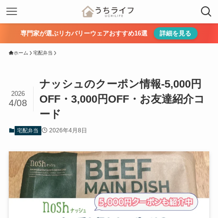
専門家が選ぶリカバリーウェアおすすめ16選
詳細を見る
ホーム
宅配弁当
ナッシュのクーポン情報-5,000円
2026
OFF・3,000円OFF・お友達紹介コ
4/08
ード
2026年4月8日
宅配弁当