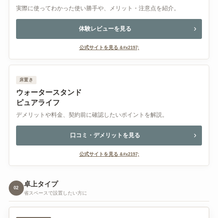
実際に使ってわかった使い勝手や、メリット・注意点を紹介。
体験レビューを見る
公式サイトを見る
床置き
ウォータースタンド
ピュアライフ
デメリットや料金、契約前に確認したいポイントを解説。
口コミ・デメリットを見る
公式サイトを見る
卓上タイプ
02
省スペースで設置したい方に