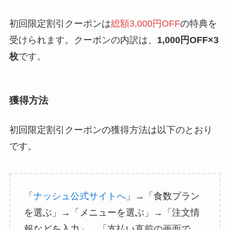
初回限定割引クーポンは
総額3,000円OFF
の特典を
受けられます。クーポンの内訳は、
1,000円OFF×3
枚
です。
獲得方法
初回限定割引クーポンの獲得方法は以下のとおり
です。
「
ナッシュ公式サイトへ
」→「食数プラン
を選ぶ」→「メニューを選ぶ」→「注文情
報などを入力」→「支払い直前の画面で