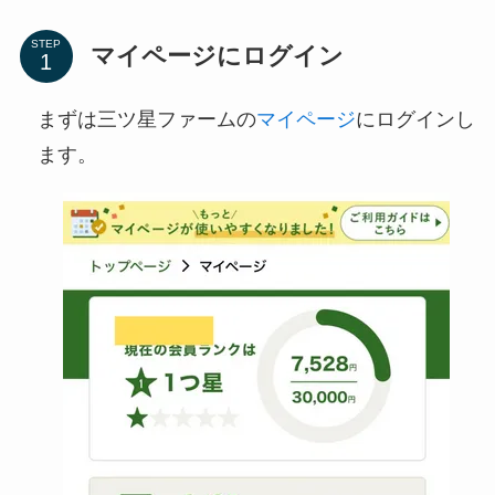
STEP
マイページにログイン
まずは三ツ星ファームの
マイページ
にログインし
ます。