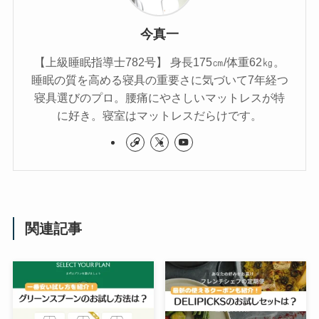
今真一
【上級睡眠指導士782号】 身長175㎝/体重62㎏。
睡眠の質を高める寝具の重要さに気づいて7年経つ
寝具選びのプロ。腰痛にやさしいマットレスが特
に好き。寝室はマットレスだらけです。
関連記事