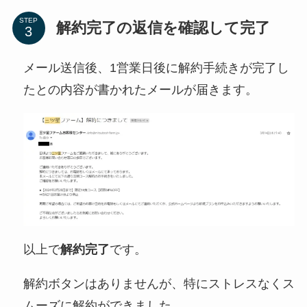
STEP
解約完了の返信を確認して完了
メール送信後、1営業日後に解約手続きが完了し
たとの内容が書かれたメールが届きます。
以上で
解約完了
です。
解約ボタンはありませんが、特にストレスなくス
ムーズに解約ができました。