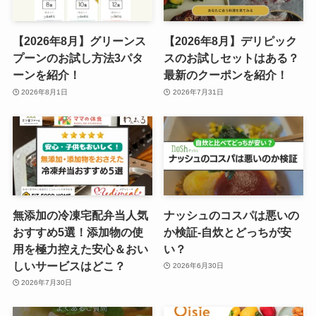
【2026年8月】グリーンス
【2026年8月】デリピック
プーンのお試し方法3パタ
スのお試しセットはある？
ーンを紹介！
最新のクーポンを紹介！
2026年8月1日
2026年7月31日
無添加の冷凍宅配弁当人気
ナッシュのコスパは悪いの
おすすめ5選！添加物の使
か検証-自炊とどっちが安
用を極力控えた安心＆おい
い？
しいサービスはどこ？
2026年6月30日
2026年7月30日