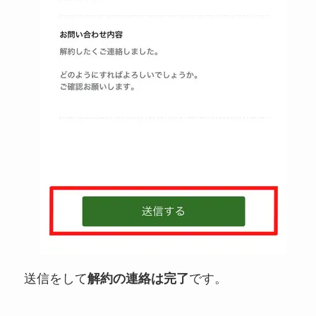
送信をして
解約の連絡は完了
です。