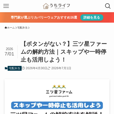
専門家が選ぶリカバリーウェアおすすめ16選
詳細を見る
ホーム
宅配弁当
【ボタンがない？】三ツ星ファー
2026
ムの解約方法｜スキップや一時停
7/01
止も活用しよう！
2026年4月30日
2026年7月1日
宅配弁当