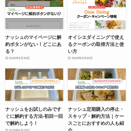
ナッシュのマイページに解
オイシエダイニングで使え
約ボタンがない！どこにあ
るクーポンの取得方法と使
る？
い方
2026年6月30日
2026年6月30日
ナッシュをお試しのみです
ナッシュ定期購入の停止・
ぐに解約する方法-初回一回
スキップ・解約方法｜ケー
で解約しよう！
スごとにおすすめの人も紹
介
2026年6月29日