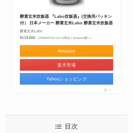
酵素玄米炊飯器 『Labo炊飯器』(交換用パッキン
付） 日本メーカー 酵素玄米Labo 酵素玄米炊飯器
酵素玄米Labo
¥119,600
（2026/07/10 14:12時点 | Amazon調べ）
Amazon
楽天市場
Yahooショッピング
ポチップ
目次