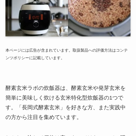
本ページには広告が含まれています。取扱製品への評価方法はコンテ
ンツポリシーに記載しています。
酵素玄米ラボの炊飯器は、酵素玄米や発芽玄米を
簡単に美味しく炊ける玄米特化型炊飯器の1つで
す。「長岡式酵素玄米」を好きな方、また実践中
の方から注目を集めています。