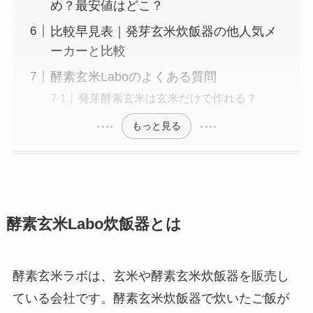
め？最安値はどこ？
比較早見表｜発芽玄米炊飯器の他人気メ
ーカーと比較
酵素玄米Laboのよくある質問
発芽酵素玄米は玄米だけで作れる？
もっと見る
酵素玄米Labo炊飯器とは
酵素玄米ラボは、玄米や酵素玄米炊飯器を販売し
ている会社です。酵素玄米炊飯器で炊いたご飯が