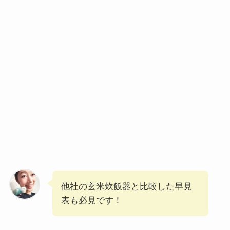
他社の玄米炊飯器と比較した早見
表も必見です！