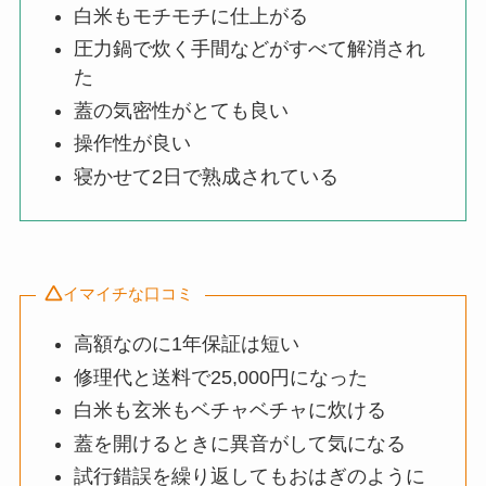
白米もモチモチに仕上がる
圧力鍋で炊く手間などがすべて解消され
た
蓋の気密性がとても良い
操作性が良い
寝かせて2日で熟成されている
イマイチな口コミ
高額なのに1年保証は短い
修理代と送料で25,000円になった
白米も玄米もベチャベチャに炊ける
蓋を開けるときに異音がして気になる
試行錯誤を繰り返してもおはぎのように