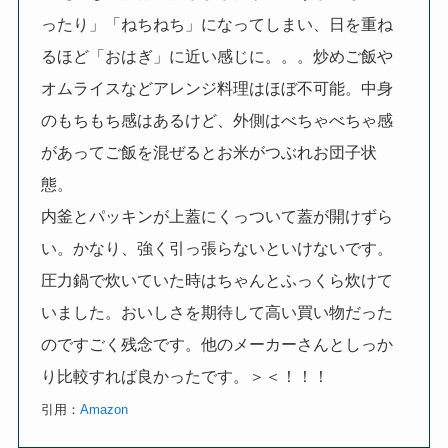
ったり」「ねちねち」になってしまい、日を重ね
るほど「おはぎ」に近い感じに。。。炒めご飯や
オムライスなどアレンジ料理はほぼ不可能。中身
のもちもち感はあるけど、外側はべちゃべちゃ感
があってご飯を混ぜるとお米がつぶれお団子状
態。
内釜とパッキンが上蓋にくっついて蓋が開けずら
い。かなり、強く引っ張らないといけないです。
圧力鍋で炊いていた時はちゃんとふっくら炊けて
いました。おいしさを期待して高い買い物だった
のですごく残念です。他のメーカーさんとしっか
り比較すれば良かったです。＞＜！！！
引用：
Amazon