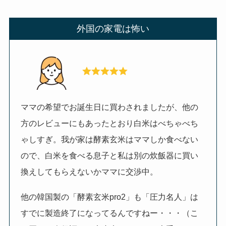
外国の家電は怖い
ママの希望でお誕生日に買わされましたが、他の
方のレビューにもあったとおり白米はべちゃべち
ゃしすぎ。我が家は酵素玄米はママしか食べない
ので、白米を食べる息子と私は別の炊飯器に買い
換えしてもらえないかママに交渉中。
他の韓国製の「酵素玄米pro2」も「圧力名人」は
すでに製造終了になってるんですねー・・・（こ