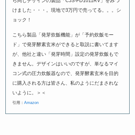
ら同じデザインの製品「CJS-FD1011RV」をみつ
けました・・・。現地で3万円で売ってる。。。シ
ョック！
こちら製品「発芽炊飯機能」が「予約炊飯モー
ド」で発芽酵素玄米ができると取説に書いてます
が、他社と違い「発芽時間」設定の発芽炊飯もで
きません。デザインはいいのですが、単なるマイ
コン式の圧力炊飯器なので、発芽酵素玄米を目的
に購入される方は皆さん、私のようにだまされな
いように。＞＜
引用：
Amazon