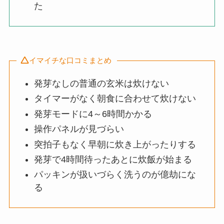
た
イマイチな口コミまとめ
発芽なしの普通の玄米は炊けない
タイマーがなく朝食に合わせて炊けない
発芽モードに4～6時間かかる
操作パネルが見づらい
突拍子もなく早朝に炊き上がったりする
発芽で4時間待ったあとに炊飯が始まる
パッキンが扱いづらく洗うのが億劫にな
る