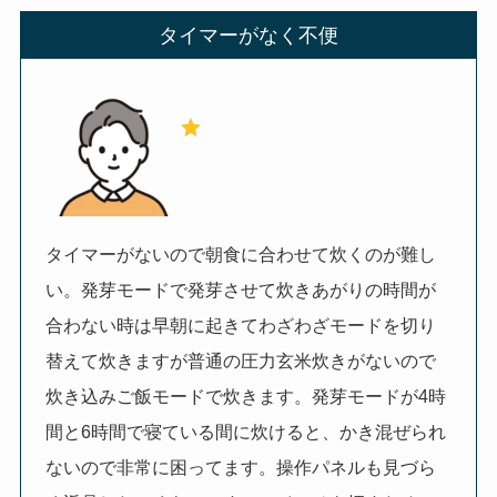
タイマーがなく不便
タイマーがないので朝食に合わせて炊くのが難し
い。発芽モードで発芽させて炊きあがりの時間が
合わない時は早朝に起きてわざわざモードを切り
替えて炊きますが普通の圧力玄米炊きがないので
炊き込みご飯モードで炊きます。発芽モードが4時
間と6時間で寝ている間に炊けると、かき混ぜられ
ないので非常に困ってます。操作パネルも見づら