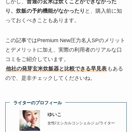
しかし、
普通の玄米は炊くことができなかった
り、炊飯の予約機能がなかったり
と、購入前に知
っておくべきこともあります。
この記事ではPremium New圧力名人SPのメリット
とデメリットに加え、実際の利用者のリアルな口
コミをご紹介しています。
他社の発芽玄米炊飯器と比較できる早見表
もある
ので、是非チェックしてくださいね。
ライターのプロフィール
ゆいこ
女性/エシカルコンシェルジュ/ライター