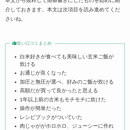
本文から抜粋して箇条書きにしたものを始めに紹
介しておきます。本文は次項目を読み進めてくだ
さいね。
良い口コミまとめ
白米好きが食べても美味しい玄米ご飯が
炊ける
お通じが良くなった
加圧と無圧が選べ、好みのご飯が炊ける
高額だが買って良かったと思える
1年以上前の古米もモチモチに炊けた
操作が簡単だった
レシピブックがついていた
肉じゃががホロホロ、ジューシーに作れ