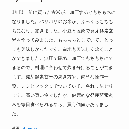
1年以上前に買った古米が、加圧するともちもちに
なりました。パサパサのお米が、ふっくらもちも
ちになり、驚きました。小豆と塩麹で発芽酵素玄
米を作ってみました。もちもちとしていて、とっ
ても美味しかったです。白米も美味しく炊くこと
ができました。無圧で硬め、加圧でもちもちにで
きるので、料理に合わせて炊き分けることができ
ます。発芽酵素玄米の炊き方や、簡単な操作一
覧、レシピブックまでついていて、至れり尽せり
です。高い買い物でしたが、健康的な発芽酵素玄
米を毎日食べられるなら、買う価値がありまし
た。
引用：
Amazon