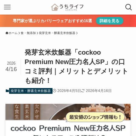
専門家が選ぶリカバリーウェアおすすめ16選
詳細を見る
ホーム
食・無添加
発芽玄米・酵素玄米炊飯器
発芽玄米炊飯器「cockoo
Premium New圧力名人SP」の口
2026
4/16
コミ評判｜メリットとデメリット
も紹介！
2026年4月5日
2026年4月16日
発芽玄米・酵素玄米炊飯器