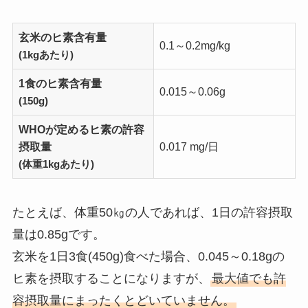
玄米のヒ素含有量
0.1～0.2mg/kg
(1kgあたり)
1食のヒ素含有量
0.015～0.06g
(150g)
WHOが定めるヒ素の許容
摂取量
0.017 mg/日
(体重1kgあたり)
たとえば、体重50㎏の人であれば、1日の許容摂取
量は0.85gです。
玄米を1日3食(450g)食べた場合、0.045～0.18gの
ヒ素を摂取することになりますが、
最大値でも許
容摂取量にまったくとどいていません。