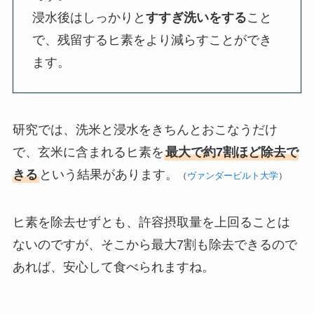
浸水後はしっかりと
すすぎ洗いをする
こと
で、残留するヒ素をより減らすことができ
ます。
研究では、洗米と浸水をきちんとおこなうだけ
で、玄米に含まれるヒ素を
最大で約7割ほど除去で
きる
という結果があります。
（
ヴァンダービルト大学
）
ヒ素を除去せずとも、許容摂取量を上回ることは
ないのですが、そこから最大7割も除去できるので
あれば、安心して食べられますね。