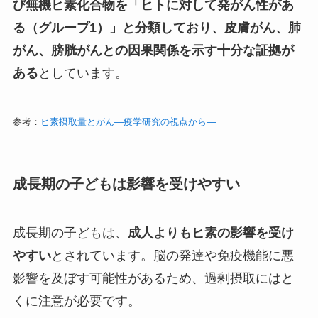
び無機ヒ素化合物を「ヒトに対して発がん性があ
る（グループ1）」と分類しており、皮膚がん、肺
がん、膀胱がんとの因果関係を示す十分な証拠が
ある
としています。
参考：
ヒ素摂取量とがん―疫学研究の視点から―
成長期の子どもは影響を受けやすい
成長期の子どもは、
成人よりもヒ素の影響を受け
やすい
とされています。脳の発達や免疫機能に悪
影響を及ぼす可能性があるため、過剰摂取にはと
くに注意が必要です。