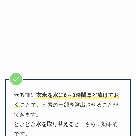
炊飯前に
玄米を水に6～8時間ほど漬けてお
く
ことで、ヒ素の一部を溶出させることが
できます。
ときどき
水を取り替える
と、さらに効果的
です。