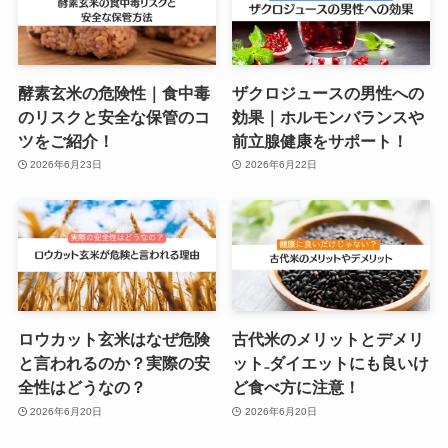
酵素玄米の危険性｜食中毒
ザクロジュースの男性への
のリスクと安全な保管のコ
効果｜ホルモンバランスや
ツをご紹介！
前立腺健康をサポート！
2026年6月23日
2026年6月22日
ロウカット玄米はなぜ危険
古代米のメリットとデメリ
と言われるのか？実際の安
ット₋ダイエットにも良いけ
全性はどうなの？
ど食べ方に注意！
2026年6月20日
2026年6月20日