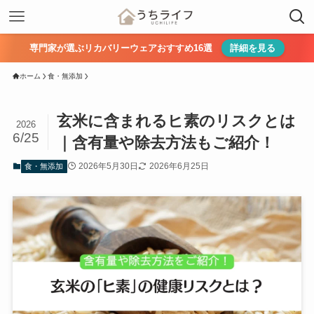
専門家が選ぶリカバリーウェアおすすめ16選
詳細を見る
ホーム
食・無添加
玄米に含まれるヒ素のリスクとは
2026
6/25
｜含有量や除去方法もご紹介！
2026年5月30日
2026年6月25日
食・無添加