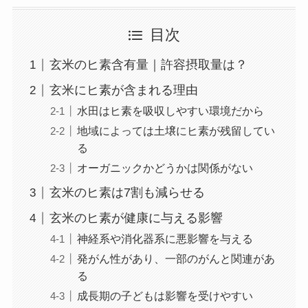
目次
玄米のヒ素含有量｜許容摂取量は？
玄米にヒ素が含まれる理由
水田はヒ素を吸収しやすい環境だから
地域によっては土壌にヒ素が残留してい
る
オーガニックかどうかは関係がない
玄米のヒ素は7割も減らせる
玄米のヒ素が健康に与える影響
神経系や消化器系に悪影響を与える
発がん性があり、一部のがんと関連があ
る
成長期の子どもは影響を受けやすい