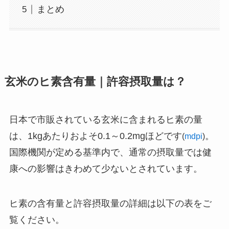
まとめ
玄米のヒ素含有量｜許容摂取量は？
日本で市販されている玄米に含まれるヒ素の量
は、1kgあたりおよそ0.1～0.2mgほどです
。
​(
mdpi
)
国際機関が定める基準内で、通常の摂取量では健
康への影響はきわめて少ないとされています。
ヒ素の含有量と許容摂取量の詳細は以下の表をご
覧ください。