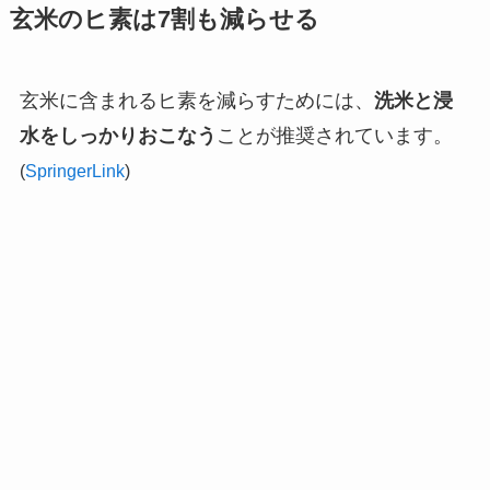
玄米のヒ素は7割も減らせる
玄米に含まれるヒ素を減らすためには、
洗米と浸
水をしっかりおこなう
ことが推奨されています。
(
SpringerLink
)