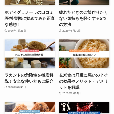
ボディグラノーラの口コミ
疲れたときのご飯作りたく
評判-実際に始めてみた正直
ない気持ちを軽くする5つ
な感想！
の方法
2026年7月21日
2026年6月30日
ラカントの危険性を徹底解
玄米食は肝臓に悪いの？そ
説！安全な使い方もご紹介
の効果やメリット・デメリ
ットを解説
2026年6月30日
2026年6月24日