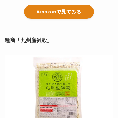
Amazonで見てみる
種商「九州産雑穀」