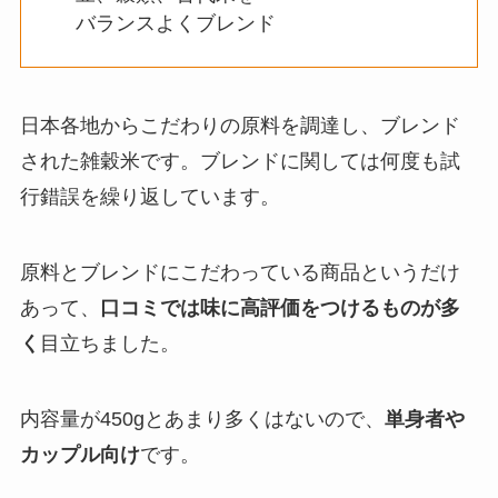
バランスよくブレンド
日本各地からこだわりの原料を調達し、ブレンド
された雑穀米です。ブレンドに関しては何度も試
行錯誤を繰り返しています。
原料とブレンドにこだわっている商品というだけ
あって、
口コミでは味に高評価をつけるものが多
く
目立ちました。
内容量が450gとあまり多くはないので、
単身者や
カップル向け
です。