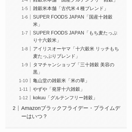
雑穀米本舗「古代米４種ブレンド」
SUPER FOODS JAPAN「国産十雑穀
米」
SUPER FOODS JAPAN「もち麦たっぷ
り十六穀米」
アイリスオーヤマ「十六穀米 リッチもち
麦たっぷりブレンド」
タマチャンショップ「三十雑穀 美容の
黒」
亀山堂の雑穀米「米の華」
やずや「発芽十六雑穀」
kokuu「グルテンフリー雑穀」
Amazonブラックフライデー・プライムデ
ーはいつ？