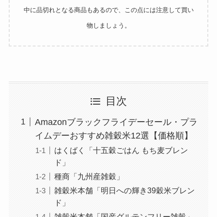
中に品切れとなる商品もあるので、この点には注意して買い
物しましょう。
目次
Amazonブラックフライデーセール・プラ
イムデーおすすめ雑穀米12選【価格順】
はくばく「十五穀ごはん もち麦ブレン
ド」
種商「九州産雑穀」
雑穀米本舗「明日への輝き39穀米ブレン
ド」
雑穀米本舗「国産グルテンフリー雑穀」