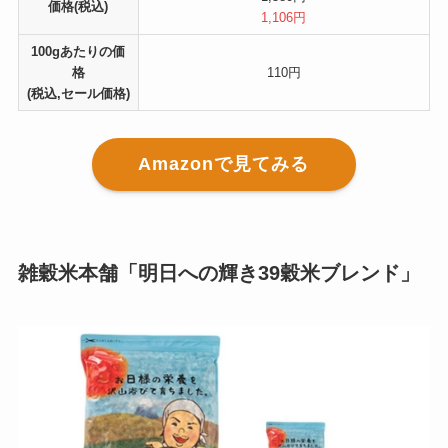
価格(税込)
1,106円
100gあたりの価
格
110円
(税込,セール価格)
Amazonで見てみる
雑穀米本舗「明日への輝き39穀米ブレンド」