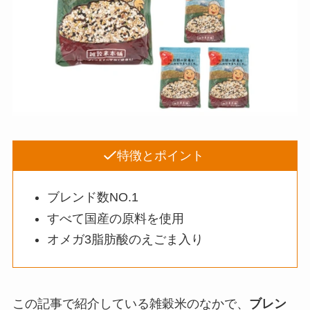
特徴とポイント
ブレンド数NO.1
すべて国産の原料を使用
オメガ3脂肪酸のえごま入り
この記事で紹介している雑穀米のなかで、
ブレン