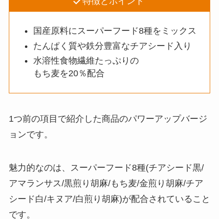
特徴とポイント
国産原料にスーパーフード8種をミックス
たんぱく質や鉄分豊富なチアシード入り
水溶性食物繊維たっぷりの
もち麦を20％配合
1つ前の項目で紹介した商品のパワーアップバージ
ョンです。
魅力的なのは、スーパーフード8種(チアシード黒/
アマランサス/黒煎り胡麻/もち麦/金煎り胡麻/チア
シード白/キヌア/白煎り胡麻)が配合されていること
です。