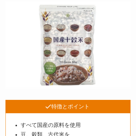
特徴とポイント
すべて国産の原料を使用
豆、穀類、古代米を