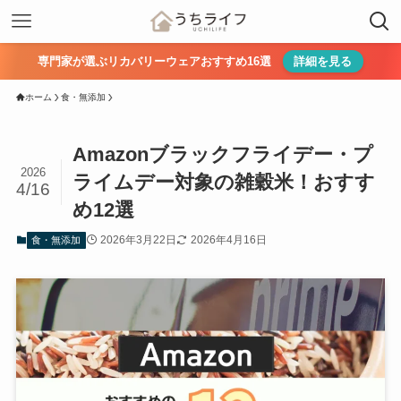
専門家が選ぶリカバリーウェアおすすめ16選
詳細を見る
ホーム
食・無添加
Amazonブラックフライデー・プ
2026
ライムデー対象の雑穀米！おすす
4/16
め12選
2026年3月22日
2026年4月16日
食・無添加