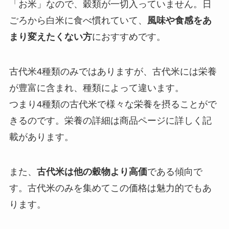
「お米」なので、穀類が一切入っていません。日
ごろから白米に食べ慣れていて、
風味や食感をあ
まり変えたくない方
におすすめです。
古代米4種類のみではありますが、古代米には栄養
が豊富に含まれ、種類によって違います。
つまり4種類の古代米で様々な栄養を摂ることがで
きるのです。栄養の詳細は商品ページに詳しく記
載があります。
また、
古代米は他の穀物より高価
である傾向で
す。古代米のみを集めてこの価格は魅力的でもあ
ります。