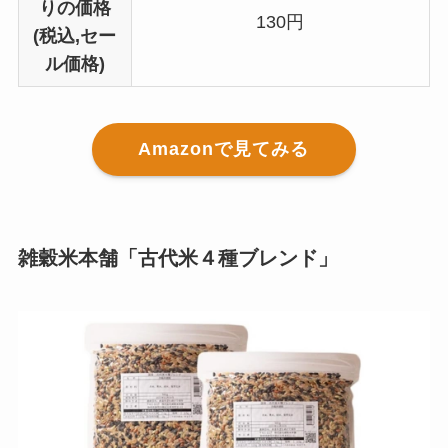
りの価格
130円
(税込,セー
ル価格)
Amazonで見てみる
雑穀米本舗「古代米４種ブレンド」