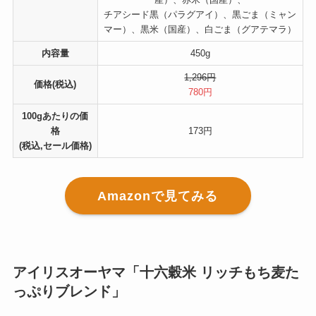
チアシード黒（パラグアイ）、黒ごま（ミャン
マー）、黒米（国産）、白ごま（グアテマラ）
内容量
450g
1,296円
価格(税込)
780円
100gあたりの価
格
173円
(税込,セール価格)
Amazonで見てみる
アイリスオーヤマ「十六穀米 リッチもち麦た
っぷりブレンド」