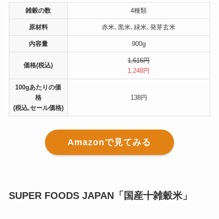
雑穀の数
4種類
原材料
赤米､黒米､緑米､発芽玄米
内容量
900g
1,616円
価格(税込)
1,248円
100gあたりの価
格
138円
(税込,セール価格)
Amazonで見てみる
SUPER FOODS JAPAN「国産十雑穀米」