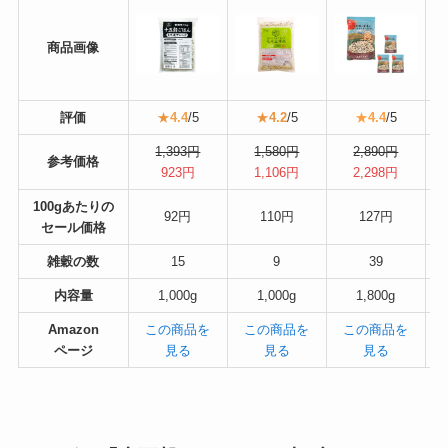
商品画像
評価
★
4.4
/5
★
4.2
/5
★
4.4
/5
1,393円
1,580円
2,890円
参考価格
923円
1,106円
2,298円
100gあたりの
92円
110円
127円
セール価格
雑穀の数
15
9
39
内容量
1,000g
1,000g
1,800g
Amazon
この商品を
この商品を
この商品を
ページ
見る
見る
見る