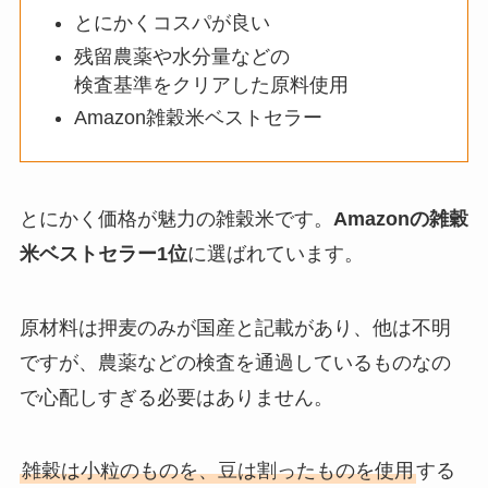
とにかくコスパが良い
残留農薬や水分量などの
検査基準をクリアした原料使用
Amazon雑穀米ベストセラー
とにかく価格が魅力の雑穀米です。
Amazonの雑穀
米ベストセラー1位
に選ばれています。
原材料は押麦のみが国産と記載があり、他は不明
ですが、農薬などの検査を通過しているものなの
で心配しすぎる必要はありません。
雑穀は小粒のものを、豆は割ったものを使用
する