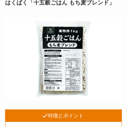
はくばく「十五穀ごはん もち麦ブレンド」
特徴とポイント