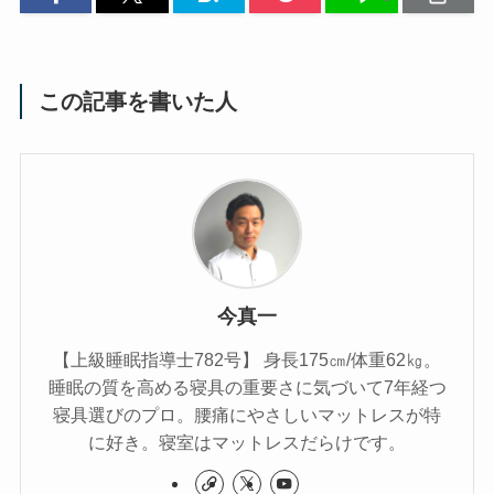
この記事を書いた人
今真一
【上級睡眠指導士782号】 身長175㎝/体重62㎏。
睡眠の質を高める寝具の重要さに気づいて7年経つ
寝具選びのプロ。腰痛にやさしいマットレスが特
に好き。寝室はマットレスだらけです。