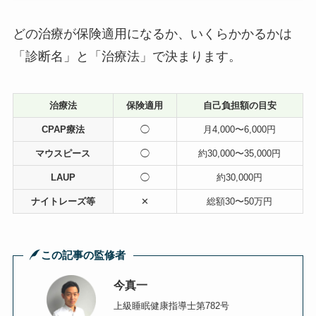
どの治療が保険適用になるか、いくらかかるかは
「診断名」と「治療法」で決まります。
治療法
保険適用
自己負担額の目安
CPAP療法
◯
月4,000〜6,000円
マウスピース
◯
約30,000〜35,000円
LAUP
◯
約30,000円
ナイトレーズ等
✕
総額30〜50万円
この記事の監修者
今真一
上級睡眠健康指導士第782号