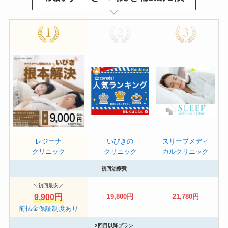
レジーナ
いびきの
スリープメディ
クリニック
クリニック
カルクリニック
初回治療費
＼初回最安／
9,900円
19,800円
21,780円
前払金保証制度あり
2回目以降プラン