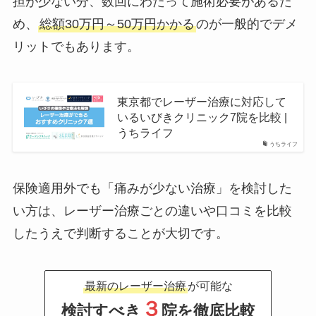
担が少ない分、数回にわたって施術必要があるた
め、
総額30万円～50万円かかる
のが一般的でデメ
リットでもあります。
東京都でレーザー治療に対応して
いるいびきクリニック7院を比較 |
うちライフ
うちライフ
保険適用外でも「痛みが少ない治療」を検討した
い方は、レーザー治療ごとの違いや口コミを比較
したうえで判断することが大切です。
最新のレーザー治療
が可能な
３
検討すべき
院を徹底比較