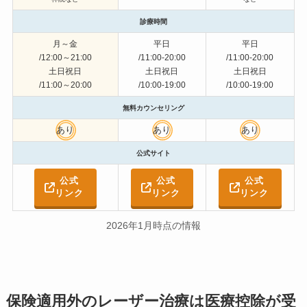
診療時間
月～金
平日
平日
/12:00～21:00
/11:00-20:00
/11:00-20:00
土日祝日
土日祝日
土日祝日
/11:00～20:00
/10:00-19:00
/10:00-19:00
無料カウンセリング
あり
あり
あり
公式サイト
公式
公式
公式
リンク
リンク
リンク
2026年1月時点の情報
保険適用外のレーザー治療は医療控除が受