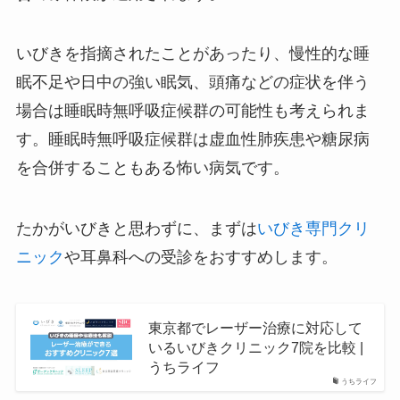
いびきを指摘されたことがあったり、慢性的な睡
眠不足や日中の強い眠気、頭痛などの症状を伴う
場合は睡眠時無呼吸症候群の可能性も考えられま
す。睡眠時無呼吸症候群は虚血性肺疾患や糖尿病
を合併することもある怖い病気です。
たかがいびきと思わずに、まずは
いびき専門クリ
ニック
や耳鼻科への受診をおすすめします。
東京都でレーザー治療に対応して
いるいびきクリニック7院を比較 |
うちライフ
うちライフ