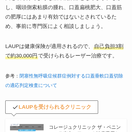
し、咽頭側索粘膜の腫れ、口蓋扁桃肥大、口蓋筋
の肥厚にはあまり有効ではないとされているた
め、事前に専門医によく相談しましょう。
LAUPは健康保険が適用されるので、
自己負担3割
で約30,000円
で受けられるレーザー治療です。
参考：
閉塞性無呼吸症候群症例対する口蓋垂軟口蓋切除
の適応判定検査について
LAUPを受けられるクリニック
コレージュクリニック ザ・ペニン