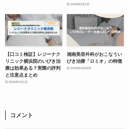
2026年5月1日
【口コミ検証】レジーナク
湘南美容外科がおこなうい
リニック横浜院のいびき治
びき治療「ロミオ」の特徴
療は効果ある？実際の評判
2026年4月30日
と注意点まとめ
2026年5月1日
コメント