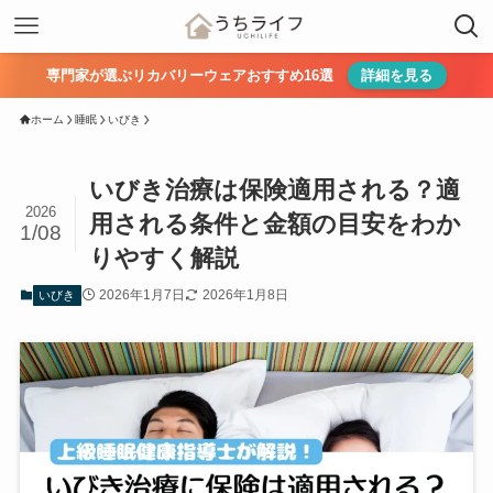
専門家が選ぶリカバリーウェアおすすめ16選
詳細を見る
ホーム
睡眠
いびき
いびき治療は保険適用される？適
2026
用される条件と金額の目安をわか
1/08
りやすく解説
2026年1月7日
2026年1月8日
いびき