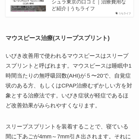
シュラ東京の口コミ｜治療費用な
ど紹介 | うちライフ
うちライフ
マウスピース治療(スリープスプリント)
いびき改善用で使われるマウスピースはスリープ
スプリントと呼ばれます。マウスピースは睡眠中1
時間当たりの無呼吸回数(AHI)が５〜20で、自覚症
状のある方、もしくはCPAP治療むずかしい方を対
象とする治療法です。いびき症状が軽症であるほ
ど改善効果がみられやすくなります。
スリープスプリントを装着することで、寝ている
間に下あごが4mm～7mm引き出されます。それに