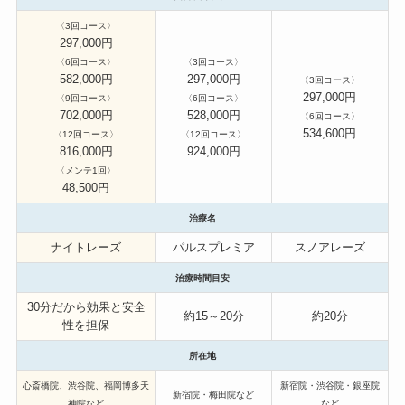
〈3回コース〉
297,000円
〈6回コース〉
〈3回コース〉
582,000円
297,000円
〈
3回コース〉
297,000円
〈9回コース〉
〈6回コース〉
702,000円
528,000円
〈6回コース〉
534,600円
〈12回コース〉
〈12回コース〉
816,000円
924,000円
〈メンテ1回〉
48,500円
治療名
ナイトレーズ
パルスプレミア
スノアレーズ
治療時間目安
30分だから効果と安全
約15～20分
約20分
性を担保
所在地
心斎橋院、渋谷院、福岡博多天
新宿院・渋谷院・銀座院
新宿院・梅田院など
神院など
など