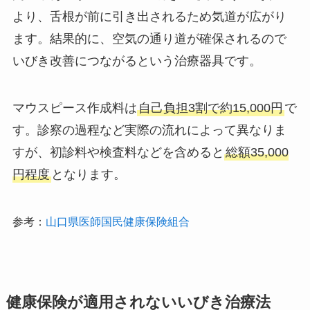
より、舌根が前に引き出されるため気道が広がり
ます。結果的に、空気の通り道が確保されるので
いびき改善につながるという治療器具です。
マウスピース作成料は
自己負担3割で約15,000円
で
す。診察の過程など実際の流れによって異なりま
すが、初診料や検査料などを含めると
総額35,000
円程度
となります。
参考：
山口県医師国民健康保険組合
健康保険が適用されないいびき治療法