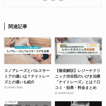
関連記事
スノアレーズとパルスサー
【徹底解説】レジーナクリ
ミアの違いは？ナイトレー
ニック渋谷院のいびき治療
ズとの違いも紹介
「ナイトレーズ」とは？口
コミ・効果・料金まとめ
2026年7月9日
2026年7月2日