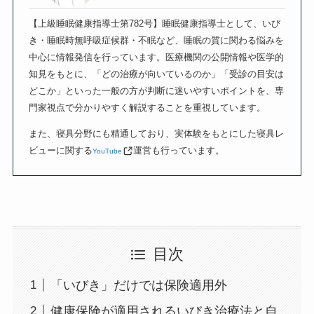
【上級睡眠健康指導士第782号】睡眠健康指導士として、いび
き・睡眠時無呼吸症候群・不眠など、睡眠の質に関わる悩みを
中心に情報発信を行っています。医療機関の公開情報や医学的
知見をもとに、「どの治療が向いているのか」「受診の目安は
どこか」といった一般の方が判断に迷いやすいポイントを、専
門家視点で分かりやすく解説することを重視しています。
また、寝具分野にも精通しており、実体験をもとにした寝具レ
ビューに関する
運営も行っています。
YouTube
目次
「いびき」だけでは保険適用外
健康保険が適用されるいびき治療法と自