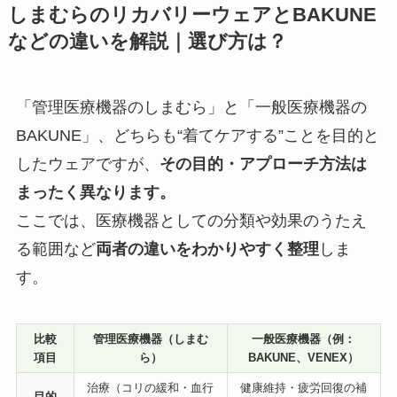
しまむらのリカバリーウェアとBAKUNE
などの違いを解説｜選び方は？
「管理医療機器のしまむら」と「一般医療機器の
BAKUNE」、どちらも“着てケアする”ことを目的と
したウェアですが、
その目的・アプローチ方法は
まったく異なります。
ここでは、医療機器としての分類や効果のうたえ
る範囲など
両者の違いをわかりやすく整理
しま
す。
比較
管理医療機器（しまむ
一般医療機器（例：
項目
ら）
BAKUNE、VENEX）
治療（コリの緩和・血行
健康維持・疲労回復の補
目的