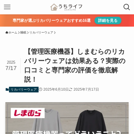
専門家が選ぶリカバリーウェアおすすめ16選
詳細を見る
ホーム
睡眠
リカバリーウェア
【管理医療機器】しまむらのリカ
バリーウェアは効果ある？実際の
2025
7/17
口コミと専門家の評価を徹底解
説！
2025年6月10日
2025年7月17日
リカバリーウェア