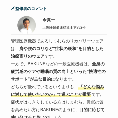
監修者のコメント
今真一
上級睡眠健康指導士第782号
管理医療機器であるしまむらのリカバリーウェア
は、
肩や腰のコリなど“症状の緩和”を目的とした
治療寄りのウェア
です。
一方で、BAKUNEなどの一般医療機器は、
全身の
疲労感のケアや睡眠の質の向上といった“快適性の
サポート”が主な目的
になります。
どちらが優れているというよりも、
「どんな悩み
に対して使いたいのか」で選ぶことが重要
です。
症状がはっきりしている方はしまむら、睡眠の質
を高めたい方はBAKUNEのように、
目的に応じて
使い分けると良いでしょう。