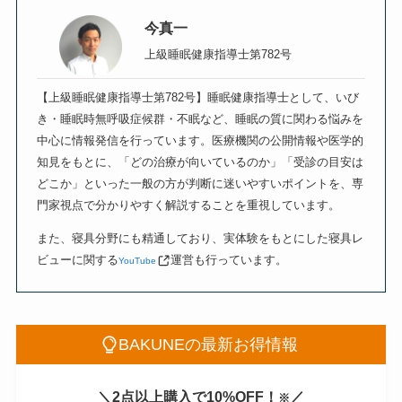
今真一
上級睡眠健康指導士第782号
【上級睡眠健康指導士第782号】睡眠健康指導士として、いび
き・睡眠時無呼吸症候群・不眠など、睡眠の質に関わる悩みを
中心に情報発信を行っています。医療機関の公開情報や医学的
知見をもとに、「どの治療が向いているのか」「受診の目安は
どこか」といった一般の方が判断に迷いやすいポイントを、専
門家視点で分かりやすく解説することを重視しています。
また、寝具分野にも精通しており、実体験をもとにした寝具レ
ビューに関する
運営も行っています。
YouTube
BAKUNEの最新お得情報
＼2点以上購入で10%OFF！
／
※