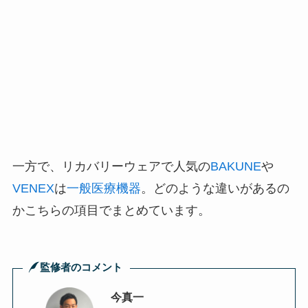
一方で、リカバリーウェアで人気の
BAKUNE
や
VENEX
は
一般医療機器
。どのような違いがあるの
かこちらの項目でまとめています。
監修者のコメント
今真一