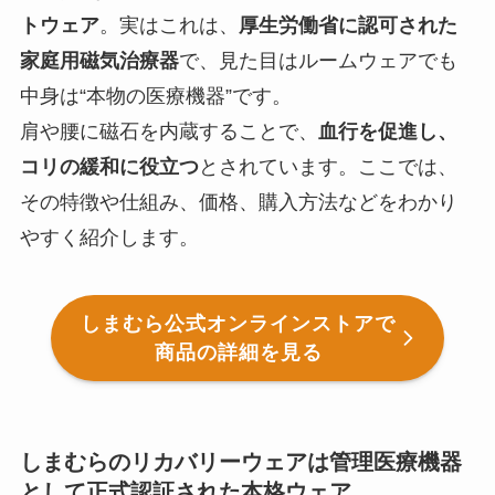
トウェア
。実はこれは、
厚生労働省に認可された
家庭用磁気治療器
で、見た目はルームウェアでも
中身は“本物の医療機器”です。
肩や腰に磁石を内蔵することで、
血行を促進し、
コリの緩和に役立つ
とされています。ここでは、
その特徴や仕組み、価格、購入方法などをわかり
やすく紹介します。
しまむら公式オンラインストアで
商品の詳細を見る
しまむらのリカバリーウェアは管理医療機器
として正式認証された本格ウェア