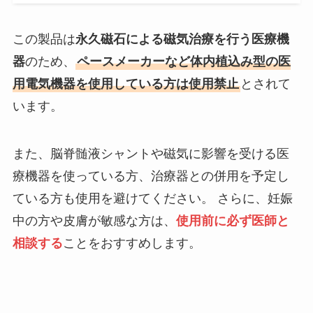
この製品は
永久磁石による磁気治療を行う医療機
器
のため、
ペースメーカーなど体内植込み型の医
用電気機器を使用している方は使用禁止
とされて
います。
また、脳脊髄液シャントや磁気に影響を受ける医
療機器を使っている方、治療器との併用を予定し
ている方も使用を避けてください。 さらに、妊娠
中の方や皮膚が敏感な方は、
使用前に必ず医師と
相談する
ことをおすすめします。