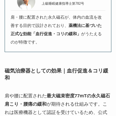
上級睡眠健康指導士第782号
肩・腰に配置された永久磁石が、体内の血流を改
善する目的で設計されており、
薬機法に基づいた
正式な効能「血行促進・コリの緩和」
がうたえる
のが特徴です。
磁気治療器としての効果｜血行促進＆コリ緩
和
肩や腰に配置された
最大磁束密度77mTの永久磁石
肩こり・腰痛の緩和
が期待される仕組みです。こ
れは医療機器として認証を受けているため、公式