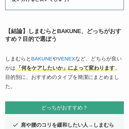
【結論】しまむらとBAKUNE、どっちがおす
すめ？目的で選ぼう
しまむらと
BAKUNE
や
VENEX
など、どちらが良い
かは
「何をケアしたいか」によって変わります
。
目的別に、おすすめのタイプを簡潔にまとめまし
た。
どっちがおすすめ？
肩や腰のコリを緩和したい人
→
しまむら