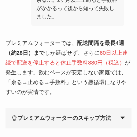
余る…。2ヶ月以上止めると手数料
がかかるって後から知って失敗し
ました。
プレミアムウォーターでは、
配送間隔を最長4週
（約28日）まで
しか延ばせず、さらに
60日以上連
続で配送を停止すると休止手数料880円（税込）
が
発生します。飲むペースが安定しない家庭では、
「余る→止める→手数料」という悪循環になりや
すいのが実情です。
プレミアムウォーターのスキップ方法