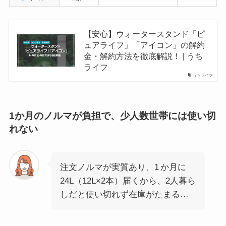
【安心】ウォータースタンド「ピ
ュアライフ」「アイコン」の解約
金・解約方法を徹底解説！ | うち
ライフ
うちライフ
1か月のノルマが負担で、少人数世帯には使い切
れない
注文ノルマが実質あり、1 か月に
24L（12L×2本）届くから、2人暮ら
しだと使い切れず在庫がたまる…