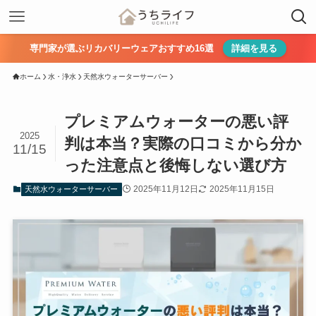
専門家が選ぶリカバリーウェアおすすめ16選
詳細を見る
ホーム
水・浄水
天然水ウォーターサーバー
プレミアムウォーターの悪い評
2025
判は本当？実際の口コミから分か
11/15
った注意点と後悔しない選び方
2025年11月12日
2025年11月15日
天然水ウォーターサーバー