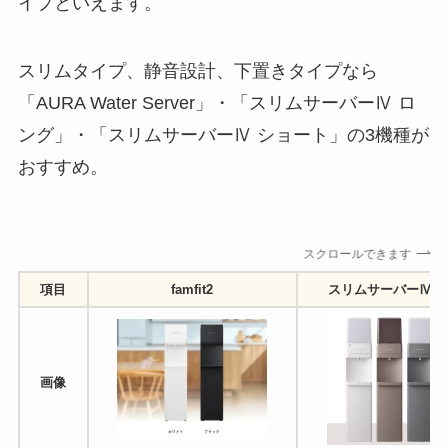
イプといえます。
スリムタイプ、静音設計、下置きタイプなら
「AURA Water Server」・「スリムサーバーⅣ ロ
ング」・「スリムサーバーⅣ ショート」の3機種が
おすすめ。
スクロールできます
項目
famfit2
スリムサーバーⅣ 
画像