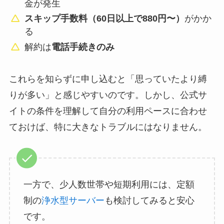
金が発生
スキップ手数料（60日以上で880円〜）
がかか
る
解約は
電話手続きのみ
これらを知らずに申し込むと「思っていたより縛
りが多い」と感じやすいのです。しかし、公式サ
イトの条件を理解して自分の利用ペースに合わせ
ておけば、特に大きなトラブルにはなりません。
一方で、少人数世帯や短期利用には、定額
制の
浄水型サーバー
も検討してみると安心
です。