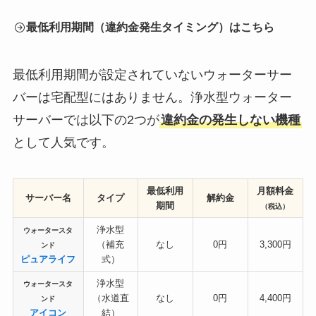
最低利用期間（違約金発生タイミング）はこちら
最低利用期間が設定されていないウォーターサー
バーは宅配型にはありません。浄水型ウォーター
サーバーでは以下の2つが
違約金の発生しない機種
として人気です。
最低利用
月額料金
サーバー名
タイプ
解約金
期間
（税込）
浄水型
ウォータースタ
（補充
なし
0円
3,300円
ンド
ピュアライフ
式）
浄水型
ウォータースタ
（水道直
なし
0円
4,400円
ンド
アイコン
結）