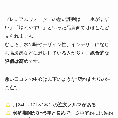
プレミアムウォーターの悪い評判は、「水がまず
い」「壊れやすい」といった品質面ではほとんど
見られません。
むしろ、水の味やデザイン性、インテリアになじ
む高級感などに満足している人が多く、
総合的な
評価は高め
です。
悪い口コミの中心は以下のような“契約まわりの注
意点”。
月24L（12L×2本）の
注文ノルマがある
契約期間が3〜5年と長め
で、途中解約には違約