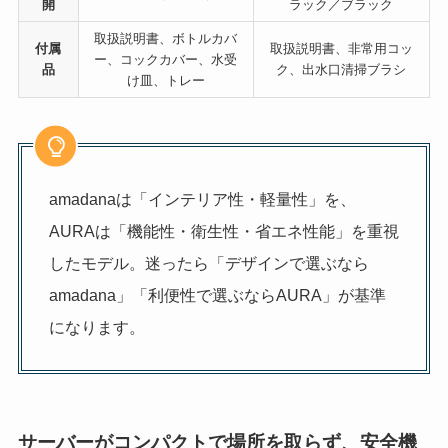
開
ラック／ブラック
取扱説明書、ボトルカバ
付属
取扱説明書、非常用コッ
ー、コックカバー、水受
品
ク、出水口清掃ブラシ
け皿、トレー
amadanaは「インテリア性・軽量性」を、
AURAは「機能性・衛生性・省エネ性能」を重視
したモデル。迷ったら「デザインで選ぶなら
amadana」「利便性で選ぶならAURA」が基準
になります。
サーバーがコンパクトで場所を取らず、安全機