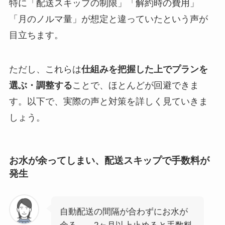
特に「配送スキップの制限」「解約時の費用」
「月のノルマ量」が想定と違っていたという声が
目立ちます。
ただし、これらは
仕組みを把握した上でプランを
選ぶ・調整する
ことで、ほとんどが回避できま
す。以下で、実際の声と対策を詳しく見ていきま
しょう。
お水が余ってしまい、配送スキップで手数料が
発生
自動配送の間隔が合わずにお水が