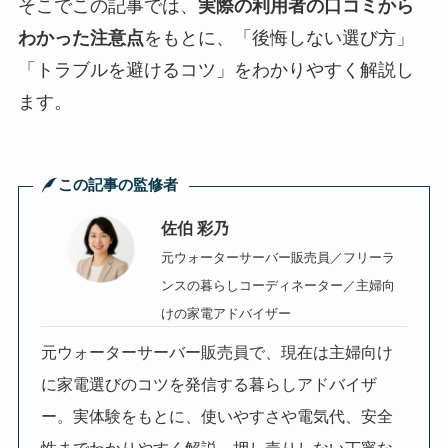
そこでこの記事では、
実際の利用者の口コミから
わかった注意点
をもとに、「後悔しない選び方」
「トラブルを避けるコツ」をわかりやすく解説し
ます。
この記事の監修者
佐伯 彩乃
元ウォーターサーバー販売員／
フリーラ
ンスの暮らしコーディネーター／主婦向
けの家電アドバイザー
元ウォーターサーバー販売員で、現在は主婦向け
に家電選びのコツを発信する暮らしアドバイザ
ー。実体験をもとに、使いやすさや電気代、安全
性までわかりやすく解説。押し売りしない丁寧な