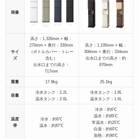
画像
高さ：1,326mm × 幅：
270mm × 奥行：330mm
高さ：1,105mm × 幅：
サイ
（ボトルカバー・トレー
300mm × 奥行：334mm
ズ
含む）
出水口までの高さ：約
出水口までの高さ：
870mm
717mm
重量
17.8kg
25.1kg
冷水タンク：2.2L
冷水タンク：1.8L
容量
温水タンク：2.0L
温水タンク：1.6L
冷水：約6℃
温水：約85℃
温度
冷水：約6℃
常温水：約25℃
帯
温水：約87℃
白湯：約60℃
加熱：約90℃