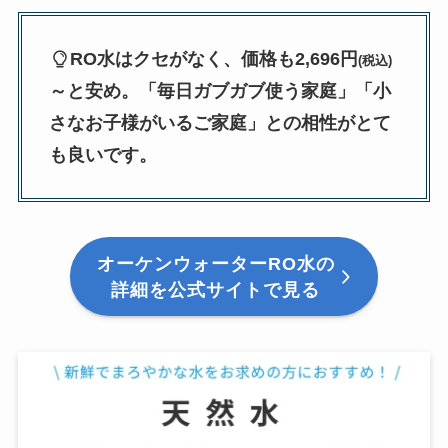
RO水はクセがなく、価格も2,696円
(税込)
～と安め。「毎日ガブガブ使う家庭」「小
さなお子様がいるご家庭」との相性がとて
も良いです。
オーケンウォーターRO水の
詳細を公式サイトで見る