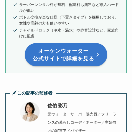
サーバーレンタル料が無料、配送料も無料など導入ハード
ルが低い
ボトル交換が楽な仕様（下置きタイプ）を採用しており、
女性や高齢の方も使いやすい
チャイルドロック（冷水・温水）や静音設計など、家族向
けに配慮
オーケンウォーター
公式サイトで詳細を見る
この記事の監修者
佐伯 彩乃
元ウォーターサーバー販売員／
フリーラ
ンスの暮らしコーディネーター／主婦向
けの家電アドバイザー