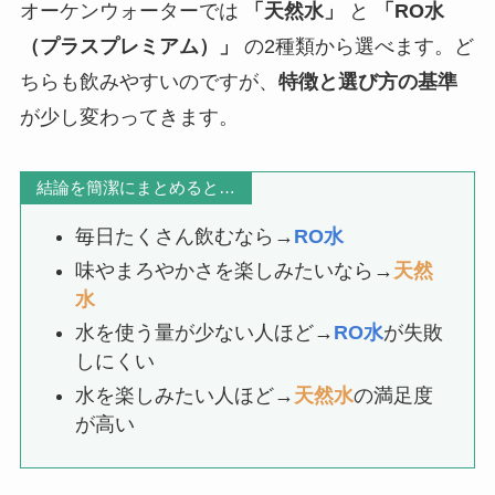
オーケンウォーターでは
「天然水」
と
「RO水
（プラスプレミアム）」
の2種類から選べます。ど
ちらも飲みやすいのですが、
特徴と選び方の基準
が少し変わってきます。
結論を簡潔にまとめると…
毎日たくさん飲むなら→
RO水
味やまろやかさを楽しみたいなら→
天然
水
水を使う量が少ない人ほど→
RO水
が失敗
しにくい
水を楽しみたい人ほど→
天然水
の満足度
が高い