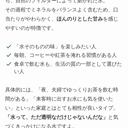
ら、自然のフィルターによって磨かれた水。
その過程でミネラルをバランスよく含むため、口
当たりがやわらかく、
ほんのりとした甘み
を感じ
やすいのが特徴です。
「水そのものの味」を楽しみたい人
毎朝、コーヒーや紅茶を淹れる習慣がある人
食卓で飲む水も、生活の質の一部として選びた
い人
具体的には、「夜、夫婦でゆっくりお茶を飲む時
間がある」「来客時に出すお水にも気を使いた
い」といった家庭とはとても相性が良いタイプ。
「水って、ただ透明なだけじゃないんだな」
と気
づくきっかけになる水ですよ。