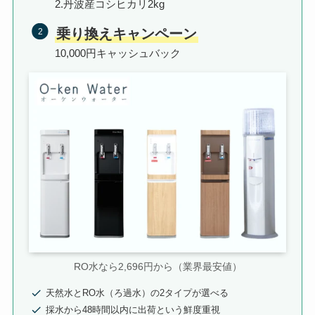
2.丹波産コシヒカリ2kg
乗り換えキャンペーン
10,000円キャッシュバック
RO水なら2,696円から（業界最安値）
天然水とRO水（ろ過水）の2タイプが選べる
採水から48時間以内に出荷という鮮度重視