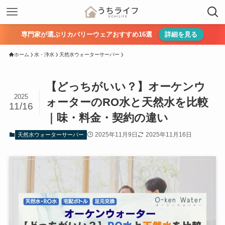
専門家が選ぶリカバリーウェアおすすめ16選
詳細を見る
ホーム
水・浄水
天然水ウォーターサーバー
【どっちがいい？】オーケンウ
2025
ォーターのRO水と天然水を比較
11/16
｜味・料金・契約の違い
2025年11月9日
2025年11月16日
天然水ウォーターサーバー