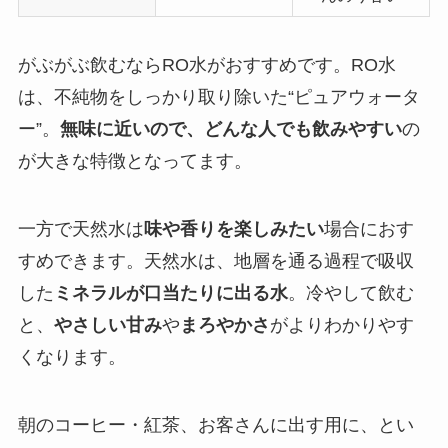
がぶがぶ飲むならRO水がおすすめです。RO水
は、不純物をしっかり取り除いた“ピュアウォータ
ー”。
無味に近いので、どんな人でも飲みやすい
の
が大きな特徴となってます。
一方で天然水は
味や香りを楽しみたい
場合におす
すめできます。天然水は、地層を通る過程で吸収
した
ミネラルが口当たりに出る水
。冷やして飲む
と、
やさしい甘み
や
まろやかさ
がよりわかりやす
くなります。
朝のコーヒー・紅茶、お客さんに出す用に、とい