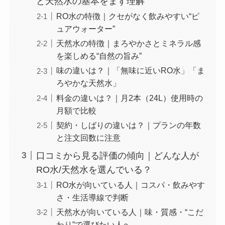
と天然水の基本をまず理解
RO水の特徴｜クセがなく飲みやすい“ピ
ュアウォーター”
天然水の特徴｜まろやかさとミネラル感
を楽しめる“自然の旨み”
味の違いは？｜「無味に近いRO水」「ま
ろやかな天然水」
料金の違いは？｜月2本（24L）使用時の
月額で比較
契約・しばりの違いは？｜プランの年数
と注文回数に注意
口コミから見る評価の傾向｜どんな人が
RO水/天然水を選んでいる？
RO水が向いている人｜コスパ・飲みやす
さ・生活導線で判断
天然水が向いている人｜味・質感・“こだ
わり”で選びたい人へ