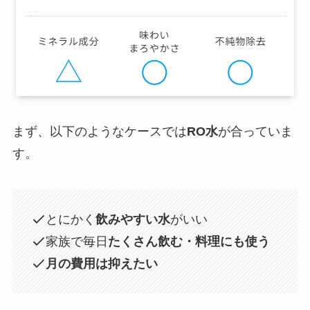
まず、以下のようなケースでは
RO水
が合っていま
す。
とにかく
飲みやすい水
がいい
家族で毎日
たくさん飲む・料理にも使う
月の費用は抑えたい