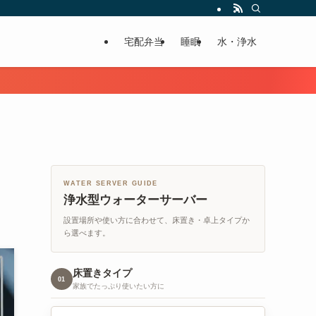
宅配弁当
睡眠
水・浄水
WATER SERVER GUIDE
浄水型ウォーターサーバー
設置場所や使い方に合わせて、床置き・卓上タイプか
ら選べます。
床置きタイプ
01
家族でたっぷり使いたい方に