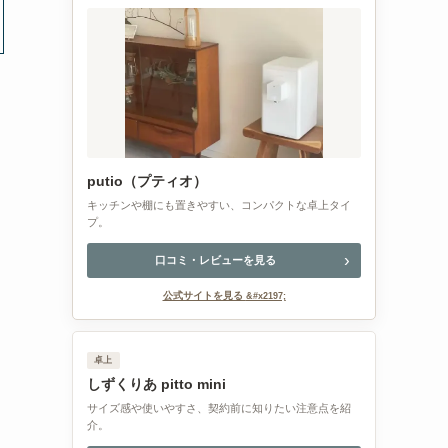
putio（プティオ）
キッチンや棚にも置きやすい、コンパクトな卓上タイ
プ。
口コミ・レビューを見る
公式サイトを見る
卓上
しずくりあ pitto mini
サイズ感や使いやすさ、契約前に知りたい注意点を紹
介。