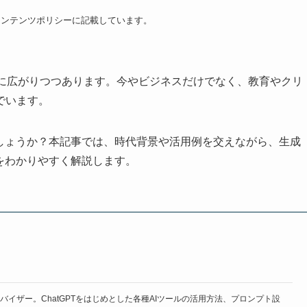
コンテンツポリシーに記載しています。
社会に広がりつつあります。今やビジネスだけでなく、教育やクリ
でいます。
でしょうか？本記事では、時代背景や活用例を交えながら、生成
をわかりやすく解説します。
イザー。ChatGPTをはじめとした各種AIツールの活用方法、プロンプト設