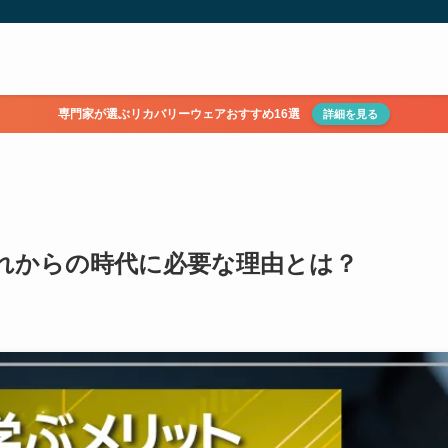
専門家が選ぶリカバリーウェアおすすめ16選
詳細を見る
これからの時代に必要な理由とは？