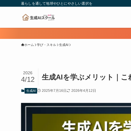
暮らしを通して地球やひとにやさしい選択を
ホーム
学び・スキル
生成AI
2026
生成AIを学ぶメリット｜
4/12
2025年7月16日
2026年4月12日
生成AI