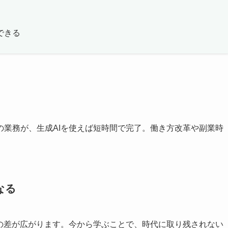
できる
の業務が、生成AIを使えば短時間で完了。働き方改革や副業時
なる
」の差が広がります。今から学ぶことで、時代に取り残されない