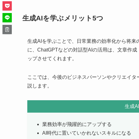
生成AIを学ぶメリット5つ
生成AIを学ぶことで、日常業務の効率化から将
に、ChatGPTなどの対話型AIの活用は、文章
ップさせてくれます。
ここでは、今後のビジネスパーソンやクリエイター
説します。
生成A
業務効率が飛躍的にアップする
AI時代に置いていかれないスキルになる