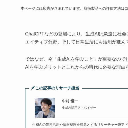
本ページには広告が含まれています。取扱製品への評価方法は
ChatGPTなどの登場により、生成AIは急速に
エイティブ分野、そして日常生活にも活用が進ん
ではなぜ、今「生成AIを学ぶこと」が重要なの
AIを学ぶメリットとこれからの時代に必要な理由
この記事のリサーチ担当
中村 恒一
生成AI活用アドバイザー
生成AIの業務活用や情報整理を得意とするリサーチャー兼アドバ