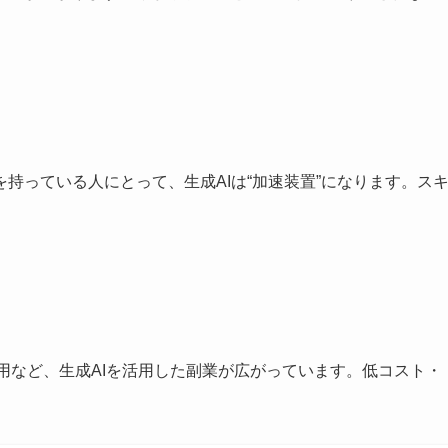
持っている人にとって、生成AIは“加速装置”になります。ス
S運用など、生成AIを活用した副業が広がっています。低コスト・