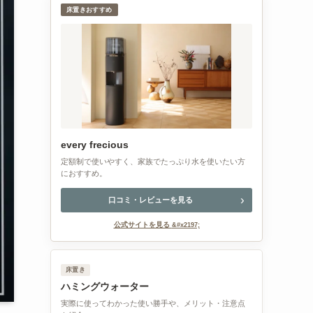
床置きおすすめ
every frecious
定額制で使いやすく、家族でたっぷり水を使いたい方
におすすめ。
口コミ・レビューを見る
公式サイトを見る
床置き
ハミングウォーター
実際に使ってわかった使い勝手や、メリット・注意点