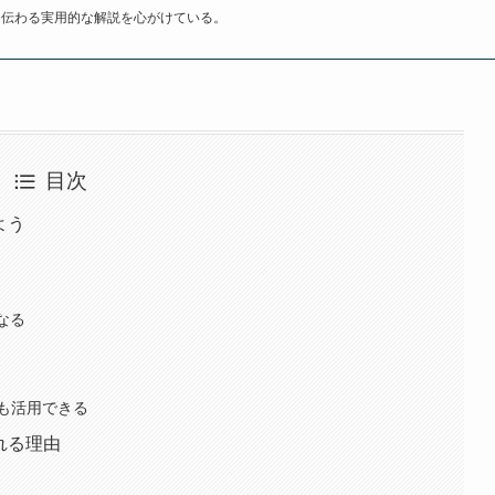
も伝わる実用的な解説を心がけている。
目次
よう
なる
も活用できる
れる理由