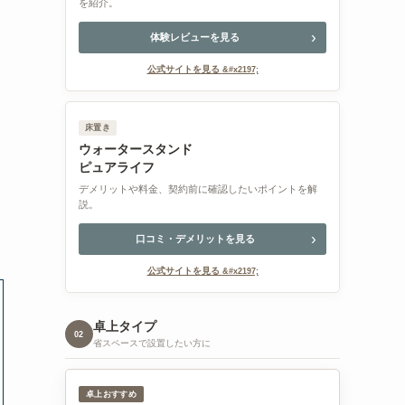
を紹介。
体験レビューを見る
公式サイトを見る
床置き
ウォータースタンド
ピュアライフ
デメリットや料金、契約前に確認したいポイントを解
説。
口コミ・デメリットを見る
公式サイトを見る
卓上タイプ
02
省スペースで設置したい方に
卓上おすすめ