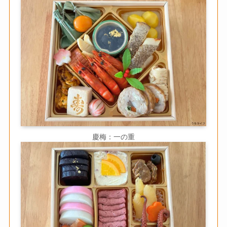
慶梅：一の重