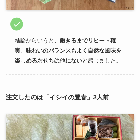
結論からいうと、
飽きるまでリピート確
実。味わいのバランスもよく自然な風味を
楽しめるおせちは他にない
と感じました。
注文したのは「イシイの豊春」2人前