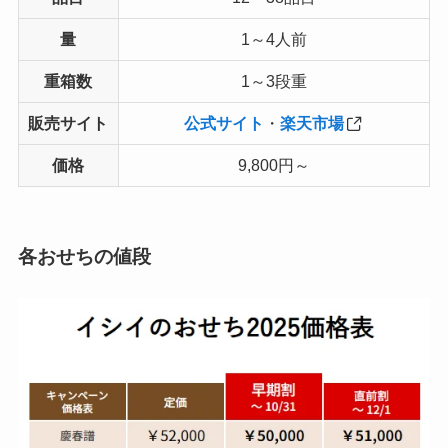
量
1～4人前
重箱数
1～3段重
販売サイト
公式サイト
・
楽天市場
価格
9,800円～
各おせちの値段