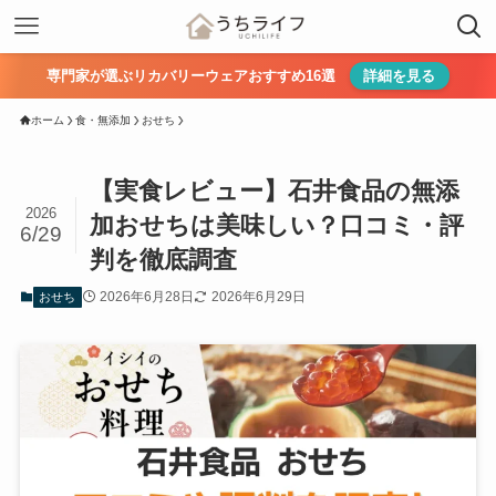
専門家が選ぶリカバリーウェアおすすめ16選
詳細を見る
ホーム
食・無添加
おせち
【実食レビュー】石井食品の無添
2026
加おせちは美味しい？口コミ・評
6/29
判を徹底調査
2026年6月28日
2026年6月29日
おせち