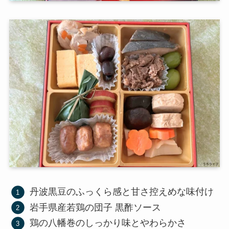
丹波黒豆のふっくら感と甘さ控えめな味付け
岩手県産若鶏の団子 黒酢ソース
鶏の八幡巻のしっかり味とやわらかさ