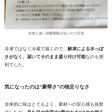
冷凍と違い消費期限が近いので注意
冷凍ではなく冷蔵で届くので、
解凍による水っぽ
さがなく、届いてそのまま盛り付け可能
なのも便
利でした。
気になったのは“豪華さ”の物足りなさ
全体的に味はとてもよく、素材への安心感も抜群