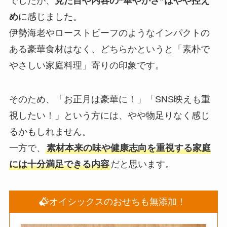
でしたが、
見た目や内容の“華やかさ”はやや控え
め
に感じました。
伊勢海老やローストビーフのようなインパクトの
ある豪華食材はなく、どちらかというと「素朴で
やさしい家庭料理」寄りの印象です。
そのため、「お正月は豪華に！」「SNS映えも重
視したい！」という方には、やや物足りなく感じ
るかもしれません。
一方で、
素材本来の味や健康志向を重視する家庭
には十分満足できる内容
だと思います。
オイシックスのおせちも無添加！