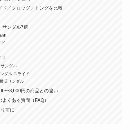
イド／クロッグ／トングを比較
ーサンダル7選
hh
イド
イド
リーサンダル
ンダル スライド
法士推奨サンダル
0〜3,000円の商品との違い
よくある質問（FAQ）
たり前に