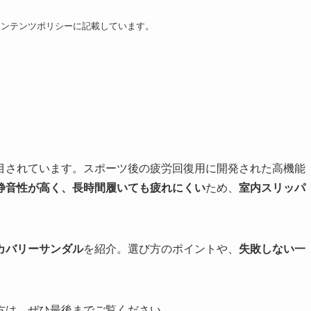
コンテンツポリシーに記載しています。
目されています。スポーツ後の疲労回復用に開発された高機能
静音性が高く、長時間履いても疲れにくい
ため、
室内スリッパ
カバリーサンダル
を紹介。選び方のポイントや、
失敗しない一
方は、ぜひ最後までご覧ください。