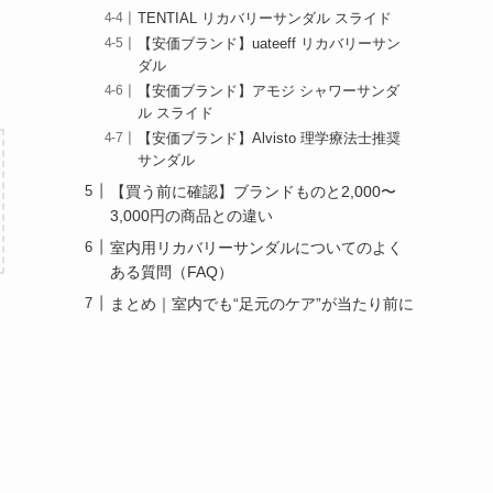
TENTIAL リカバリーサンダル スライド
【安価ブランド】uateeff リカバリーサン
ダル
【安価ブランド】アモジ シャワーサンダ
ル スライド
【安価ブランド】Alvisto 理学療法士推奨
サンダル
【買う前に確認】ブランドものと2,000〜
3,000円の商品との違い
室内用リカバリーサンダルについてのよく
ある質問（FAQ）
まとめ｜室内でも“足元のケア”が当たり前に