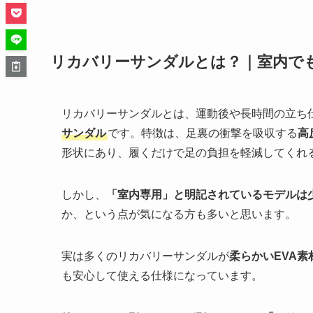
リカバリーサンダルとは？｜室内で
リカバリーサンダルとは、運動後や長時間の立ち
サンダル
です。特徴は、足裏の衝撃を吸収する
高
形状にあり、履くだけで足の負担を軽減してくれ
しかし、
「室内専用」と明記されているモデルは
か、という点が気になる方も多いと思います。
実は多くのリカバリーサンダルが
柔らかいEVA
も安心して使える仕様になっています。