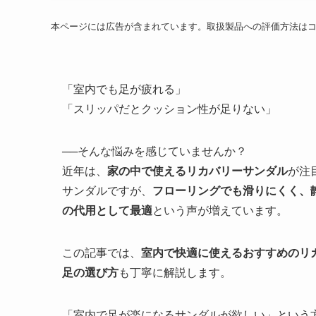
本ページには広告が含まれています。取扱製品への評価方法は
「室内でも足が疲れる」
「スリッパだとクッション性が足りない」
──そんな悩みを感じていませんか？
近年は、
家の中で使えるリカバリーサンダル
が注
サンダルですが、
フローリングでも滑りにくく、
の代用として最適
という声が増えています。
この記事では、
室内で快適に使えるおすすめのリ
足の選び方
も丁寧に解説します。
「室内で足が楽になるサンダルが欲しい」という