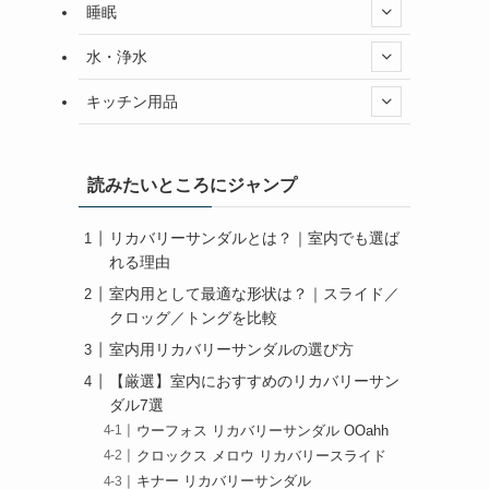
睡眠
水・浄水
キッチン用品
読みたいところにジャンプ
リカバリーサンダルとは？｜室内でも選ば
れる理由
室内用として最適な形状は？｜スライド／
クロッグ／トングを比較
室内用リカバリーサンダルの選び方
【厳選】室内におすすめのリカバリーサン
ダル7選
ウーフォス リカバリーサンダル OOahh
クロックス メロウ リカバリースライド
キナー リカバリーサンダル