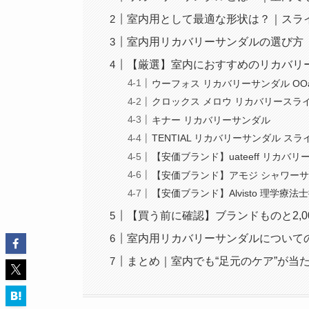
室内用として最適な形状は？｜スラ
室内用リカバリーサンダルの選び方
【厳選】室内におすすめのリカバリ
ウーフォス リカバリーサンダル OOa
クロックス メロウ リカバリースラ
キナー リカバリーサンダル
TENTIAL リカバリーサンダル スラ
【安価ブランド】uateeff リカバ
【安価ブランド】アモジ シャワーサ
【安価ブランド】Alvisto 理学療
【買う前に確認】ブランドものと2,00
室内用リカバリーサンダルについての
まとめ｜室内でも“足元のケア”が当