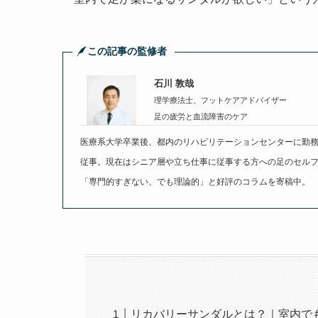
この記事の監修者
石川 敦哉
理学療法士、フットケアアドバイザー
足の疲労と血流障害のケア
医療系大学卒業後、都内のリハビリテーションセンターに勤務
従事。現在はシニア層や立ち仕事に従事する方への足のセルフ
「専門的すぎない、でも理論的」と好評のコラムを寄稿中。
リカバリーサンダルとは？｜室内で