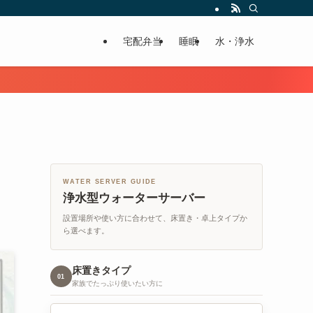
宅配弁当
睡眠
水・浄水
WATER SERVER GUIDE
浄水型ウォーターサーバー
設置場所や使い方に合わせて、床置き・卓上タイプか
ら選べます。
床置きタイプ
01
家族でたっぷり使いたい方に