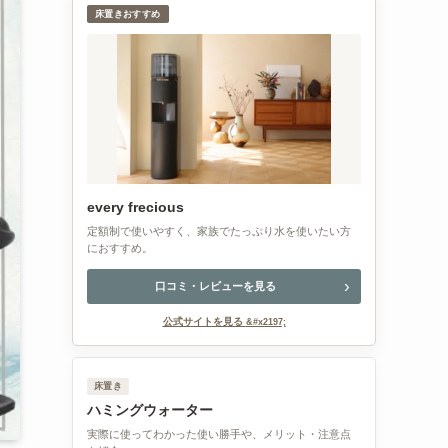
床置きおすすめ
every frecious
定額制で使いやすく、家族でたっぷり水を使いたい方
におすすめ。
口コミ・レビューを見る
公式サイトを見る
床置き
ハミングウォーター
実際に使ってわかった使い勝手や、メリット・注意点