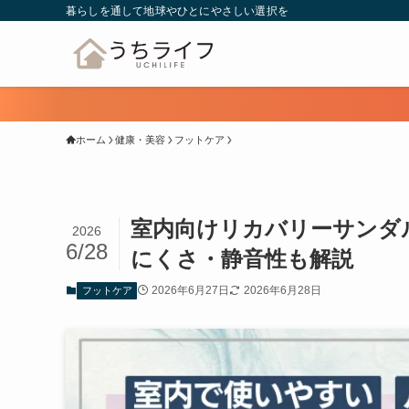
暮らしを通して地球やひとにやさしい選択を
ホーム
健康・美容
フットケア
室内向けリカバリーサンダ
2026
6/28
にくさ・静音性も解説
2026年6月27日
2026年6月28日
フットケア