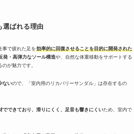
も選ばれる理由
仕事で疲れた足を
効率的に回復させることを目的に開発された
反発・高弾力なソール構造
や、自然な体重移動をサポートする
るのが魅力です。
少ない
ので、「室内用のリカバリーサンダル」は存在するの
素材でできており、滑りにくく、足音も響きにくい
ため、室内で