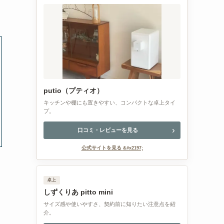
putio（プティオ）
キッチンや棚にも置きやすい、コンパクトな卓上タイ
プ。
口コミ・レビューを見る
公式サイトを見る
卓上
しずくりあ pitto mini
サイズ感や使いやすさ、契約前に知りたい注意点を紹
介。