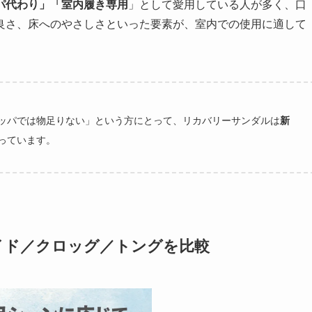
パ代わり」「室内履き専用
」として愛用している人が多く、口
良さ、床へのやさしさといった要素が、室内での使用に適して
ッパでは物足りない」という方にとって、リカバリーサンダルは
新
っています。
イド／クロッグ／トングを比較