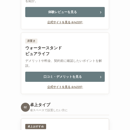
を紹介。
体験レビューを見る
公式サイトを見る
床置き
ウォータースタンド
ピュアライフ
デメリットや料金、契約前に確認したいポイントを解
説。
口コミ・デメリットを見る
公式サイトを見る
卓上タイプ
02
省スペースで設置したい方に
卓上おすすめ