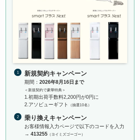
新規契約キャンペーン
期間：
2026年8月16日まで
＜新規契約で豪華特典＞
1.初期出荷手数料2,200円が0円に
2.アソビューギフト
（抽選10名）
乗り換えキャンペーン
お客様情報入力ページで以下のコードを入力
→
413255
（ヨイミズゴーゴー）