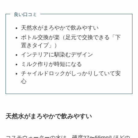
良い口コミ
天然水がまろやかで飲みやすい
ボトル交換が楽（足元で交換できる「下
置きタイプ」）
インテリアに馴染むデザイン
ミルク作りが時短になる
チャイルドロックがしっかりしていて安
心
天然水がまろやかで飲みやすい
コスモウォーターの水は、硬度27〜55mg/Lほどの