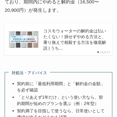
ており、期間内にやめると解約金（16,500〜
20,900円）が発生します。
コスモウォーターの解約金は払い
たくない！損せずやめる方法と、
乗り換えで相殺する方法を徹底解
説 | うち…
うちライフ
対処法・アドバイス
契約前に「最低利用期間」と「解約金の金額」
を必ず確認
「とりあえず1年だけ」という使い方なら、契
約期間が短めのプランを選ぶ（例：2年型）
契約満了を目指して使うなら、日常使いとして