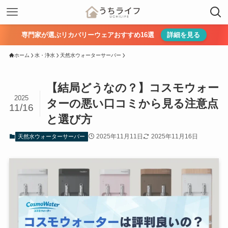
専門家が選ぶリカバリーウェアおすすめ16選
詳細を見る
ホーム
水・浄水
天然水ウォーターサーバー
【結局どうなの？】コスモウォー
2025
ターの悪い口コミから見る注意点
11/16
と選び方
2025年11月11日
2025年11月16日
天然水ウォーターサーバー