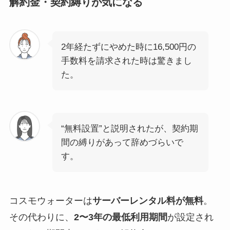
解約金・契約縛りが気になる
2年経たずにやめた時に16,500円の
手数料を請求された時は驚きまし
た。
“無料設置”と説明されたが、契約期
間の縛りがあって辞めづらいで
す。
コスモウォーターは
サーバーレンタル料が無料
。
その代わりに、
2〜3年の最低利用期間
が設定され