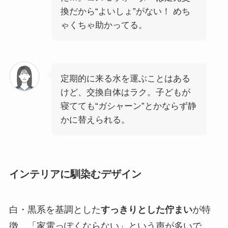
換だから“よいしょ”がない！ めち
ゃくちゃ助かってる。
定期的に来る水を運ぶことはある
けど、交換自体はラク。子どもが
寝てても“ガシャーン”とかならず静
かに替えられる。
インテリアに馴染むデザイン
白・黒系を基調とした
すっきりとした佇まい
が特
徴。「家電っぽくならない」という声が多いで