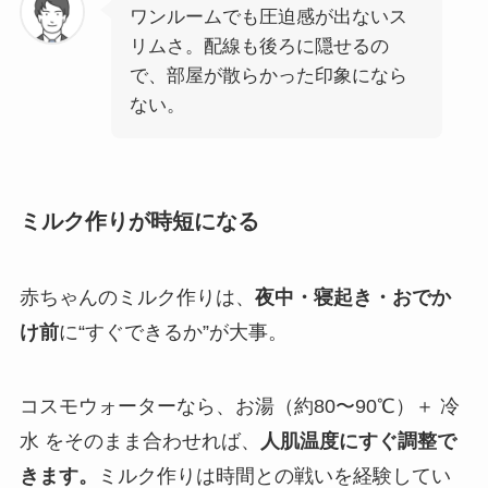
ワンルームでも圧迫感が出ないス
リムさ。配線も後ろに隠せるの
で、部屋が散らかった印象になら
ない。
ミルク作りが時短になる
赤ちゃんのミルク作りは、
夜中・寝起き・おでか
け前
に“すぐできるか”が大事。
コスモウォーターなら、お湯（約80〜90℃）＋ 冷
水 をそのまま合わせれば、
人肌温度にすぐ調整で
きます。
ミルク作りは時間との戦いを経験してい