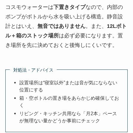
コスモウォーターは
下置きタイプ
なので、内部の
ポンプがボトルから水を吸い上げる構造。静音設
計とはいえ、
無音ではありません
。また、
12Lボト
ル＋箱のストック場所
は必ず必要になります。置
き場所を先に決めておくと後悔しにくいです。
対処法・アドバイス
設置場所は“寝室以外”または音が気にならない
位置にする
箱・空ボトルの置き場をあらかじめ確保してお
く
リビング・キッチン共用なら「月2本」ペース
が無理ない量かどうか事前にチェック