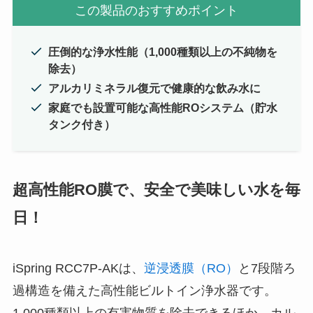
この製品のおすすめポイント
圧倒的な浄水性能（1,000種類以上の不純物を
除去）
アルカリミネラル復元で健康的な飲み水に
家庭でも設置可能な高性能ROシステム（貯水
タンク付き）
超高性能RO膜で、安全で美味しい水を毎
日！
iSpring RCC7P-AKは、
逆浸透膜（RO）
と7段階ろ
過構造を備えた高性能ビルトイン浄水器です。
1,000種類以上の有害物質を除去できるほか、カル