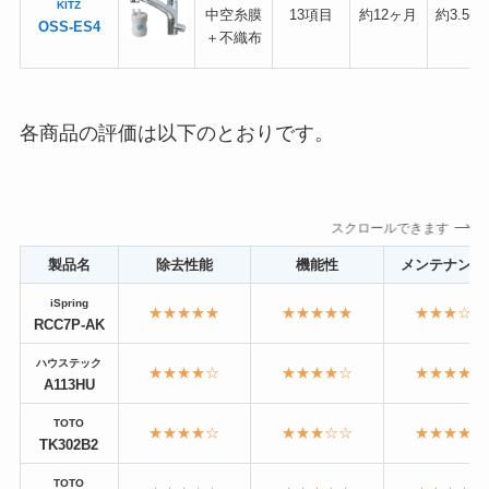
KITZ
中空糸膜
13項目
約12ヶ月
約3.5L/
OSS-ES4
＋不織布
各商品の評価は以下のとおりです。
スクロールできます
製品名
除去性能
機能性
メンテナンス
iSpring
★★★★★
★★★★★
★★★☆☆
RCC7P-AK
ハウステック
★★★★☆
★★★★☆
★★★★★
A113HU
TOTO
★★★★☆
★★★☆☆
★★★★☆
TK302B2
TOTO