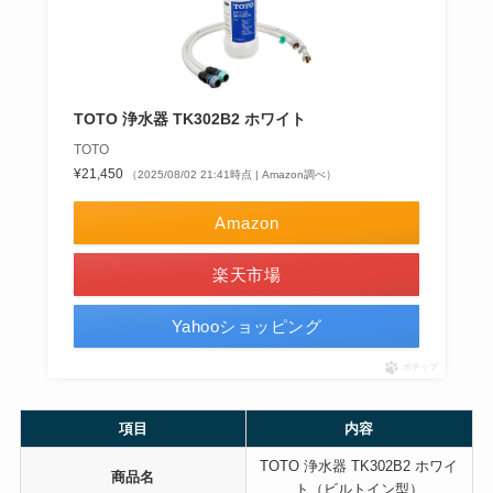
TOTO 浄水器 TK302B2 ホワイト
TOTO
¥21,450
（2025/08/02 21:41時点 | Amazon調べ）
Amazon
楽天市場
Yahooショッピング
ポチップ
項目
内容
TOTO 浄水器 TK302B2 ホワイ
商品名
ト（ビルトイン型）