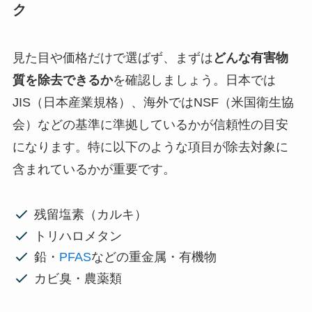
ク
見た目や価格だけで選ばず、まずは
どんな有害物
質を除去できるか
を確認しましょう。日本では
JIS（日本産業規格）、海外ではNSF（米国衛生協
会）などの基準に準拠しているかが信頼性の目安
になります。特に以下のような項目が除去対象に
含まれているかが重要です。
残留塩素（カルキ）
トリハロメタン
鉛・
PFAS
などの重金属・有機物
カビ臭・農薬類