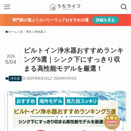
専門家が選ぶリカバリーウェアおすすめ16選
詳細を見る
ホーム
水・浄水
浄水器
ビルトイン浄水器おすすめランキ
2026
ング5選｜シンク下にすっきり収
5/04
まる高性能モデルを厳選！
2025年8月2日
2026年5月4日
浄水器