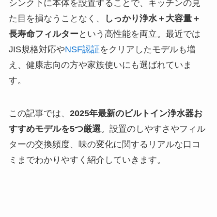
シンク下に本体を設置することで、キッチンの見
た目を損なうことなく、
しっかり浄水＋大容量＋
長寿命フィルター
という高性能を両立。最近では
JIS規格対応や
NSF認証
をクリアしたモデルも増
え、健康志向の方や家族使いにも選ばれていま
す。
この記事では、
2025年最新のビルトイン浄水器お
すすめモデルを5つ厳選
。設置のしやすさやフィル
ターの交換頻度、味の変化に関するリアルな口コ
ミまでわかりやすく紹介していきます。