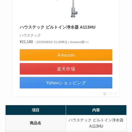
ハウステック ビルトイン浄水器 A113HU
ハウステック
¥21,180
（2025/08/02 21:40時点 | Amazon調べ）
Amazon
楽天市場
Yahooショッピング
ポチップ
項目
内容
ハウステック ビルトイン浄水器
商品名
A113HU