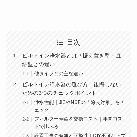
目次
ビルトイン浄水器とは？据え置き型・直
結型との違い
他タイプとの主な違い
ビルトイン浄水器の選び方｜後悔しない
ための3つのチェックポイント
浄水性能｜JISやNSFの「除去対象」をチ
ェック
フィルター寿命＆交換コスト｜年間コス
トで比べる
設置工事の有無と互換性｜DIY不可ならプ