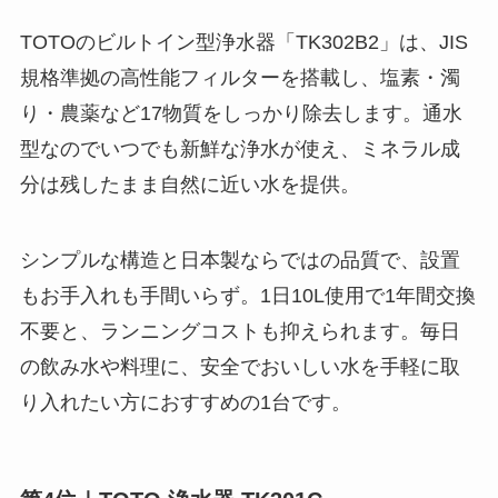
TOTOのビルトイン型浄水器「TK302B2」は、JIS
規格準拠の高性能フィルターを搭載し、塩素・濁
り・農薬など17物質をしっかり除去します。通水
型なのでいつでも新鮮な浄水が使え、ミネラル成
分は残したまま自然に近い水を提供。
シンプルな構造と日本製ならではの品質で、設置
もお手入れも手間いらず。1日10L使用で1年間交換
不要と、ランニングコストも抑えられます。毎日
の飲み水や料理に、安全でおいしい水を手軽に取
り入れたい方におすすめの1台です。