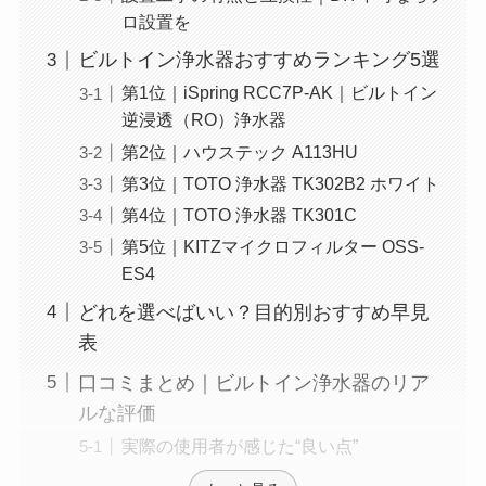
ロ設置を
ビルトイン浄水器おすすめランキング5選
第1位｜iSpring RCC7P-AK｜ビルトイン
逆浸透（RO）浄水器
第2位｜ハウステック A113HU
第3位｜TOTO 浄水器 TK302B2 ホワイト
第4位｜TOTO 浄水器 TK301C
第5位｜KITZマイクロフィルター OSS-
ES4
どれを選べばいい？目的別おすすめ早見
表
口コミまとめ｜ビルトイン浄水器のリア
ルな評価
実際の使用者が感じた“良い点”