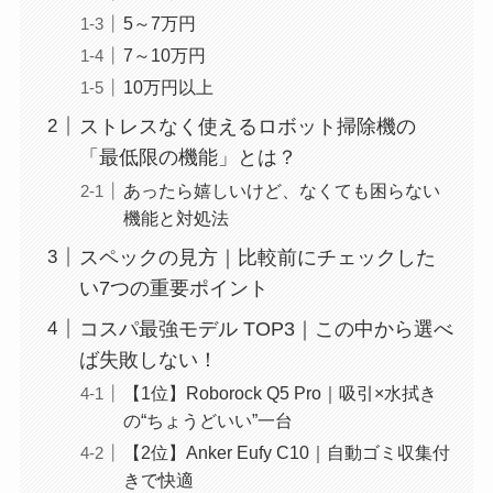
5～7万円
7～10万円
10万円以上
ストレスなく使えるロボット掃除機の
「最低限の機能」とは？
あったら嬉しいけど、なくても困らない
機能と対処法
スペックの見方｜比較前にチェックした
い7つの重要ポイント
コスパ最強モデル TOP3｜この中から選べ
ば失敗しない！
【1位】Roborock Q5 Pro｜吸引×水拭き
の“ちょうどいい”一台
【2位】Anker Eufy C10｜自動ゴミ収集付
きで快適