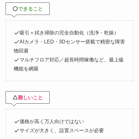
できること
吸引＋拭き掃除の完全自動化（洗浄・乾燥）
AIカメラ・LED・3Dセンサー搭載で精密な障害
物回避
マルチフロア対応／超長時間稼働など、最上級
機能を網羅
難しいこと
価格が高く万人向けではない
サイズが大きく、設置スペースが必要