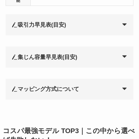
能
吸引力早見表(目安)
集じん容量早見表
(目安)
マッピング方式について
コスパ最強モデル TOP3｜この中から選べ