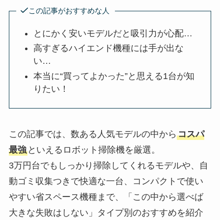
この記事がおすすめな人
とにかく安いモデルだと吸引力が心配…
高すぎるハイエンド機種には手が出な
い…
本当に“買ってよかった”と思える1台が知
りたい！
この記事では、数ある人気モデルの中から
コスパ
最強
といえるロボット掃除機を厳選。
3万円台でもしっかり掃除してくれるモデルや、自
動ゴミ収集つきで快適な一台、コンパクトで使い
やすい省スペース機種まで、「この中から選べば
大きな失敗はしない」タイプ別のおすすめを紹介