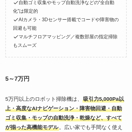
自動ゴミ収集やモップ自動洗浄などの“全自動
化”は限定的
AIカメラ・3Dセンサー搭載でコードや障害物の
回避も可能
マルチフロアマッピング／複数部屋の指定掃除
もスムーズ
5～7万円
5万円以上のロボット掃除機は、
吸引力5,000Pa以
上・高度なAIナビゲーション・障害物回避・自動
ゴミ収集・モップの自動洗浄・乾燥など、すべて
が揃った高機能モデル
。広い家でも手間なく使え