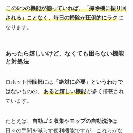
この5つの機能が揃っていれば、「掃除機に振り回
される」ことなく、毎日の掃除が圧倒的にラク
に
なります。
あったら嬉しいけど、なくても困らない機能
と対処法
ロボット掃除機には
「絶対に必要」というわけで
はない
ものの、
あると嬉しい機能
が多く搭載され
ています。
たとえば、
自動ゴミ収集
や
モップの自動洗浄
は
日々の手間を減らす便利機能ですが、これらがな