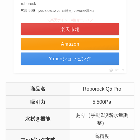
roborock
¥19,999
（2025/06/12 23:18時点 | Amazon調べ）
＼楽天ポイント4倍セール！／
楽天市場
Amazon
Yahooショッピング
ポチップ
商品名
Roborock Q5 Pro
吸引力
5,500Pa
あり（手動2段階水量調
水拭き機能
整）
高精度
マッピング方式