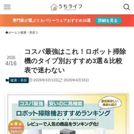
専門家が選ぶリカバリーウェアおすすめ16選
詳細を見る
ホーム
健康・美容
コスパ最強はこれ！ロボット掃除
2026
機のタイプ別おすすめ3選＆比較
4/16
表で迷わない
2026年3月13日
2026年4月16日
健康・美容