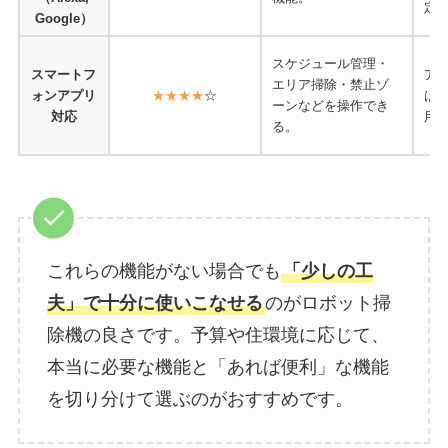
定
Google）
スケジュール管理・
スマートフ
ア
エリア掃除・禁止ゾ
ォンアプリ
★★★★
☆
は
ーンなどを操作でき
対応
用
る。
これらの機能がない場合でも
「少しの工
夫」で十分に使いこなせる
のがロボット掃
除機の良さです。予算や住環境に応じて、
本当に必要な機能と「あれば便利」な機能
を切り分けて選ぶのがおすすめです。