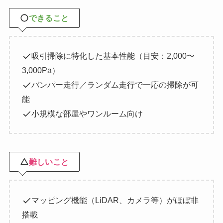
できること
吸引掃除に特化した基本性能（目安：2,000〜
3,000Pa）
バンパー走行／ランダム走行で一応の掃除が可
能
小規模な部屋やワンルーム向け
難しいこと
マッピング機能（LiDAR、カメラ等）がほぼ非
搭載