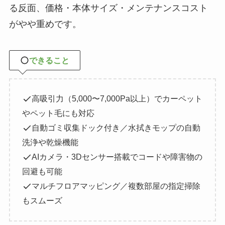
る反面、価格・本体サイズ・メンテナンスコスト
がやや重めです。
できること
高吸引力（5,000〜7,000Pa以上）でカーペット
やペット毛にも対応
自動ゴミ収集ドック付き／水拭きモップの自動
洗浄や乾燥機能
AIカメラ・3Dセンサー搭載でコードや障害物の
回避も可能
マルチフロアマッピング／複数部屋の指定掃除
もスムーズ