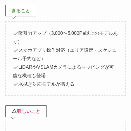
きること
吸引力アップ（3,000〜5,000Pa以上のモデルあ
り）
スマホアプリ操作対応（エリア設定・スケジュ
ール予約など）
LiDARやVSLAMカメラによるマッピングが可
能な機種も登場
水拭き対応モデルが増える
難しいこと