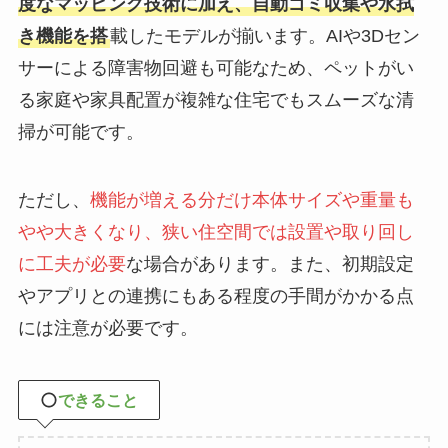
度なマッピング技術に加え、自動ゴミ収集や水拭
き機能を搭
載したモデルが揃います。AIや3Dセン
サーによる障害物回避も可能なため、ペットがい
る家庭や家具配置が複雑な住宅でもスムーズな清
掃が可能です。
ただし、
機能が増える分だけ本体サイズや重量も
やや大きくなり、狭い住空間では設置や取り回し
に工夫が必要
な場合があります。また、初期設定
やアプリとの連携にもある程度の手間がかかる点
には注意が必要です。
できること