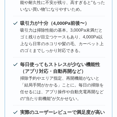
能や耐久性に不安が残り、高すぎると“もった
いない買い物”になりやすいため。
吸引力が十分（4,000Pa前後〜）
吸引力は掃除性能の基本。3,000Pa未満だと
ゴミ残りが目立つケースもあり、4,000Pa以
上なら日常のホコリや髪の毛、カーペット上
のゴミまでしっかり対応できる。
毎日使ってもストレスが少ない機能性
（アプリ対応・自動再開など）
掃除予約やエリア指定、再開機能がないと
「結局手間がかかる」ことに。毎日の掃除を
任せるには、アプリ操作や自動充電再開など
の“当たり前機能”が欠かせない。
実際のユーザーレビューで満足度が高い