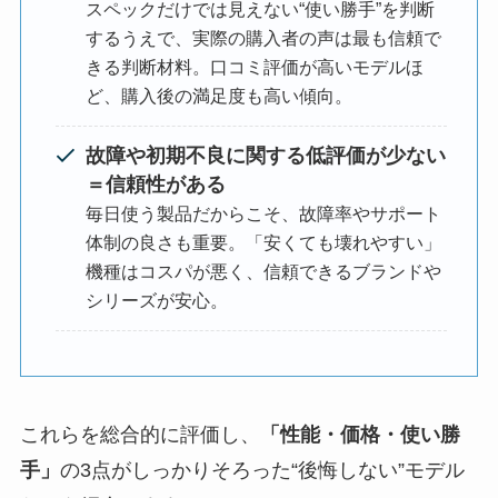
スペックだけでは見えない“使い勝手”を判断
するうえで、実際の購入者の声は最も信頼で
きる判断材料。口コミ評価が高いモデルほ
ど、購入後の満足度も高い傾向。
故障や初期不良に関する低評価が少ない
＝信頼性がある
毎日使う製品だからこそ、故障率やサポート
体制の良さも重要。「安くても壊れやすい」
機種はコスパが悪く、信頼できるブランドや
シリーズが安心。
これらを総合的に評価し、
「性能・価格・使い勝
手」
の3点がしっかりそろった“後悔しない”モデル