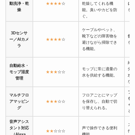
動洗浄・乾
★★★★
☆
乾燥してくれる機
に
燥
能。臭いやカビを防
を
ぐ。
ケーブルやペット、
3Dセンサ
靴下などの障害物を
使
ー／AIカメ
★★★★
☆
避けながら掃除でき
を
ラ
る機能。
給
自動給水・
モップに常に適量の
分
モップ湿度
★★★
☆☆
水を供給する機能。
水
管理
な
フ
マルチフロ
フロアごとにマップ
を
アマッピン
★★★
☆☆
を保存し、自動で切
ャ
グ
り替えられる。
る
音声アシス
ス
タント対応
声で操作できる便利
★★
☆☆☆
作
（Alexa,
機能。