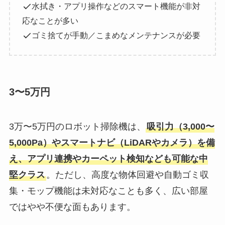
水拭き・アプリ操作などのスマート機能が非対
応なことが多い
ゴミ捨てが手動／こまめなメンテナンスが必要
3〜5万円
3万〜5万円のロボット掃除機は、
吸引力（3,000〜
5,000Pa）やスマートナビ（LiDARやカメラ）を備
え、アプリ連携やカーペット検知なども可能な中
堅クラス
。ただし、高度な物体回避や自動ゴミ収
集・モップ機能は未対応なことも多く、広い部屋
ではやや不便な面もあります。