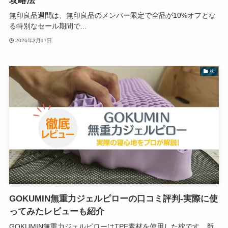
攻略法
無印良品週間は、無印良品のメンバー限定で全品が10%オフとな
る特別なセール期間で...
2026年3月17日
枕
GOKUMIN無重力ジェルピローの口コミ評判-実際に使
ってみたレビューも紹介
GOKUMIN無重力ジェルピローはTPE素材を使用した枕です。新