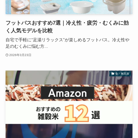
フットバスおすすめ7選｜冷え性・疲労・むくみに効
く人気モデルを比較
自宅で手軽に“足湯リラックス”が楽しめるフットバス。冷え性や
足のむくみに悩む方...
2026年3月23日
食・無添加