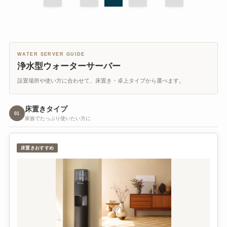
WATER SERVER GUIDE
浄水型ウォーターサーバー
設置場所や使い方に合わせて、床置き・卓上タイプから選べます。
床置きタイプ
01
家族でたっぷり使いたい方に
床置きおすすめ