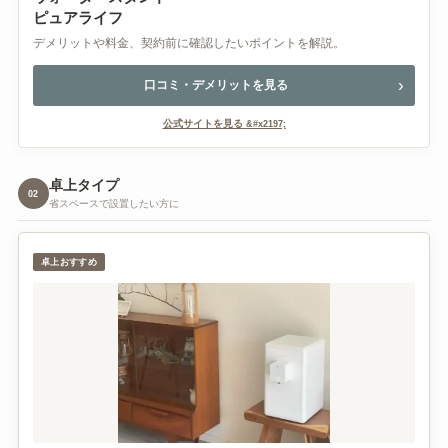
ピュアライフ
デメリットや料金、契約前に確認したいポイントを解説。
口コミ・デメリットを見る
公式サイトを見る
卓上タイプ
02
省スペースで設置したい方に
卓上おすすめ