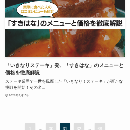
「いきなりステーキ」発、「すきはな」のメニューと
価格を徹底解説
ステーキ業界で一世を風靡した「いきなり！ステーキ」が新たな
挑戦を開始！その名...
2026年3月15日
1
...
30
31
32
...
68