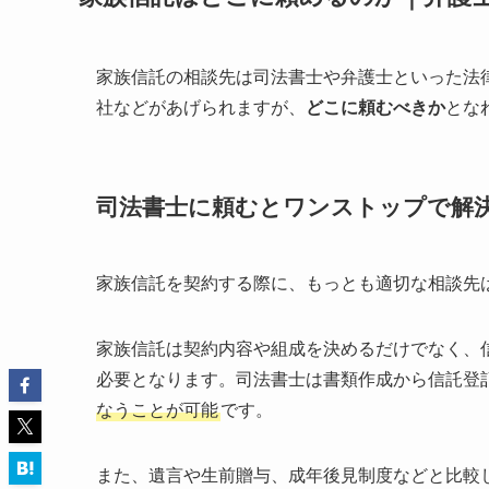
家族信託の相談先は司法書士や弁護士といった法
社などがあげられますが、
どこに頼むべきか
とな
司法書士に頼むとワンストップで解
家族信託を契約する際に、もっとも適切な相談先
家族信託は契約内容や組成を決めるだけでなく、
必要となります。司法書士は書類作成から信託登
なうことが可能
です。
また、遺言や生前贈与、成年後見制度などと比較