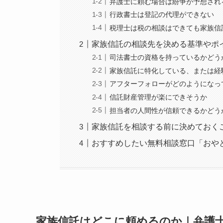
弁護士に頼む場合は紛争が予想され
行政書士は登記の代理ができない
税理士は税の相談はできても家族信
家族信託の相談先を決める基準やポ
司法書士の資格を持っているかどう
家族信託に特化している、または経
アフターフォローがどのようになっ
信託財産管理が楽にできそうか
担当者の人間性が信頼できるかどう
家族信託を相談する前に決めておく
おすすめしたい無料相談窓口「おや
家族信託はどこに頼めるのか｜弁護