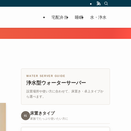
宅配弁当
睡眠
水・浄水
WATER SERVER GUIDE
浄水型ウォーターサーバー
設置場所や使い方に合わせて、床置き・卓上タイプか
ら選べます。
床置きタイプ
01
家族でたっぷり使いたい方に