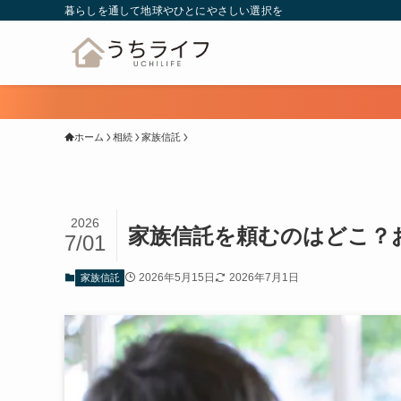
暮らしを通して地球やひとにやさしい選択を
ホーム
相続
家族信託
2026
家族信託を頼むのはどこ？
7/01
2026年5月15日
2026年7月1日
家族信託