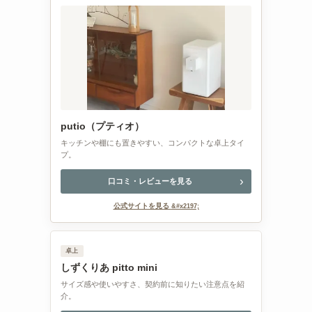
putio（プティオ）
キッチンや棚にも置きやすい、コンパクトな卓上タイ
プ。
口コミ・レビューを見る
公式サイトを見る
卓上
しずくりあ pitto mini
サイズ感や使いやすさ、契約前に知りたい注意点を紹
介。