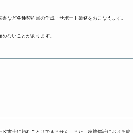
言書など各種契約書の作成・サポート業務をおこなえます。
頼めないことがあります。
行政書士に頼むことはできません。また、家族信託における簡