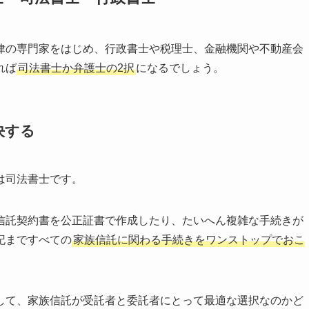
律の専門家をはじめ、行政書士や税理士、金融機関や不動産会
れば
司法書士か弁護士の2択
になるでしょう。
決する
は司法書士です。
信託契約書を公正証書で作成したり、たいへん複雑な手続きが
記まですべての
家族信託に関わる手続きをワンストップでおこ
して、家族信託が受託者と委託者にとって最適な選択なのかど