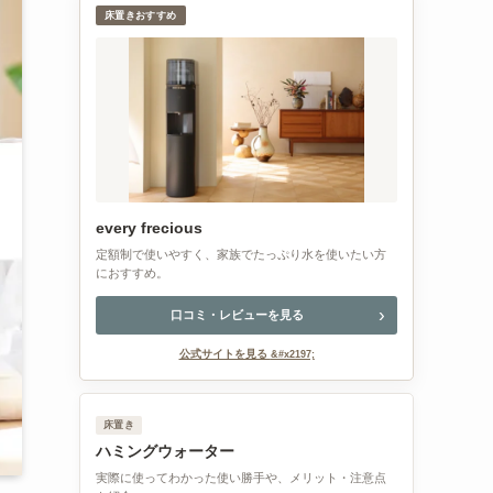
床置きおすすめ
every frecious
定額制で使いやすく、家族でたっぷり水を使いたい方
におすすめ。
口コミ・レビューを見る
公式サイトを見る
床置き
ハミングウォーター
実際に使ってわかった使い勝手や、メリット・注意点