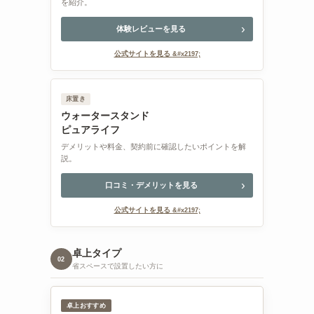
を紹介。
体験レビューを見る
公式サイトを見る
床置き
ウォータースタンド
ピュアライフ
デメリットや料金、契約前に確認したいポイントを解
説。
口コミ・デメリットを見る
公式サイトを見る
卓上タイプ
02
省スペースで設置したい方に
卓上おすすめ