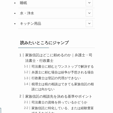
睡眠
水・浄水
キッチン用品
読みたいところにジャンプ
家族信託はどこに頼めるのか｜弁護士・司
法書士・行政書士
司法書士に頼むとワンストップで解決する
弁護士に頼む場合は紛争が予想される場合
行政書士は登記の代理ができない
税理士は税の相談はできても家族信託の相
談には向かない
家族信託の相談先を決める基準やポイント
司法書士の資格を持っているかどうか
家族信託に特化している、または経験豊富